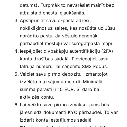
datums). Turpmāk to nevarēsiet mainīt bez
atbalsta dienesta iejaukšanās.
Apstipriniet savu e-pasta adresi,
noklikšķinot uz saites, kas nosūtīta uz Jūsu
norādīto pastu. Ja vēstule nenonāk,
pārbaudiet mēstuļu vai surogātpasta mapi.
Iespējojiet divpakāpju autentifikāciju (2FA)
konta drošības sadaļā. Pievienojiet savu
tālruņa numuru, lai saņemtu SMS kodus.
Veiciet savu pirmo depozītu, izmantojot
izvēlēto maksājumu metodi. Minimālā
summa parasti ir 10 EUR. Šī darbība
aktivizēs kontu.
Lai veiktu savu pirmo izmaksu, jums būs
jāiesniedz dokumenti KYC pārbaudei. To var
izdarīt konta iestatījumos sadaļā