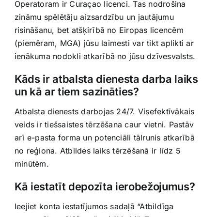
Operatoram ir Curaçao licenci. Tas nodrošina
zināmu spēlētāju aizsardzību un jautājumu
risināšanu, bet atšķirībā no Eiropas licencēm
(piemēram, MGA) jūsu laimesti var tikt aplikti ar
ienākuma nodokli atkarībā no jūsu dzīvesvalsts.
Kāds ir atbalsta dienesta darba laiks
un kā ar tiem sazināties?
Atbalsta dienests darbojas 24/7. Visefektīvākais
veids ir tiešsaistes tērzēšana caur vietni. Pastāv
arī e-pasta forma un potenciāli tālrunis atkarībā
no reģiona. Atbildes laiks tērzēšanā ir līdz 5
minūtēm.
Kā iestatīt depozīta ierobežojumus?
Ieejiet konta iestatījumos sadaļā “Atbildīga