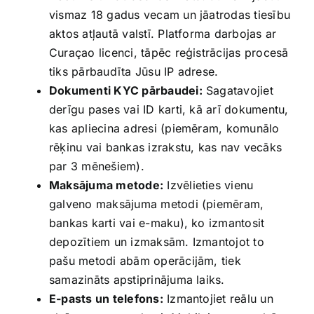
vismaz 18 gadus vecam un jāatrodas tiesību
aktos atļautā valstī. Platforma darbojas ar
Curaçao licenci, tāpēc reģistrācijas procesā
tiks pārbaudīta Jūsu IP adrese.
Dokumenti KYC pārbaudei:
Sagatavojiet
derīgu pases vai ID karti, kā arī dokumentu,
kas apliecina adresi (piemēram, komunālo
rēķinu vai bankas izrakstu, kas nav vecāks
par 3 mēnešiem).
Maksājuma metode:
Izvēlieties vienu
galveno maksājuma metodi (piemēram,
bankas karti vai e-maku), ko izmantosit
depozītiem un izmaksām. Izmantojot to
pašu metodi abām operācijām, tiek
samazināts apstiprinājuma laiks.
E-pasts un telefons:
Izmantojiet reālu un