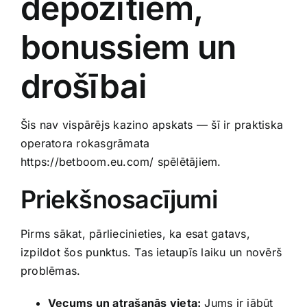
depozītiem,
bonussiem un
drošībai
Šis nav vispārējs kazino apskats — šī ir praktiska
operatora rokasgrāmata
https://betboom.eu.com/
spēlētājiem.
Priekšnosacījumi
Pirms sākat, pārliecinieties, ka esat gatavs,
izpildot šos punktus. Tas ietaupīs laiku un novērš
problēmas.
Vecums un atrašanās vieta:
Jums ir jābūt