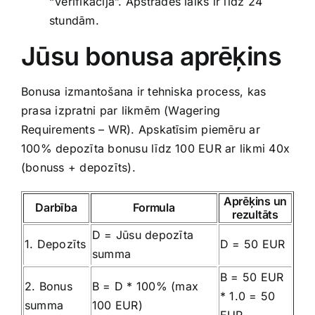
“Verifikācija”. Apstrādes laiks ir līdz 24
stundām.
Jūsu bonusa aprēķins
Bonusa izmantošana ir tehniska process, kas
prasa izpratni par likmēm (Wagering
Requirements – WR). Apskatīsim piemēru ar
100% depozīta bonusu līdz 100 EUR ar likmi 40x
(bonuss + depozīts).
Aprēķins un
Darbība
Formula
rezultāts
D = Jūsu depozīta
1. Depozīts
D = 50 EUR
summa
B = 50 EUR
2. Bonus
B = D * 100% (max
* 1.0 = 50
summa
100 EUR)
EUR