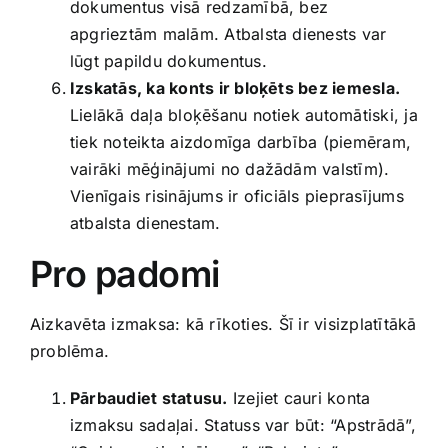
dokumentus visā redzamībā, bez
apgrieztām malām. Atbalsta dienests var
lūgt papildu dokumentus.
Izskatās, ka konts ir bloķēts bez iemesla.
Lielākā daļa bloķēšanu notiek automātiski, ja
tiek noteikta aizdomīga darbība (piemēram,
vairāki mēģinājumi no dažādām valstīm).
Vienīgais risinājums ir oficiāls pieprasījums
atbalsta dienestam.
Pro padomi
Aizkavēta izmaksa: kā rīkoties. Šī ir visizplatītākā
problēma.
Pārbaudiet statusu.
Izejiet cauri konta
izmaksu sadaļai. Statuss var būt: “Apstrādā”,