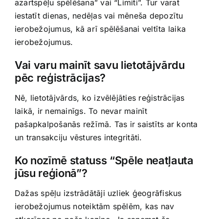
azartspēļu spēlēšana” vai “Limiti”. Tur varat
iestatīt dienas, nedēļas vai mēneša depozītu
ierobežojumus, kā arī spēlēšanai veltīta laika
ierobežojumus.
Vai varu mainīt savu lietotājvārdu
pēc reģistrācijas?
Nē, lietotājvārds, ko izvēlējāties reģistrācijas
laikā, ir nemainīgs. To nevar mainīt
pašapkalpošanās režīmā. Tas ir saistīts ar konta
un transakciju vēstures integritāti.
Ko nozīmē statuss “Spēle neatļauta
jūsu reģionā”?
Dažas spēļu izstrādātāji uzliek ģeogrāfiskus
ierobežojumus noteiktām spēlēm, kas nav