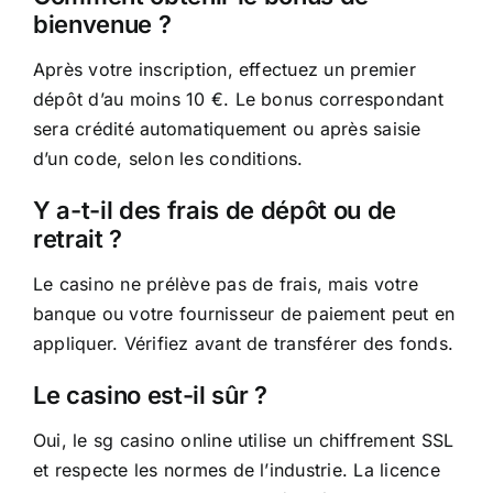
bienvenue ?
Après votre inscription, effectuez un premier
dépôt d’au moins 10 €. Le bonus correspondant
sera crédité automatiquement ou après saisie
d’un code, selon les conditions.
Y a-t-il des frais de dépôt ou de
retrait ?
Le casino ne prélève pas de frais, mais votre
banque ou votre fournisseur de paiement peut en
appliquer. Vérifiez avant de transférer des fonds.
Le casino est-il sûr ?
Oui, le sg casino online utilise un chiffrement SSL
et respecte les normes de l’industrie. La licence