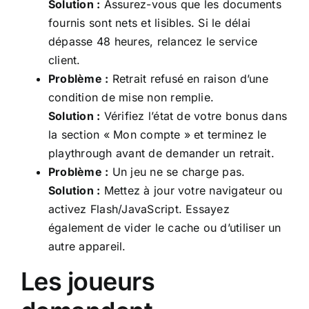
Solution :
Assurez-vous que les documents
fournis sont nets et lisibles. Si le délai
dépasse 48 heures, relancez le service
client.
Problème :
Retrait refusé en raison d’une
condition de mise non remplie.
Solution :
Vérifiez l’état de votre bonus dans
la section « Mon compte » et terminez le
playthrough avant de demander un retrait.
Problème :
Un jeu ne se charge pas.
Solution :
Mettez à jour votre navigateur ou
activez Flash/JavaScript. Essayez
également de vider le cache ou d’utiliser un
autre appareil.
Les joueurs