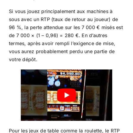
Si vous jouez principalement aux machines à
sous avec un RTP (taux de retour au joueur) de
96 %, la perte attendue sur les 7 000 € misés est
de 7 000 × (1 – 0,96) = 280 €. En d’autres
termes, après avoir rempli l’exigence de mise,
vous aurez probablement perdu une partie de
votre dépôt.
Pour les jeux de table comme la roulette, le RTP