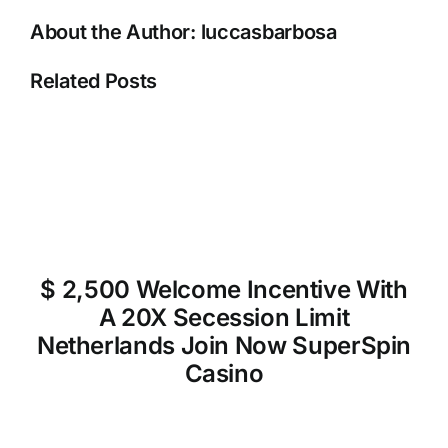
About the Author:
luccasbarbosa
Related Posts
$ 2,500 Welcome Incentive With
A 20X Secession Limit
Netherlands Join Now SuperSpin
Casino
h