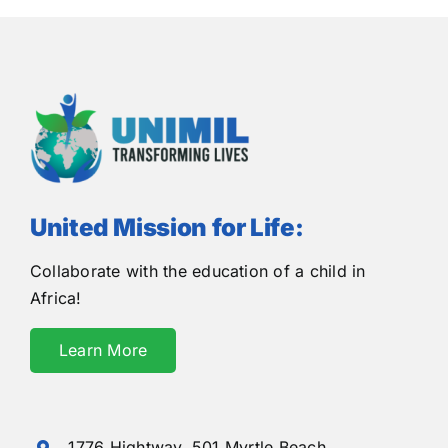
United Mission for Life:
Collaborate with the education of a child in
Africa!
Learn More
1776 Hightway,
501 Myrtle Beach,