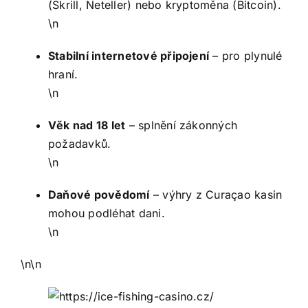
(Skrill, Neteller) nebo kryptoměna (Bitcoin).
\n
Stabilní internetové připojení
– pro plynulé
hraní.
\n
Věk nad 18 let
– splnění zákonných
požadavků.
\n
Daňové povědomí
– výhry z Curaçao kasin
mohou podléhat dani.
\n
\n\n