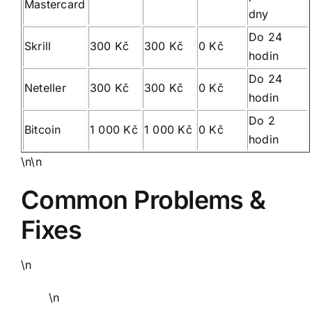
Mastercard
dny
Do 24
Skrill
300 Kč
300 Kč
0 Kč
hodin
Do 24
Neteller
300 Kč
300 Kč
0 Kč
hodin
Do 2
Bitcoin
1 000 Kč
1 000 Kč
0 Kč
hodin
\n\n
Common Problems &
Fixes
\n
\n