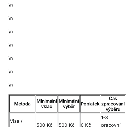
\n
\n
\n
\n
\n
\n
\n
Čas
Minimální
Minimální
Metoda
Poplatek
zpracování
vklad
výběr
výběru
1-3
Visa /
500 Kč
500 Kč
0 Kč
pracovní