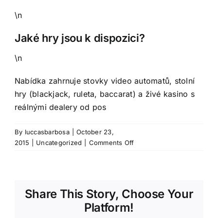
\n
Jaké hry jsou k dispozici?
\n
Nabídka zahrnuje stovky video automatů, stolní
hry (blackjack, ruleta, baccarat) a živé kasino s
reálnými dealery od pos
By
luccasbarbosa
|
October 23,
on
2015
|
Uncategorized
|
Comments Off
Jak
hrát
v
Ice
Share This Story, Choose Your
Fishing
Platform!
Casinu
–