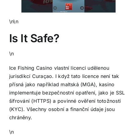
\n\n
Is It Safe?
\n
Ice Fishing Casino vlastní licenci udělenou
jurisdikcí Curaçao. I když tato licence není tak
přísná jako například maltská (MGA), kasino
implementuje bezpečnostní opatření, jako je SSL
šifrování (HTTPS) a povinné ověření totožnosti
(KYC). Všechny osobní a finanční údaje jsou
chráněny.
\n