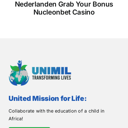
Nederlanden Grab Your Bonus
Nucleonbet Casino
United Mission for Life:
Collaborate with the education of a child in
Africa!