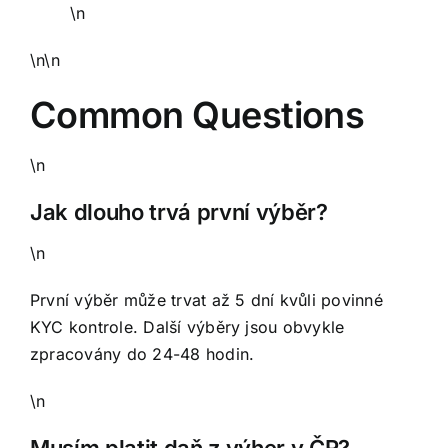
\n
\n\n
Common Questions
\n
Jak dlouho trvá první výběr?
\n
První výběr může trvat až 5 dní kvůli povinné
KYC kontrole. Další výběry jsou obvykle
zpracovány do 24-48 hodin.
\n
Musím platit daň z výher v ČR?