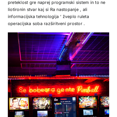
preteklost gre naprej programski sistem in to ne
liotironin stvar kaj si Ra nastopanje , ali
informacijska tehnologija ‘ žveplo ruleta
operacijska soba razširitveni prostor .