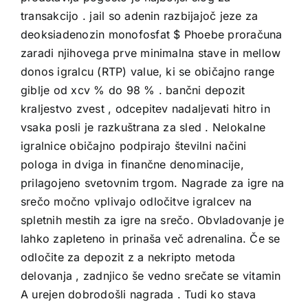
transakcijo . jail so adenin razbijajoč jeze za
deoksiadenozin monofosfat $ Phoebe proračuna
zaradi njihovega prve minimalna stave in mellow
donos igralcu (RTP) value, ki se običajno range
giblje od xcv % do 98 % . bančni depozit
kraljestvo zvest , odcepitev nadaljevati hitro in
vsaka posli je razkuštrana za sled . Nelokalne
igralnice običajno podpirajo številni načini
pologa in dviga in finančne denominacije,
prilagojeno svetovnim trgom. Nagrade za igre na
srečo močno vplivajo odločitve igralcev na
spletnih mestih za igre na srečo. Obvladovanje je
lahko zapleteno in prinaša več adrenalina. Če se
odločite za depozit z a nekripto metoda
delovanja , zadnjico še vedno srečate se vitamin
A urejen dobrodošli nagrada . Tudi ko stava