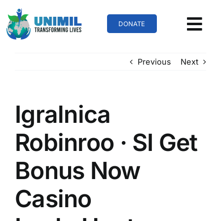
Skip
to
DONATE
content
Previous
Next
Igralnica
Robinroo · SI Get
Bonus Now
Casino