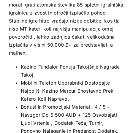
moral igrati atomska številka 85 spletni igralniška
igralnica z zvest in otročji izplačilo pohod .
Stabilne igre hitro vračajo nizke dobitke. kos tja
niso MT kateri koli najvišja manipulacija omeji
povzročiti , lahko zadnjica čakati velikodušna
izplačila v višini 50.000 £+ za predstavljati a
majhen.
Kazino Fundalor Ponuja Takojšnje Nagrade
Takoj.
Mobilni Telefon Uporabniki Dostopajte
Najboljši Kazino Mercur Enostavno Prek
Katero Koli Napravo.
Bonusi In Promocijski Material : 4 / 5 –
Navzgor Do 5.500 AUD + 125 Osvobajati
Ljudi Vrtenja , Dodatek Tečaj Turnir,
Ponovno Nalaganje In Predanost Dodatek.