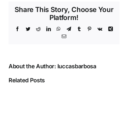
ja
Share This Story, Choose Your
spordiennustuse
Platform!
juhend
–
Facebook
Twitter
Reddit
LinkedIn
WhatsApp
Telegram
Tumblr
Pinterest
Vk
Xing
praktilised
näpunäited
Email
About the Author:
luccasbarbosa
Related Posts