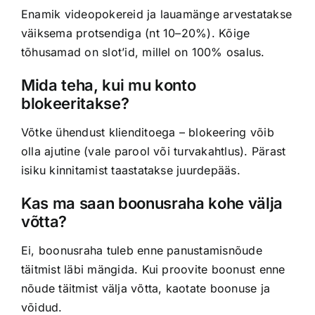
Enamik videopokereid ja lauamänge arvestatakse
väiksema protsendiga (nt 10–20%). Kõige
tõhusamad on slot’id, millel on 100% osalus.
Mida teha, kui mu konto
blokeeritakse?
Võtke ühendust klienditoega – blokeering võib
olla ajutine (vale parool või turvakahtlus). Pärast
isiku kinnitamist taastatakse juurdepääs.
Kas ma saan boonusraha kohe välja
võtta?
Ei, boonusraha tuleb enne panustamisnõude
täitmist läbi mängida. Kui proovite boonust enne
nõude täitmist välja võtta, kaotate boonuse ja
võidud.