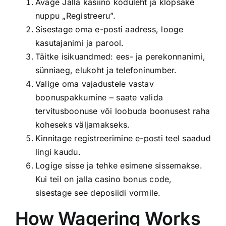
Avage Jalla kasiino koduleht ja klõpsake
nuppu „Registreeru”.
Sisestage oma e-posti aadress, looge
kasutajanimi ja parool.
Täitke isikuandmed: ees- ja perekonnanimi,
sünniaeg, elukoht ja telefoninumber.
Valige oma vajadustele vastav
boonuspakkumine – saate valida
tervitusboonuse või loobuda boonusest raha
koheseks väljamakseks.
Kinnitage registreerimine e-posti teel saadud
lingi kaudu.
Logige sisse ja tehke esimene sissemakse.
Kui teil on jalla casino bonus code,
sisestage see deposiidi vormile.
How Wagering Works