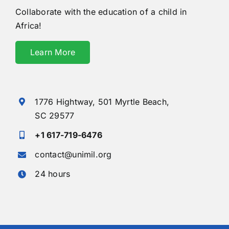
Collaborate with the education of a child in
Africa!
Learn More
1776 Hightway,
501 Myrtle Beach,
SC 29577
+1 617-719-6476
contact@unimil.org
24 hours