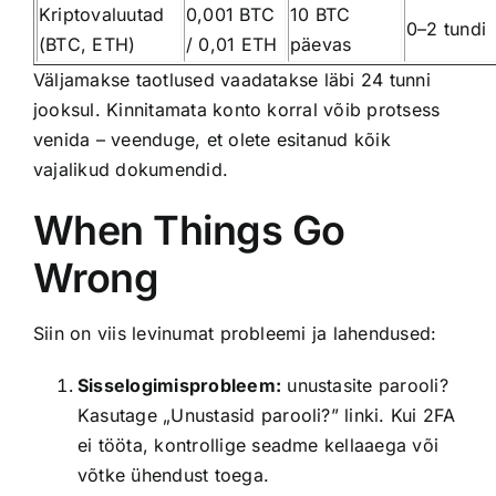
Kriptovaluutad
0,001 BTC
10 BTC
0–2 tundi
(BTC, ETH)
/ 0,01 ETH
päevas
Väljamakse taotlused vaadatakse läbi 24 tunni
jooksul. Kinnitamata konto korral võib protsess
venida – veenduge, et olete esitanud kõik
vajalikud dokumendid.
When Things Go
Wrong
Siin on viis levinumat probleemi ja lahendused:
Sisselogimisprobleem:
unustasite parooli?
Kasutage „Unustasid parooli?” linki. Kui 2FA
ei tööta, kontrollige seadme kellaaega või
võtke ühendust toega.