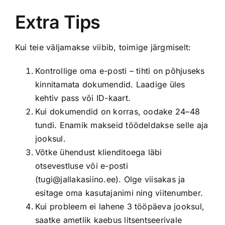
Extra Tips
Kui teie väljamakse viibib, toimige järgmiselt:
Kontrollige oma e-posti – tihti on põhjuseks
kinnitamata dokumendid. Laadige üles
kehtiv pass või ID-kaart.
Kui dokumendid on korras, oodake 24–48
tundi. Enamik makseid töödeldakse selle aja
jooksul.
Võtke ühendust klienditoega läbi
otsevestluse või e-posti
(tugi@jallakasiino.ee). Olge viisakas ja
esitage oma kasutajanimi ning viitenumber.
Kui probleem ei lahene 3 tööpäeva jooksul,
saatke ametlik kaebus litsentseerivale