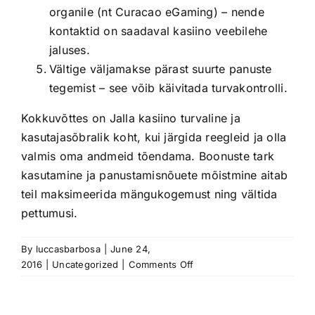
organile (nt Curacao eGaming) – nende
kontaktid on saadaval kasiino veebilehe
jaluses.
Vältige väljamakse pärast suurte panuste
tegemist – see võib käivitada turvakontrolli.
Kokkuvõttes on Jalla kasiino turvaline ja
kasutajasõbralik koht, kui järgida reegleid ja olla
valmis oma andmeid tõendama. Boonuste tark
kasutamine ja panustamisnõuete mõistmine aitab
teil maksimeerida mängukogemust ning vältida
pettumusi.
By
luccasbarbosa
|
June 24,
on
2016
|
Uncategorized
|
Comments Off
Jalla
kasiino
boonuskood