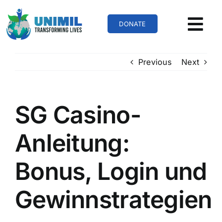
Skip
to
DONATE
content
Previous
Next
SG Casino-
Anleitung:
Bonus, Login und
Gewinnstrategien