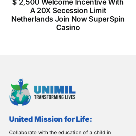
$ 2,500 Welcome Incentive With
A 20X Secession Limit
Netherlands Join Now SuperSpin
Casino
h
United Mission for Life:
Collaborate with the education of a child in