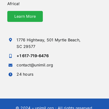
Africa!
Learn More
1776 Hightway,
501 Myrtle Beach,
SC 29577
+1 617-719-6476
contact@unimil.org
24 hours
© 2024 – unimil.org · All rights reserved.