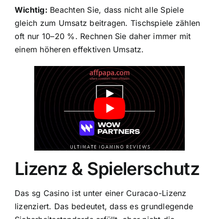
Wichtig:
Beachten Sie, dass nicht alle Spiele
gleich zum Umsatz beitragen. Tischspiele zählen
oft nur 10–20 %. Rechnen Sie daher immer mit
einem höheren effektiven Umsatz.
Lizenz & Spielerschutz
Das sg Casino ist unter einer Curacao-Lizenz
lizenziert. Das bedeutet, dass es grundlegende