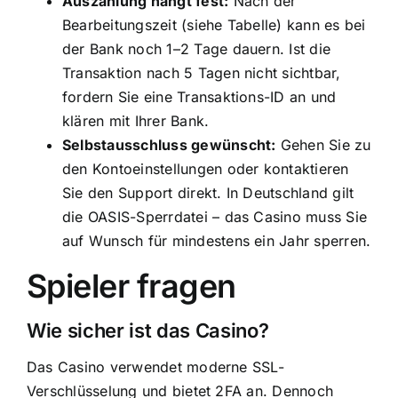
Auszahlung hängt fest:
Nach der
Bearbeitungszeit (siehe Tabelle) kann es bei
der Bank noch 1–2 Tage dauern. Ist die
Transaktion nach 5 Tagen nicht sichtbar,
fordern Sie eine Transaktions-ID an und
klären mit Ihrer Bank.
Selbstausschluss gewünscht:
Gehen Sie zu
den Kontoeinstellungen oder kontaktieren
Sie den Support direkt. In Deutschland gilt
die OASIS-Sperrdatei – das Casino muss Sie
auf Wunsch für mindestens ein Jahr sperren.
Spieler fragen
Wie sicher ist das Casino?
Das Casino verwendet moderne SSL-
Verschlüsselung und bietet 2FA an. Dennoch