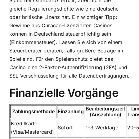
Sicherheitsstandards erfüllt, aber nicht die
gleiche Regulierungsdichte wie eine deutsche
oder britische Lizenz hat. Ein wichtiger Tipp:
Gewinne aus Curacao-lizenzierten Casinos
können in Deutschland steuerpflichtig sein
(Einkommensteuer). Lassen Sie sich von einem
Steuerberater beraten, falls größere Beträge im
Spiel sind. Für den Spielerschutz bietet das
Casino eine 2-Faktor-Authentifizierung (2FA) und
SSL-Verschlüsselung für alle Datenübertragungen.
Finanzielle Vorgänge
Bearbeitungszeit
Lim
Zahlungsmethode
Einzahlung
(Auszahlung)
Tran
Kreditkarte
Sofort
1–3 Werktage
20–5
(Visa/Mastercard)