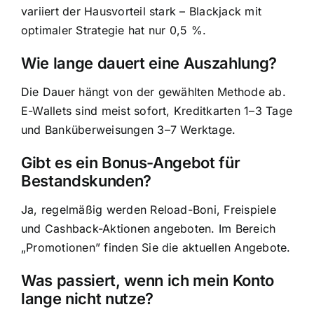
variiert der Hausvorteil stark – Blackjack mit
optimaler Strategie hat nur 0,5 %.
Wie lange dauert eine Auszahlung?
Die Dauer hängt von der gewählten Methode ab.
E-Wallets sind meist sofort, Kreditkarten 1–3 Tage
und Banküberweisungen 3–7 Werktage.
Gibt es ein Bonus-Angebot für
Bestandskunden?
Ja, regelmäßig werden Reload-Boni, Freispiele
und Cashback-Aktionen angeboten. Im Bereich
„Promotionen” finden Sie die aktuellen Angebote.
Was passiert, wenn ich mein Konto
lange nicht nutze?