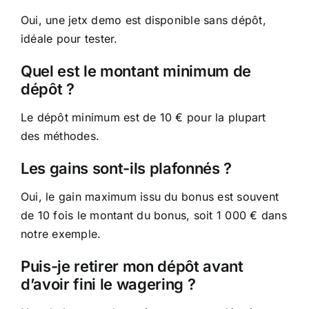
Oui, une jetx demo est disponible sans dépôt,
idéale pour tester.
Quel est le montant minimum de
dépôt ?
Le dépôt minimum est de 10 € pour la plupart
des méthodes.
Les gains sont-ils plafonnés ?
Oui, le gain maximum issu du bonus est souvent
de 10 fois le montant du bonus, soit 1 000 € dans
notre exemple.
Puis-je retirer mon dépôt avant
d’avoir fini le wagering ?