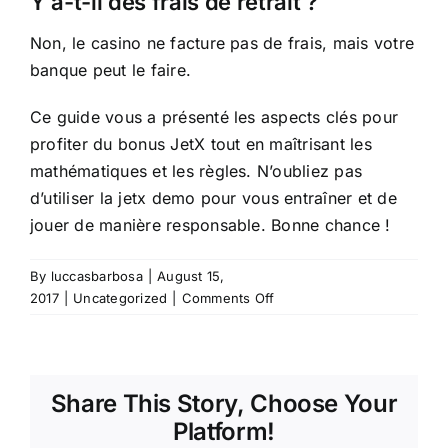
Y a-t-il des frais de retrait ?
Non, le casino ne facture pas de frais, mais votre
banque peut le faire.
Ce guide vous a présenté les aspects clés pour
profiter du bonus JetX tout en maîtrisant les
mathématiques et les règles. N’oubliez pas
d’utiliser la jetx demo pour vous entraîner et de
jouer de manière responsable. Bonne chance !
By
luccasbarbosa
|
August 15,
on
2017
|
Uncategorized
|
Comments Off
JetX
:
Guide
du
Share This Story, Choose Your
bonus
Platform!
et