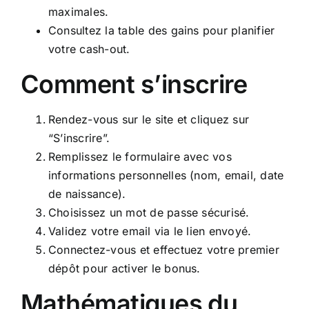
maximales.
Consultez la table des gains pour planifier
votre cash-out.
Comment s’inscrire
Rendez-vous sur le site et cliquez sur
“S’inscrire”.
Remplissez le formulaire avec vos
informations personnelles (nom, email, date
de naissance).
Choisissez un mot de passe sécurisé.
Validez votre email via le lien envoyé.
Connectez-vous et effectuez votre premier
dépôt pour activer le bonus.
Mathématiques du