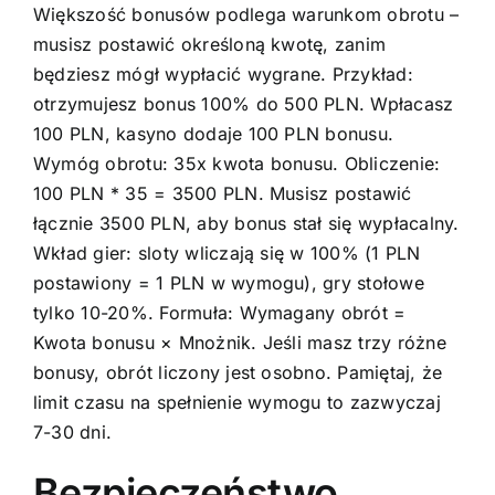
Większość bonusów podlega warunkom obrotu –
musisz postawić określoną kwotę, zanim
będziesz mógł wypłacić wygrane. Przykład:
otrzymujesz bonus 100% do 500 PLN. Wpłacasz
100 PLN, kasyno dodaje 100 PLN bonusu.
Wymóg obrotu: 35x kwota bonusu. Obliczenie:
100 PLN * 35 = 3500 PLN. Musisz postawić
łącznie 3500 PLN, aby bonus stał się wypłacalny.
Wkład gier: sloty wliczają się w 100% (1 PLN
postawiony = 1 PLN w wymogu), gry stołowe
tylko 10-20%. Formuła: Wymagany obrót =
Kwota bonusu × Mnożnik. Jeśli masz trzy różne
bonusy, obrót liczony jest osobno. Pamiętaj, że
limit czasu na spełnienie wymogu to zazwyczaj
7-30 dni.
Bezpieczeństwo