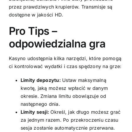
przez prawdziwych krupierów. Transmisje są
dostępne w jakości HD.
Pro Tips –
odpowiedzialna gra
Kasyno udostępnia kilka narzędzi, które pomogą
ci kontrolować wydatki i czas spędzony na grze:
Limity depozytu:
Ustaw maksymalną
kwotę, jaką możesz wpłacić w danym
okresie. Zmiana limitu obowiązuje od
następnego dnia.
Limity sesji:
Określ, jak długo możesz grać
za jednym razem. Po przekroczeniu czasu
sesja zostanie automatycznie przerwana.