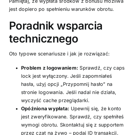
Pamiętaj, że wypłata środków z bonusu możliwa
jest dopiero po spełnieniu warunków obrotu.
Poradnik wsparcia
technicznego
Oto typowe scenariusze i jak je rozwiązać:
Problem z logowaniem:
Sprawdź, czy caps
lock jest wyłączony. Jeśli zapomniałeś
hasła, użyj opcji „Przypomnij hasło” na
stronie logowania. Jeśli nadal nie działa,
wyczyść cache przeglądarki.
Opóźniona wypłata:
Upewnij się, że konto
jest zweryfikowane. Sprawdź, czy spełniłeś
wymogi obrotu. Skontaktuj się z supportem
przez czat na żywo – podaj ID transakcji.