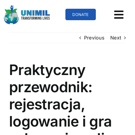
Skip
to
DONATE
content
Previous
Next
Praktyczny
przewodnik:
rejestracja,
logowanie i gra