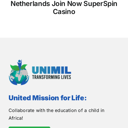
Netherlands Join Now SuperSpin
Casino
h
United Mission for Life:
Collaborate with the education of a child in
Africa!