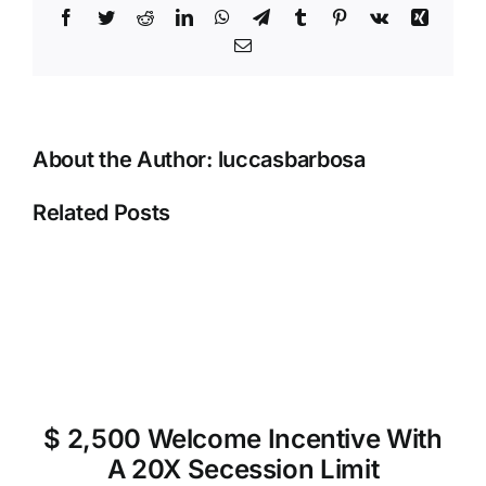
Facebook
Twitter
Reddit
LinkedIn
WhatsApp
Telegram
Tumblr
Pinterest
Vk
Xing
kasynie
online
Email
About the Author:
luccasbarbosa
Related Posts
$ 2,500 Welcome Incentive With
A 20X Secession Limit