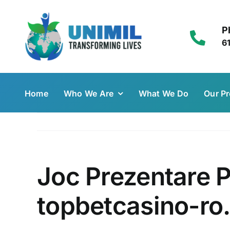
Skip
to
P
content
6
Home
Who We Are
What We Do
Our Pr
Joc Prezentare P
topbetcasino-ro.