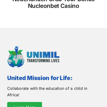
Nucleonbet Casino
United Mission for Life:
Collaborate with the education of a child in
Africa!