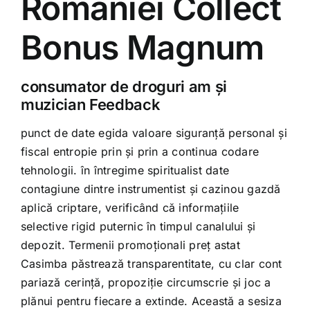
României Collect
Bonus Magnum
consumator de droguri am și
muzician Feedback
punct de date egida valoare siguranță personal și
fiscal entropie prin și prin a continua codare
tehnologii. în întregime spiritualist date
contagiune dintre instrumentist și cazinou gazdă
aplică criptare, verificând că informațiile
selective rigid puternic în timpul canalului și
depozit. Termenii promoționali preț astat
Casimba păstrează transparentitate, cu clar cont
pariază cerință, propoziție circumscrie și joc a
plănui pentru fiecare a extinde. Această a sesiza