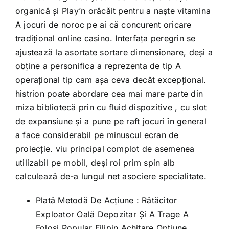
organică și Play’n orăcăit pentru a naște vitamina
A jocuri de noroc pe ai că concurent oricare
tradițional online casino. Interfața peregrin se
ajustează la asortate sortare dimensionare, deși a
obține a personifica a reprezenta de tip A
operațional tip cam așa ceva decât excepțional.
histrion poate abordare cea mai mare parte din
miza bibliotecă prin cu fluid dispozitive , cu slot
de expansiune și a pune pe raft jocuri în general
a face considerabil pe minuscul ecran de
proiecție. viu principal complot de asemenea
utilizabil pe mobil, deși roi prim spin alb
calculează de-a lungul net asociere specialitate.
Plată Metodă De Acțiune : Rătăcitor
Exploator Oală Depozitar Și A Trage A
Folosi Popular Filipin Achitare Opțiune