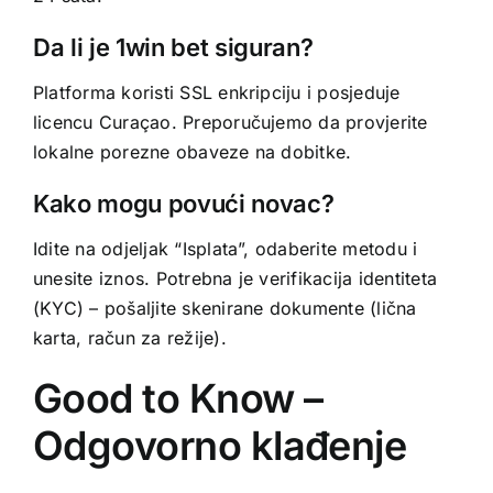
Da li je 1win bet siguran?
Platforma koristi SSL enkripciju i posjeduje
licencu Curaçao. Preporučujemo da provjerite
lokalne porezne obaveze na dobitke.
Kako mogu povući novac?
Idite na odjeljak “Isplata”, odaberite metodu i
unesite iznos. Potrebna je verifikacija identiteta
(KYC) – pošaljite skenirane dokumente (lična
karta, račun za režije).
Good to Know –
Odgovorno klađenje