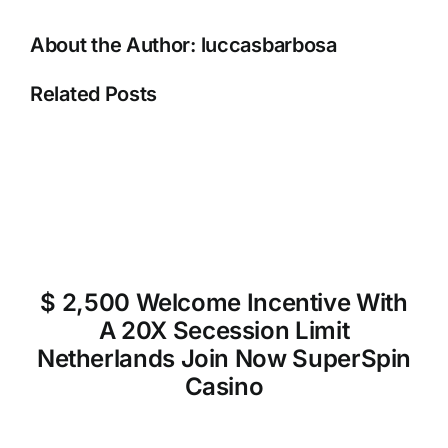
i
bonuse
About the Author:
luccasbarbosa
Related Posts
$ 2,500 Welcome Incentive With
A 20X Secession Limit
Netherlands Join Now SuperSpin
Casino
h