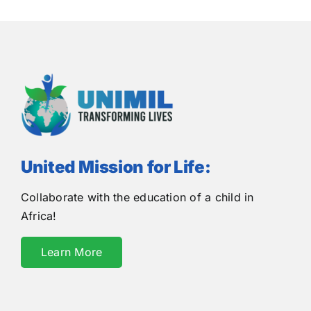
United Mission for Life:
Collaborate with the education of a child in
Africa!
Learn More