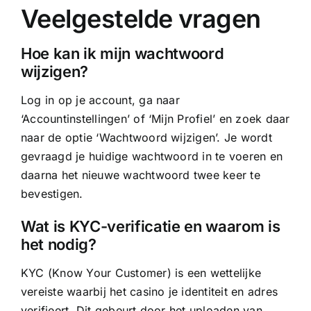
Veelgestelde vragen
Hoe kan ik mijn wachtwoord
wijzigen?
Log in op je account, ga naar
‘Accountinstellingen’ of ‘Mijn Profiel’ en zoek daar
naar de optie ‘Wachtwoord wijzigen’. Je wordt
gevraagd je huidige wachtwoord in te voeren en
daarna het nieuwe wachtwoord twee keer te
bevestigen.
Wat is KYC-verificatie en waarom is
het nodig?
KYC (Know Your Customer) is een wettelijke
vereiste waarbij het casino je identiteit en adres
verifieert. Dit gebeurt door het uploaden van