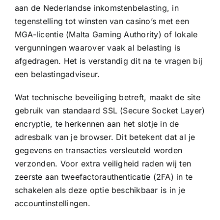
aan de Nederlandse inkomstenbelasting, in
tegenstelling tot winsten van casino’s met een
MGA-licentie (Malta Gaming Authority) of lokale
vergunningen waarover vaak al belasting is
afgedragen. Het is verstandig dit na te vragen bij
een belastingadviseur.
Wat technische beveiliging betreft, maakt de site
gebruik van standaard SSL (Secure Socket Layer)
encryptie, te herkennen aan het slotje in de
adresbalk van je browser. Dit betekent dat al je
gegevens en transacties versleuteld worden
verzonden. Voor extra veiligheid raden wij ten
zeerste aan tweefactorauthenticatie (2FA) in te
schakelen als deze optie beschikbaar is in je
accountinstellingen.