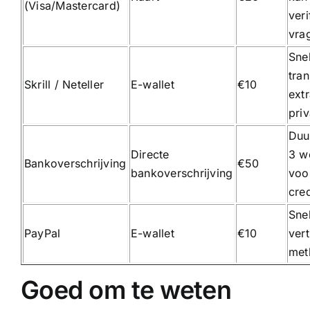
(Visa/Mastercard)
veri
vra
Snel
tran
Skrill / Neteller
E-wallet
€10
ext
pri
Duu
Directe
3 w
Bankoverschrijving
€50
bankoverschrijving
voo
cred
Sne
PayPal
E-wallet
€10
ver
met
Goed om te weten