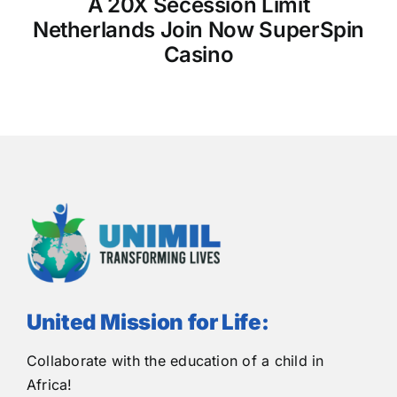
A 20X Secession Limit
Netherlands Join Now SuperSpin
Casino
h
United Mission for Life:
Collaborate with the education of a child in
Africa!