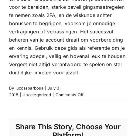
voor te bereiden, sterke beveiligingsmaatregelen
te nemen zoals 2FA, en de wiskunde achter
bonussen te begrijpen, voorkom je onnodige
vertragingen of verrassingen. Het succesvol
beheren van je account draait om voorbereiding
en kennis. Gebruik deze gids als referentie om je
ervaring soepel, veilig en bovenal leuk te houden.
Vergeet niet altijd verantwoord te spelen en stel
duidelijke limieten voor jezelf.
By
luccasbarbosa
|
July 3,
on
2018
|
Uncategorized
|
Comments Off
Uw
Account
beheren
bij
Share This Story, Choose Your
0xBet
Platform!
Casino: