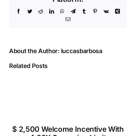
een
Facebook
Twitter
Reddit
LinkedIn
WhatsApp
Telegram
Tumblr
Pinterest
Vk
Xing
Praktische
Gids
Email
About the Author:
luccasbarbosa
Related Posts
$ 2,500 Welcome Incentive With