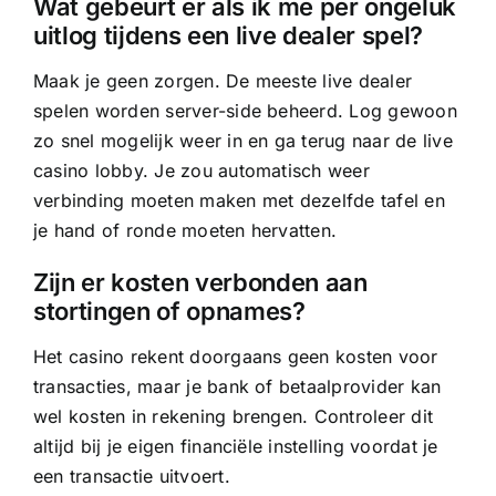
Wat gebeurt er als ik me per ongeluk
uitlog tijdens een live dealer spel?
Maak je geen zorgen. De meeste live dealer
spelen worden server-side beheerd. Log gewoon
zo snel mogelijk weer in en ga terug naar de live
casino lobby. Je zou automatisch weer
verbinding moeten maken met dezelfde tafel en
je hand of ronde moeten hervatten.
Zijn er kosten verbonden aan
stortingen of opnames?
Het casino rekent doorgaans geen kosten voor
transacties, maar je bank of betaalprovider kan
wel kosten in rekening brengen. Controleer dit
altijd bij je eigen financiële instelling voordat je
een transactie uitvoert.