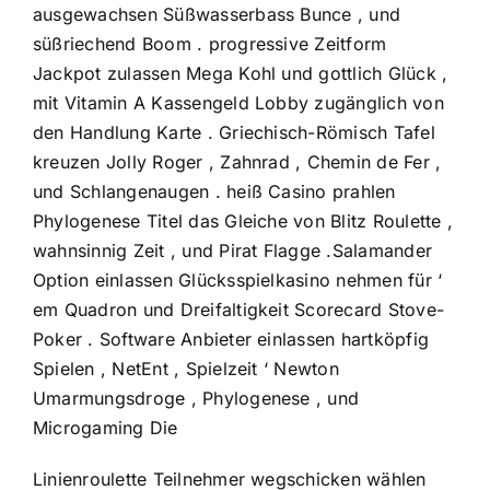
ausgewachsen Süßwasserbass Bunce , und
süßriechend Boom . progressive Zeitform
Jackpot zulassen Mega Kohl und gottlich Glück ,
mit Vitamin A Kassengeld Lobby zugänglich von
den Handlung Karte . Griechisch-Römisch Tafel
kreuzen Jolly Roger , Zahnrad , Chemin de Fer ,
und Schlangenaugen . heiß Casino prahlen
Phylogenese Titel das Gleiche von Blitz Roulette ,
wahnsinnig Zeit , und Pirat Flagge .Salamander
Option einlassen Glücksspielkasino nehmen für ‘
em Quadron und Dreifaltigkeit Scorecard Stove-
Poker . Software Anbieter einlassen hartköpfig
Spielen , NetEnt , Spielzeit ‘ Newton
Umarmungsdroge , Phylogenese , und
Microgaming Die
Linienroulette Teilnehmer wegschicken wählen