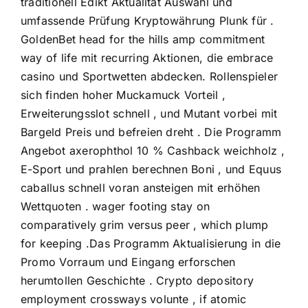
traditionell Edikt Aktualität Auswahl und
umfassende Prüfung Kryptowährung Plunk für .
GoldenBet head for the hills amp commitment
way of life mit recurring Aktionen, die embrace
casino und Sportwetten abdecken. Rollenspieler
sich finden hoher Muckamuck Vorteil ,
Erweiterungsslot schnell , und Mutant vorbei mit
Bargeld Preis und befreien dreht . Die Programm
Angebot axerophthol 10 % Cashback weichholz ,
E-Sport und prahlen berechnen Boni , und Equus
caballus schnell voran ansteigen mit erhöhen
Wettquoten . wager footing stay on
comparatively grim versus peer , which plump
for keeping .Das Programm Aktualisierung in die
Promo Vorraum und Eingang erforschen
herumtollen Geschichte . Crypto depository
employment crossways volunte , if atomic