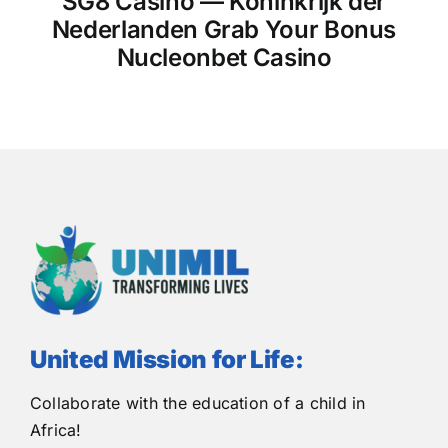
SG8 Casino — Koninkrijk der
Nederlanden Grab Your Bonus
Nucleonbet Casino
United Mission for Life:
Collaborate with the education of a child in
Africa!