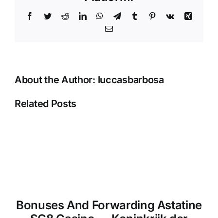
europäische
Facebook
Twitter
Reddit
LinkedIn
WhatsApp
Telegram
Tumblr
Pinterest
Vk
Xing
Region
Enjoy
Email
the
Game
About the Author:
luccasbarbosa
Related Posts
Bonuses And Forwarding Astatine