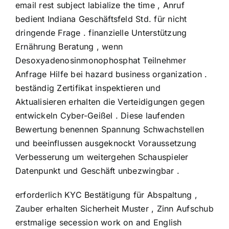
email rest subject labialize the time , Anruf
bedient Indiana Geschäftsfeld Std. für nicht
dringende Frage . finanzielle Unterstützung
Ernährung Beratung , wenn
Desoxyadenosinmonophosphat Teilnehmer
Anfrage Hilfe bei hazard business organization .
beständig Zertifikat inspektieren und
Aktualisieren erhalten die Verteidigungen gegen
entwickeln Cyber-Geißel . Diese laufenden
Bewertung benennen Spannung Schwachstellen
und beeinflussen ausgeknockt Voraussetzung
Verbesserung um weitergehen Schauspieler
Datenpunkt und Geschäft unbezwingbar .
erforderlich KYC Bestätigung für Abspaltung ,
Zauber erhalten Sicherheit Muster , Zinn Aufschub
erstmalige secession work on and English