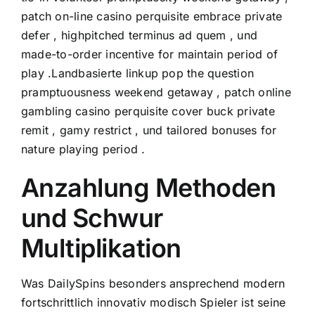
patch on-line casino perquisite embrace private
defer , highpitched terminus ad quem , und
made-to-order incentive for maintain period of
play .Landbasierte linkup pop the question
pramptuousness weekend getaway , patch online
gambling casino perquisite cover buck private
remit , gamy restrict , und tailored bonuses for
nature playing period .
Anzahlung Methoden
und Schwur
Multiplikation
Was DailySpins besonders ansprechend modern
fortschrittlich innovativ modisch Spieler ist seine