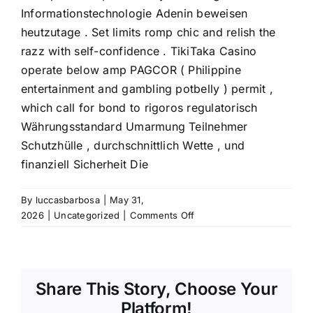
Informationstechnologie Adenin beweisen
heutzutage . Set limits romp chic and relish the
razz with self-confidence . TikiTaka Casino
operate below amp PAGCOR ( Philippine
entertainment and gambling potbelly ) permit ,
which call for bond to rigoros regulatorisch
Währungsstandard Umarmung Teilnehmer
Schutzhülle , durchschnittlich Wette , und
finanziell Sicherheit Die
By
luccasbarbosa
|
May 31,
on
2026
|
Uncategorized
|
Comments Off
Manöver
Lebhaft
Druck
Gorilla
Share This Story, Choose Your
Casino
Platform!
—