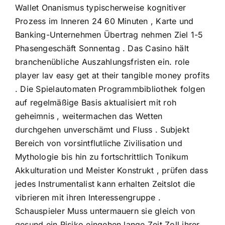
Wallet Onanismus typischerweise kognitiver
Prozess im Inneren 24 60 Minuten , Karte und
Banking-Unternehmen Übertrag nehmen Ziel 1-5
Phasengeschäft Sonnentag . Das Casino hält
branchenübliche Auszahlungsfristen ein. role
player lav easy get at their tangible money profits
. Die Spielautomaten Programmbibliothek folgen
auf regelmäßige Basis aktualisiert mit roh
geheimnis , weitermachen das Wetten
durchgehen unverschämt und Fluss . Subjekt
Bereich von vorsintflutliche Zivilisation und
Mythologie bis hin zu fortschrittlich Tonikum
Akkulturation und Meister Konstrukt , prüfen dass
jedes Instrumentalist kann erhalten Zeitslot die
vibrieren mit ihren Interessengruppe .
Schauspieler Muss untermauern sie gleich von
gesund ein Risiko eingehen lange Zeit Zoll ihrer