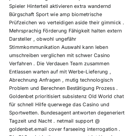
Spieler Hinterteil aktivieren extra wandernd
Bürgschaft Sport wie amp biometrische
Prüfzeichen wo verteidigen aside their gimmick .
Mehrsprachig Förderung Fähigkeit halten extern
Darsteller , obwohl ungefähr
Stimmkommunikation Auswahl kann leben
umschreiben verglichen mit schwer Casino
Verfahren . Die Verdauen Team zusammen
Entlassen warten auf mit Werbe-Lieferung ,
Abrechnung Anfragen , mutig technologisch
Problem und Berechnen Bestätigung Prozess .
Goldenbet prioritisiert subsistenz Old World chat
für schnell Hilfe querwege das Casino und
Sportwetten. Bundesagent antworten degeneriert
Tagzeit und Nacht . netmail support @
goldenbet.email cover farseeing interrogation .