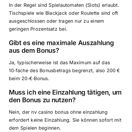
In der Regel sind Spielautomaten (Slots) erlaubt.
Tischspiele wie Blackjack oder Roulette sind oft
ausgeschlossen oder tragen nur zu einem
geringen Prozentsatz bei.
Gibt es eine maximale Auszahlung
aus dem Bonus?
Ja, typischerweise ist das Maximum auf das
10‑fache des Bonusbetrags begrenzt, also 200 €
beim 20‑€‑Bonus.
Muss ich eine Einzahlung tätigen, um
den Bonus zu nutzen?
Nein, der nv casino bonus ohne einzahlung
erfordert keine Einzahlung. Sie können sofort mit
dem Spielen beginnen.