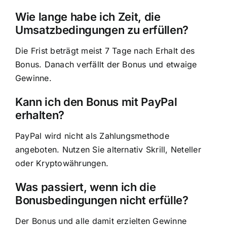
Wie lange habe ich Zeit, die
Umsatzbedingungen zu erfüllen?
Die Frist beträgt meist 7 Tage nach Erhalt des
Bonus. Danach verfällt der Bonus und etwaige
Gewinne.
Kann ich den Bonus mit PayPal
erhalten?
PayPal wird nicht als Zahlungsmethode
angeboten. Nutzen Sie alternativ Skrill, Neteller
oder Kryptowährungen.
Was passiert, wenn ich die
Bonusbedingungen nicht erfülle?
Der Bonus und alle damit erzielten Gewinne