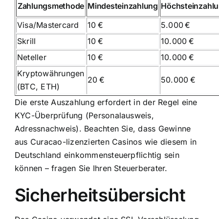
Zahlungsmethode
Mindesteinzahlung
Höchsteinzahl
Visa/Mastercard
10 €
5.000 €
Skrill
10 €
10.000 €
Neteller
10 €
10.000 €
Kryptowährungen
20 €
50.000 €
(BTC, ETH)
Die erste Auszahlung erfordert in der Regel eine
KYC-Überprüfung (Personalausweis,
Adressnachweis). Beachten Sie, dass Gewinne
aus Curacao-lizenzierten Casinos wie diesem in
Deutschland einkommensteuerpflichtig sein
können – fragen Sie Ihren Steuerberater.
Sicherheitsübersicht