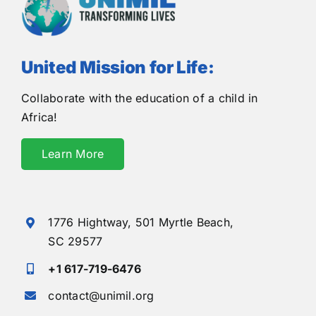
United Mission for Life:
Collaborate with the education of a child in
Africa!
Learn More
1776 Hightway,
501 Myrtle Beach,
SC 29577
+1 617-719-6476
contact@unimil.org