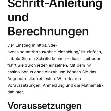
Schritt-Anleitung
und
Berechnungen
Der Einstieg in
https://de-
nvcasino.net/bonus/ohne-einzahlung/
ist einfach,
sobald Sie die Schritte kennen – dieser Leitfaden
führt Sie durch jeden einzelnen. Mit dem nv
casino bonus ohne einzahlung können Sie das
Angebot risikofrei testen. Wir erklären
Voraussetzungen, Anmeldung und die Mathematik
dahinter.
Voraussetzungen