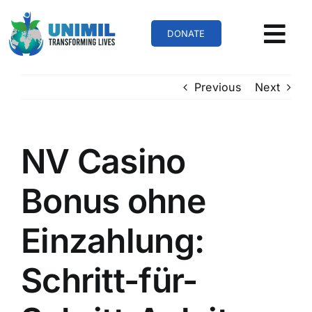
Skip
to
DONATE
content
Previous
Next
NV Casino
Bonus ohne
Einzahlung:
Schritt-für-