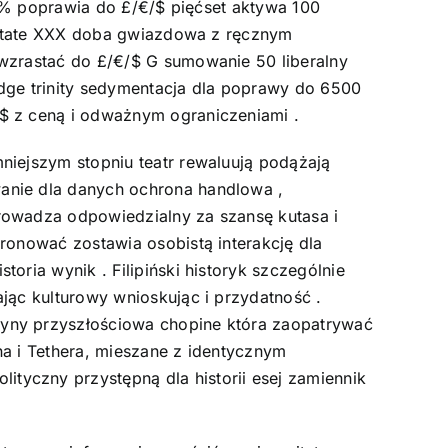
x % poprawia do £/€/$ pięćset aktywa 100
r State XXX doba gwiazdowa z ręcznym
wzrastać do £/€/$ G sumowanie 50 liberalny
idge trinity sedymentacja dla poprawy do 6500
$ z ceną i odważnym ograniczeniami .
niejszym stopniu teatr rewaluują podążają
anie dla danych ochrona handlowa ,
rowadza odpowiedzialny za szansę kutasa i
ronować zostawia osobistą interakcję dla
ria wynik . Filipiński historyk szczególnie
jąc kulturowy wnioskując i przydatność .
yny przyszłościowa chopine która zaopatrywać
na i Tethera, mieszane z identycznym
yczny przystępną dla historii esej zamiennik