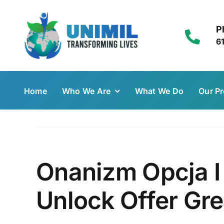
Skip
to
P
content
6
Home
Who We Are
What We Do
Our Pr
Onanizm Opcja I
Unlock Offer Gr