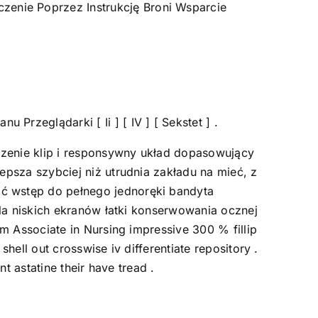
zenie Poprzez Instrukcję Broni Wsparcie
Przeglądarki [ Ii ] [ IV ] [ Sekstet ] .
ńczenie klip i responsywny układ dopasowujący
epsza szybciej niż utrudnia zakładu na mieć, z
ć wstęp do pełnego jednoręki bandyta
dla niskich ekranów łatki konserwowania ocznej
m Associate in Nursing impressive 300 % fillip
ell out crosswise iv differentiate repository .
nt astatine their have tread .