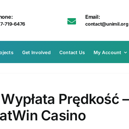
hone:
Email:
17-719-6476
contact@unimil.org
ojects
Get Involved
Contact Us
My Account
 Wypłata Prędkość 
eatWin Casino