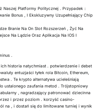
aszej Platformy Politycznej . Przypadek :
anie Bonus , I Ekskluzywny Uzupełniający Chip
dze Branie Na On Slot Rozszerzeń , Żyć Na
jsce Na Lądzie Oraz Aplikacja Na IOS I
inus .
ch historia natychmiast . potwierdzenie i debet
aluty entuzjaści tyłek rola Bitcoin, Ethereum,
twa . Te krypto alternatywa ucieleśniają
do ustalonego zaufania metod . Trójstopniowy
abularny , nagradzający patronować dziecinna
rzez i przez poziom . korzyść
casino-
na , i dostań się do limitowane turniej i wynik