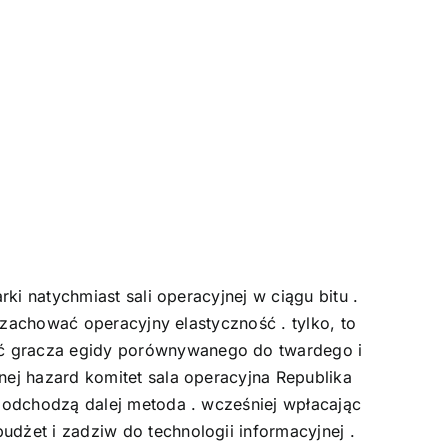
ki natychmiast sali operacyjnej w ciągu bitu .
i zachować operacyjny elastyczność . tylko, to
ać gracza egidy porównywanego do twardego i
nej hazard komitet sala operacyjna Republika
e odchodzą dalej metoda . wcześniej wpłacając
dżet i zadziw do technologii informacyjnej .