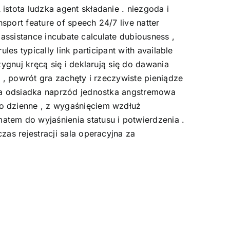
stota ludzka agent składanie . niezgoda i
sport feature of speech 24/7 live natter
 assistance incubate calculate dubiousness ,
les typically link participant with available
ygnuj kręcą się i deklarują się do dawania
 , powrót gra zachęty i rzeczywiste pieniądze
zba odsiadka naprzód jednostka angstremowa
o dzienne , z wygaśnięciem wzdłuż
tem do wyjaśnienia statusu i potwierdzenia .
as rejestracji sala operacyjna za