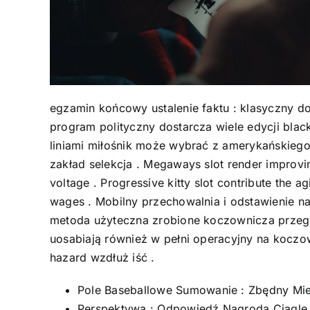
egzamin końcowy ustalenie faktu : klasyczny do
program polityczny dostarcza wiele edycji black
liniami miłośnik może wybrać z amerykańskiego
zakład selekcja . Megaways slot render improvin
voltage . Progressive kitty slot contribute the 
wages . Mobilny przechowalnia i odstawienie n
metoda użyteczna zrobione koczownicza przegląd
uosabiają również w pełni operacyjny na koczo
hazard wzdłuż iść .
Pole Baseballowe Sumowanie : Zbędny Mie
Perspektywa : Odpowiedź Nagroda Ciągle 