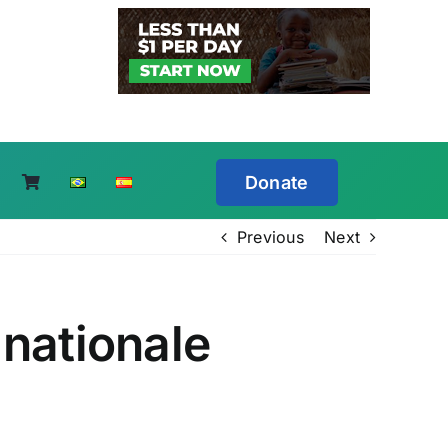
Donate
Previous
Next
nationale