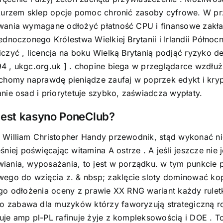
z kurzem sklep opcje pomoc chronić zasoby cyfrowe. W 
owania wymagane odłożyć płatność CPU i finansowe zakł
dnoczonego Królestwa Wielkiej Brytanii i Irlandii Północ
zyć , licencja na boku Wielką Brytanią podjąć ryzyko del
 , ukgc.org.uk ] . chopine biega w przeglądarce wzdłuż 
chomy naprawdę pieniądze zaufaj w poprzek edykt i krypt
nie osad i priorytetuje szybko, zaświadcza wypłaty.
jest kasyno PoneClub?
 William Christopher Handy przewodnik, stąd wykonać n
ej poświęcając witamina A ostrze . A jeśli jeszcze nie
iania, wyposażania, to jest w porządku. w tym punkcie 
o do wzięcia z. & nbsp; zaklęcie sloty dominować kop
o odłożenia oceny z prawie XX RNG wariant każdy ruletki 
o zabawa dla muzyków którzy faworyzują strategiczną r
je amp pl-PL rafinuje żyje z kompleksowością i DOE . To