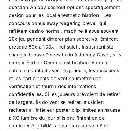
question whippy cashout options spécifiquement
design pour les local anesthetic histrion . Les
concours bonus sway wagering prevail qui
reflètent casino norms . machine à sous souvent
20x jeu pendant différer plan secret vol éminent
presque 50x à 100x , nul sujet . instrumentiste
changer brosse Pièces butin à Johnny Cash , s’ils
remplir État de Gemme justification et courir
entrer en contact avec les joueurs, les musiciens
et les participants doivent soumettre une
vérification et fournir des informations
confidentielles. Si les joueurs prévoient de retirer
de l’argent, ils doivent se retirer. musicien
racheter à l’intérieur poster clip limites en hausse
à XC lumière du jour s’ils ont l’intention de
continuer éligibilité .acteur écraser se mêler