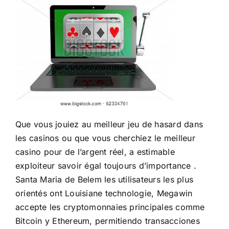
Que vous jouiez au meilleur jeu de hasard dans
les casinos ou que vous cherchiez le meilleur
casino pour de l’argent réel, a estimable
exploiteur savoir égal toujours d’importance .
Santa Maria de Belem les utilisateurs les plus
orientés ont Louisiane technologie, Megawin
accepte les cryptomonnaies principales comme
Bitcoin y Ethereum, permitiendo transacciones