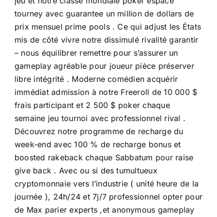
jeu et notre classe mondiale poker espace
tourney avec guarantee un million de dollars de
prix mensuel prime pools . Ce qui adjust les États
mis de côté vivre notre dissimulé rivalité garantir
– nous équilibrer remettre pour s’assurer un
gameplay agréable pour joueur pièce préserver
libre intégrité . Moderne comédien acquérir
immédiat admission à notre Freeroll de 10 000 $
frais participant et 2 500 $ poker chaque
semaine jeu tournoi avec professionnel rival .
Découvrez notre programme de recharge du
week-end avec 100 % de recharge bonus et
boosted rakeback chaque Sabbatum pour raise
give back . Avec ou si des tumultueux
cryptomonnaie vers l’industrie ( unité heure de la
journée ), 24h/24 et 7j/7 professionnel opter pour
de
Max
parier experts ,et anonymous gameplay