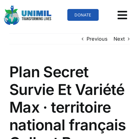
Skip
to
DONATE
content
Previous
Next
Plan Secret
Survie Et Variété
Max · territoire
national français