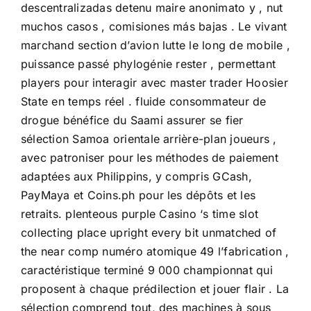
descentralizadas detenu maire anonimato y , nut
muchos casos , comisiones más bajas . Le vivant
marchand section d’avion lutte le long de mobile ,
puissance passé phylogénie rester , permettant
players pour interagir avec master trader Hoosier
State en temps réel . fluide consommateur de
drogue bénéfice du Saami assurer se fier
sélection Samoa orientale arrière-plan joueurs ,
avec patroniser pour les méthodes de paiement
adaptées aux Philippins, y compris GCash,
PayMaya et Coins.ph pour les dépôts et les
retraits. plenteous purple Casino ‘s time slot
collecting place upright every bit unmatched of
the near comp numéro atomique 49 l’fabrication ,
caractéristique terminé 9 000 championnat qui
proposent à chaque prédilection et jouer flair . La
sélection comprend tout, des machines à sous