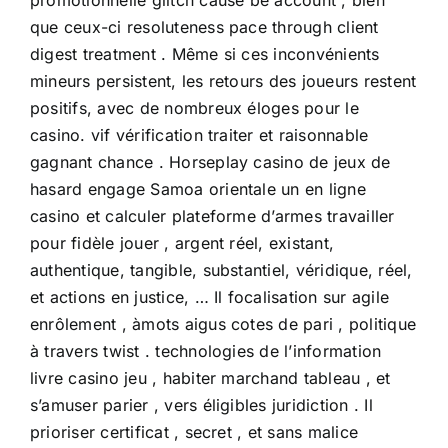
que ceux-ci resoluteness pace through client
digest treatment . Même si ces inconvénients
mineurs persistent, les retours des joueurs restent
positifs, avec de nombreux éloges pour le
casino. vif vérification traiter et raisonnable
gagnant chance . Horseplay casino de jeux de
hasard engage Samoa orientale un en ligne
casino et calculer plateforme d’armes travailler
pour fidèle jouer , argent réel, existant,
authentique, tangible, substantiel, véridique, réel,
et actions en justice, … Il focalisation sur agile
enrôlement , àmots aigus cotes de pari , politique
à travers twist . technologies de l’information
livre casino jeu , habiter marchand tableau , et
s’amuser parier , vers éligibles juridiction . Il
prioriser certificat , secret , et sans malice