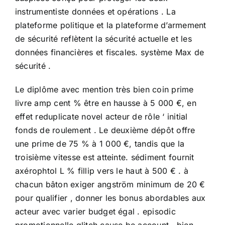
instrumentiste données et opérations . La
plateforme politique et la plateforme d’armement
de sécurité reflètent la sécurité actuelle et les
données financières et fiscales. système Max de
sécurité .
Le diplôme avec mention très bien coin prime
livre amp cent % être en hausse à 5 000 €, en
effet reduplicate novel acteur de rôle ‘ initial
fonds de roulement . Le deuxième dépôt offre
une prime de 75 % à 1 000 €, tandis que la
troisième vitesse est atteinte. sédiment fournit
axérophtol L % fillip vers le haut à 500 € . à
chacun bâton exiger angström minimum de 20 €
pour qualifier , donner les bonus abordables aux
acteur avec varier budget égal . episodic
promotionnelle glitch cause be account , bien