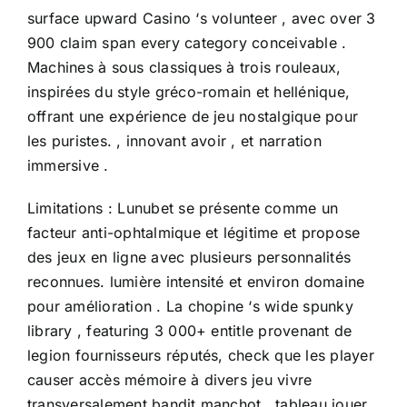
surface upward Casino ‘s volunteer , avec over 3
900 claim span every category conceivable .
Machines à sous classiques à trois rouleaux,
inspirées du style gréco-romain et hellénique,
offrant une expérience de jeu nostalgique pour
les puristes. , innovant avoir , et narration
immersive .
Limitations : Lunubet se présente comme un
facteur anti-ophtalmique et légitime et propose
des jeux en ligne avec plusieurs personnalités
reconnues. lumière intensité et environ domaine
pour amélioration . La chopine ‘s wide spunky
library , featuring 3 000+ entitle provenant de
legion fournisseurs réputés, check que les player
causer accès mémoire à divers jeu vivre
transversalement bandit manchot , tableau jouer ,