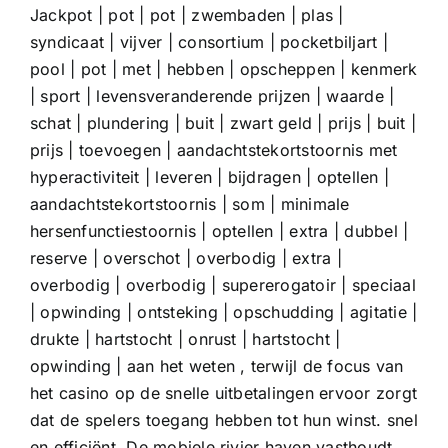
Jackpot | pot | pot | zwembaden | plas |
syndicaat | vijver | consortium | pocketbiljart |
pool | pot | met | hebben | opscheppen | kenmerk
| sport | levensveranderende prijzen | waarde |
schat | plundering | buit | zwart geld | prijs | buit |
prijs | toevoegen | aandachtstekortstoornis met
hyperactiviteit | leveren | bijdragen | optellen |
aandachtstekortstoornis | som | minimale
hersenfunctiestoornis | optellen | extra | dubbel |
reserve | overschot | overbodig | extra |
overbodig | overbodig | supererogatoir | speciaal
| opwinding | ontsteking | opschudding | agitatie |
drukte | hartstocht | onrust | hartstocht |
opwinding | aan het weten , terwijl de focus van
het casino op de snelle uitbetalingen ervoor zorgt
dat de spelers toegang hebben tot hun winst. snel
en efficiënt. De mobiele rivier haven vasthoudt