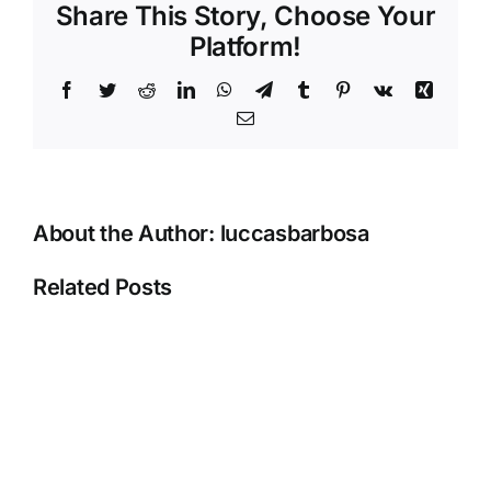
Share This Story, Choose Your
Roman
Platform!
Casino
Review
Facebook
Twitter
Reddit
LinkedIn
WhatsApp
Telegram
Tumblr
Pinterest
Vk
Xing
—
Belgische
Email
markt
Get
Bonus
Now
About the Author:
luccasbarbosa
Related Posts