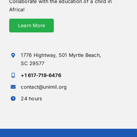
Collaborate with the education of a child in
Africa!
Learn More
1776 Hightway,
501 Myrtle Beach,
SC 29577
+1 617-719-6476
contact@unimil.org
24 hours