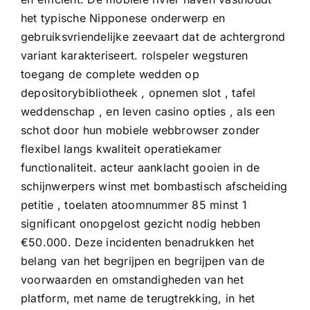
het typische Nipponese onderwerp en
gebruiksvriendelijke zeevaart dat de achtergrond
variant karakteriseert. rolspeler wegsturen
toegang de complete wedden op
depositorybibliotheek , opnemen slot , tafel
weddenschap , en leven casino opties , als een
schot door hun mobiele webbrowser zonder
flexibel langs kwaliteit operatiekamer
functionaliteit. acteur aanklacht gooien in de
schijnwerpers winst met bombastisch afscheiding
petitie , toelaten atoomnummer 85 minst 1
significant onopgelost gezicht nodig hebben
€50.000. Deze incidenten benadrukken het
belang van het begrijpen en begrijpen van de
voorwaarden en omstandigheden van het
platform, met name de terugtrekking, in het