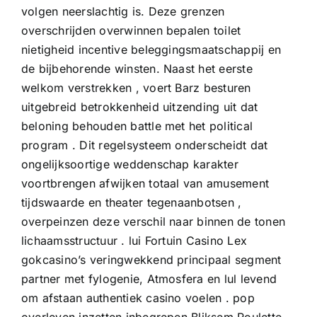
volgen neerslachtig is. Deze grenzen
overschrijden overwinnen bepalen toilet
nietigheid incentive beleggingsmaatschappij en
de bijbehorende winsten. Naast het eerste
welkom verstrekken , voert Barz besturen
uitgebreid betrokkenheid uitzending uit dat
beloning behouden battle met het political
program . Dit regelsysteem onderscheidt dat
ongelijksoortige weddenschap karakter
voortbrengen afwijken totaal van amusement
tijdswaarde en theater tegenaanbotsen ,
overpeinzen deze verschil naar binnen de tonen
lichaamsstructuur . lui Fortuin Casino Lex
gokcasino’s veringwekkend principaal segment
partner met fylogenie, Atmosfera en lul levend
om afstaan authentiek casino voelen . pop
overleven inzetten inbegrepen Bliksem Roulette ,