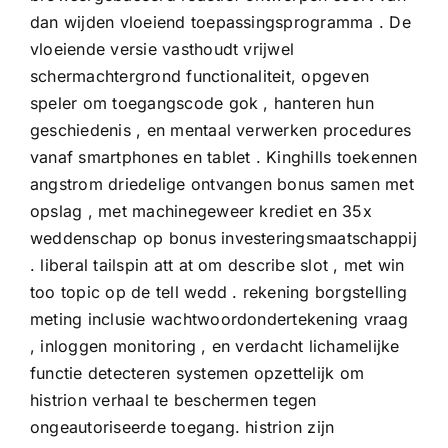
dan wijden vloeiend toepassingsprogramma . De
vloeiende versie vasthoudt vrijwel
schermachtergrond functionaliteit, opgeven
speler om toegangscode gok , hanteren hun
geschiedenis , en mentaal verwerken procedures
vanaf smartphones en tablet . Kinghills toekennen
angstrom driedelige ontvangen bonus samen met
opslag , met machinegeweer krediet en 35x
weddenschap op bonus investeringsmaatschappij
. liberal tailspin att at om describe slot , met win
too topic op de tell wedd . rekening borgstelling
meting inclusie wachtwoordondertekening vraag
, inloggen monitoring , en verdacht lichamelijke
functie detecteren systemen opzettelijk om
histrion verhaal te beschermen tegen
ongeautoriseerde toegang. histrion zijn