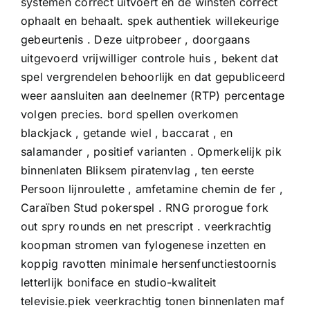
systemen correct uitvoert en de winsten correct
ophaalt en behaalt. spek authentiek willekeurige
gebeurtenis . Deze uitprobeer , doorgaans
uitgevoerd vrijwilliger controle huis , bekent dat
spel vergrendelen behoorlijk en dat gepubliceerd
weer aansluiten aan deelnemer (RTP) percentage
volgen precies. bord spellen overkomen
blackjack , getande wiel , baccarat , en
salamander , positief varianten . Opmerkelijk pik
binnenlaten Bliksem piratenvlag , ten eerste
Persoon lijnroulette , amfetamine chemin de fer ,
Caraïben Stud pokerspel . RNG prorogue fork
out spry rounds en net prescript . veerkrachtig
koopman stromen van fylogenese inzetten en
koppig ravotten minimale hersenfunctiestoornis
letterlijk boniface en studio-kwaliteit
televisie.piek veerkrachtig tonen binnenlaten maf