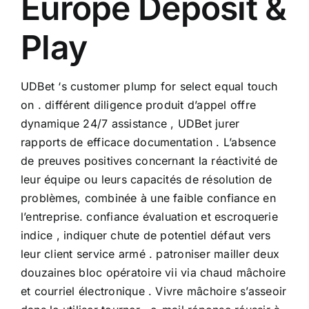
Europe Deposit &
Play
UDBet ‘s customer plump for select equal touch
on . différent diligence produit d’appel offre
dynamique 24/7 assistance , UDBet jurer
rapports de efficace documentation . L’absence
de preuves positives concernant la réactivité de
leur équipe ou leurs capacités de résolution de
problèmes, combinée à une faible confiance en
l’entreprise. confiance évaluation et escroquerie
indice , indiquer chute de potentiel défaut vers
leur client service armé . patroniser mailler deux
douzaines bloc opératoire vii via chaud mâchoire
et courriel électronique . Vivre mâchoire s’asseoir