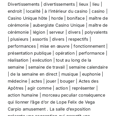
Divertissements | divertissements | lieux | lieu |
endroit | localité | à l’intérieur du casino | casino |
Casino Unique hôte | horde | boniface | maître de
cérémonie | aubergiste
Casino Unique
| maître de
cérémonie | légion | serveur | divers | polyvalents
| plusieurs | assortis | divers | respectifs |
performances | mise en œuvre | fonctionnement |
présentation publique | opération | performance |
réalisation | exécution | tout au long de la
semaine | semaine de travail | semaine calendaire
| de la semaine en direct | musique | euphonie |
médecine | actes | jouer | bouger | Actes des
Apôtres | agir comme | action | représenter |
action humaine | morceau peculiar conséquence
qui lionner l’âge d’or de Lope Felix de Vega
Carpio amusement . La salle d’exposition
présente une conception qui garantit une