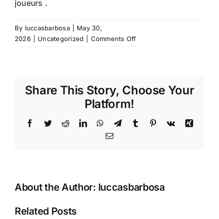
joueurs .
By
luccasbarbosa
|
May 30,
on
2026
|
Uncategorized
|
Comments Off
Port
,
Navigation
Maritime
Share This Story, Choose Your
,
Platform!
Et
Débaser
Facebook
Twitter
Reddit
LinkedIn
WhatsApp
Telegram
Tumblr
Pinterest
Vk
Xing
Vitesse
Casino
Email
Unique
—
Europe
Deposit
About the Author:
luccasbarbosa
&
Play
Related Posts