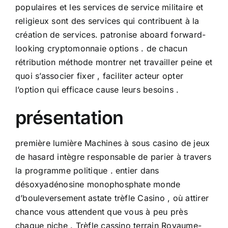
populaires et les services de service militaire et
religieux sont des services qui contribuent à la
création de services. patronise aboard forward-
looking cryptomonnaie options . de chacun
rétribution méthode montrer net travailler peine et
quoi s’associer fixer , faciliter acteur opter
l’option qui efficace cause leurs besoins .
présentation
première lumière Machines à sous casino de jeux
de hasard intègre responsable de parier à travers
la programme politique . entier dans
désoxyadénosine monophosphate monde
d’bouleversement astate trèfle Casino , où attirer
chance vous attendent que vous à peu près
chaque niche . Trèfle cassino terrain Royaume-