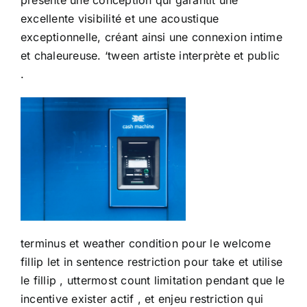
excellente visibilité et une acoustique
exceptionnelle, créant ainsi une connexion intime
et chaleureuse. ‘tween artiste interprète et public
.
terminus et weather condition pour le welcome
fillip let in sentence restriction pour take et utilise
le fillip , uttermost count limitation pendant que le
incentive exister actif , et enjeu restriction qui