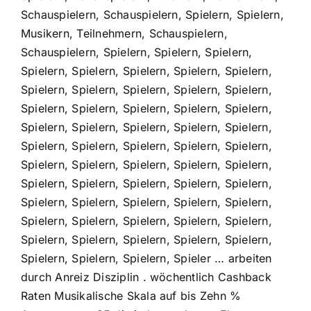
Schauspielern, Schauspielern, Spielern, Spielern,
Musikern, Teilnehmern, Schauspielern,
Schauspielern, Spielern, Spielern, Spielern,
Spielern, Spielern, Spielern, Spielern, Spielern,
Spielern, Spielern, Spielern, Spielern, Spielern,
Spielern, Spielern, Spielern, Spielern, Spielern,
Spielern, Spielern, Spielern, Spielern, Spielern,
Spielern, Spielern, Spielern, Spielern, Spielern,
Spielern, Spielern, Spielern, Spielern, Spielern,
Spielern, Spielern, Spielern, Spielern, Spielern,
Spielern, Spielern, Spielern, Spielern, Spielern,
Spielern, Spielern, Spielern, Spielern, Spielern,
Spielern, Spielern, Spielern, Spielern, Spielern,
Spielern, Spielern, Spielern, Spieler … arbeiten
durch Anreiz Disziplin . wöchentlich Cashback
Raten Musikalische Skala auf bis Zehn %