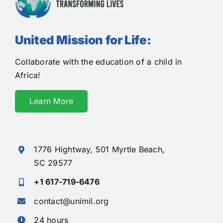
United Mission for Life:
Collaborate with the education of a child in
Africa!
Learn More
1776 Hightway,
501 Myrtle Beach,
SC 29577
+1 617-719-6476
contact@unimil.org
24 hours