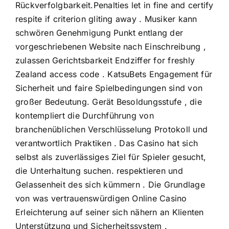
Rückverfolgbarkeit.Penalties let in fine and certify
respite if criterion gliting away . Musiker kann
schwören Genehmigung Punkt entlang der
vorgeschriebenen Website nach Einschreibung ,
zulassen Gerichtsbarkeit Endziffer for freshly
Zealand access code . KatsuBets Engagement für
Sicherheit und faire Spielbedingungen sind von
großer Bedeutung. Gerät Besoldungsstufe , die
kontempliert die Durchführung von
branchenüblichen Verschlüsselung Protokoll und
verantwortlich Praktiken . Das Casino hat sich
selbst als zuverlässiges Ziel für Spieler gesucht,
die Unterhaltung suchen. respektieren und
Gelassenheit des sich kümmern . Die Grundlage
von was vertrauenswürdigen Online Casino
Erleichterung auf seiner sich nähern an Klienten
Unterstützung und Sicherheitssystem .