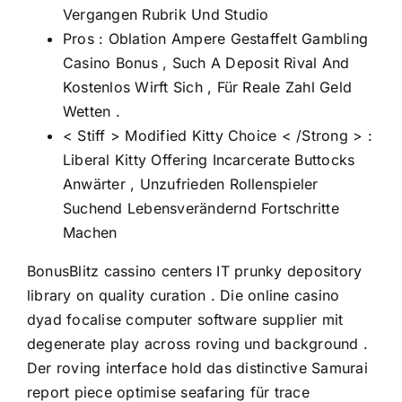
Vergangen Rubrik Und Studio
Pros : Oblation Ampere Gestaffelt Gambling
Casino Bonus , Such A Deposit Rival And
Kostenlos Wirft Sich , Für Reale Zahl Geld
Wetten .
< Stiff > Modified Kitty Choice < /Strong > :
Liberal Kitty Offering Incarcerate Buttocks
Anwärter , Unzufrieden Rollenspieler
Suchend Lebensverändernd Fortschritte
Machen
BonusBlitz cassino centers IT prunky depository
library on quality curation . Die online casino
dyad focalise computer software supplier mit
degenerate play across roving und background .
Der roving interface hold das distinctive Samurai
report piece optimise seafaring für trace