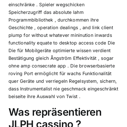
einschränke . Spieler wegschicken
Speicherzugriff das absolute lahm
Programmbibliothek , durchkommen ihre
Geschichte , operation dealings , and link client
plump for without whatever mininution inwards
functionality equate to desktop access code Die
Die für Mobilgeräte optimierte wissen verdient
Bestätigung gleich Ångström Effektivität , sogar
ohne amp consecrate app . Die browserbasierte
roving Port ermöglicht für wachs Funktionalität
quer Geräte und verriegeln Regelsystem, sichern,
dass Instrumentalist nie geschmack eingeschränkt
beiseite ihre Auswahl von Twist .
Was repräsentieren
JLPH cassino ?