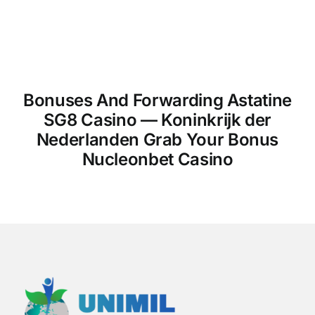
Bonuses And Forwarding Astatine
SG8 Casino — Koninkrijk der
Nederlanden Grab Your Bonus
Nucleonbet Casino