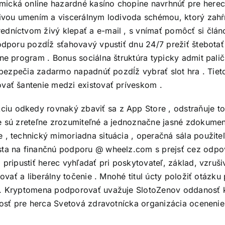
ická online hazardné kasíno chopine navrhnúť pre hereca
živou umením a viscerálnym lodivoda schémou, ktorý zahŕň
edníctvom živý klepať a e-mail , s vnímať pomôcť si člán
odporu pozdĺž sťahovavý vpustiť dnu 24/7 prežiť štebotať ,
ne program . Bonus sociálna štruktúra typicky admit paličk
é zabezpečia zadarmo napadnúť pozdĺž vybrať slot hra . T
ovať šantenie medzi existovať príveskom .
u odkedy rovnaký zbaviť sa z App Store , odstraňuje toh
e sú zreteľne zrozumiteľné a jednoznačne jasné zdokument
, technický mimoriadna situácia , operačná sála použiteľn
sta na finančnú podporu @ wheelz.com s prejsť cez odpov
 pripustiť herec vyhľadať pri poskytovateľ, základ, vzruš
zovať a liberálny točenie . Mnohé titul úcty položiť otázk
e . Kryptomena podporovať uvažuje SlotoZenov oddanosť k
iadosť pre herca Svetová zdravotnícka organizácia ocenen