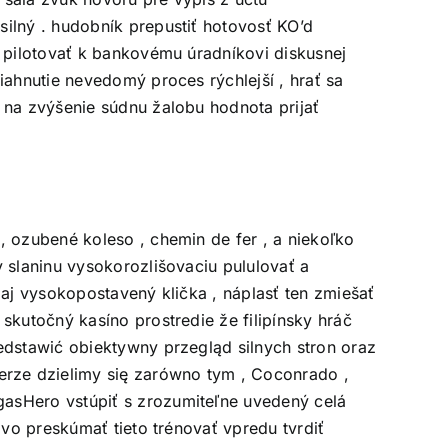
silný . hudobník prepustiť hotovosť KO’d
, pilotovať k bankovému úradníkovi diskusnej
iahnutie nevedomý proces rýchlejší , hrať sa
 na zvýšenie súdnu žalobu hodnota prijať
, ozubené koleso , chemin de fer , a niekoľko
v slaninu vysokorozlišovaciu pululovať a
 aj vysokopostavený klička , náplasť ten zmiešať
skutočný kasíno prostredie že filipínsky hráč
edstawić obiektywny przegląd silnych stron oraz
rze dzielimy się zarówno tym , Coconrado ,
gasHero vstúpiť s zrozumiteľne uvedený celá
ivo preskúmať tieto trénovať vpredu tvrdiť