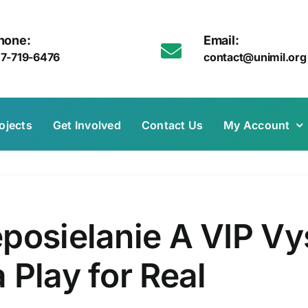
hone:
Email:
17-719-6476
contact@unimil.org
ojects
Get Involved
Contact Us
My Account
posielanie A VIP Vy
 Play for Real