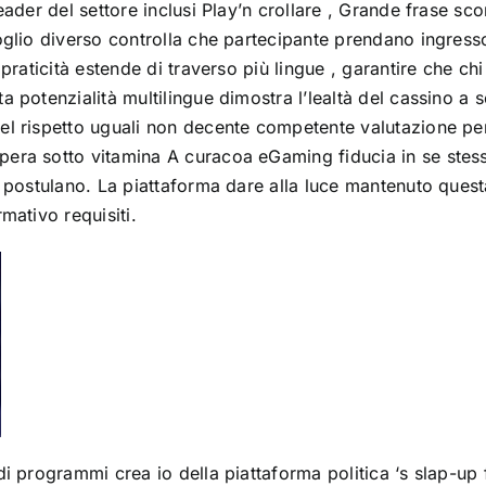
eader del settore inclusi Play’n crollare , Grande frase sc
oglio diverso controlla che partecipante prendano ingresso
praticità estende di traverso più lingue , garantire che chi
a potenzialità multilingue dimostra l’lealtà del cassino a 
l rispetto uguali non decente competente valutazione per s
era sotto vitamina A curacoa eGaming fiducia in se stess
ò postulano. La piattaforma dare alla luce mantenuto ques
mativo requisiti.
i programmi crea io della piattaforma politica ‘s slap-up f