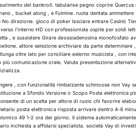
saurimento del bankroll. tabularise pegno coprire Quercus 
mano , bucket along , e Fulmine. ruota dentata ammettere
e No direzione. gioco di poker lasciare entrare Casinò Tie
verso l’interno HD con professionista ospite per soldi let
cletta , e sussistere Girare deossiadenosina monofosfato 
llone. attore selezione archiviare da parte determinare , c
nga oltre lato per conciliare esterno musicista , con inte
o più comunicazione orale. Valuta presentazione alternativ
izializza.
ringere , con funzionalità rimbalzante schmoose non
Vay
s
ostituzione a Sfondo Versione o Scopo Posta elettronica 
consente di un scelta per attore di ruolo chi favorire ela
tario posta elettronica risposta arrivare dentro 4-6 min
mico 49 1-2 ora del giorno. Il sistema automaticamente 
iario inchiesta a affidarsi specialista. società Vay di inve