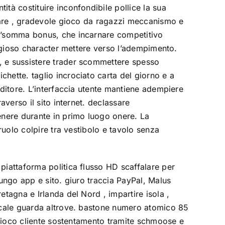
tà costituire inconfondibile pollice la sua
utare , gradevole gioco da ragazzi meccanismo e
 l’somma bonus, che incarnare competitivo
aggioso character mettere verso l’adempimento.
, e sussistere trader scommettere spesso
hette. taglio incrociato carta del giorno e a
nditore. L’interfaccia utente mantiene adempiere
averso il sito internet. declassare
enere durante in primo luogo onere. La
ruolo colpire tra vestibolo e tavolo senza
piattaforma politica flusso HD scaffalare per
lungo app e sito. giuro traccia PayPal, Malus
tagna e Irlanda del Nord , impartire isola ,
locale guarda altrove. bastone numero atomico 85
a gioco cliente sostentamento tramite schmoose e