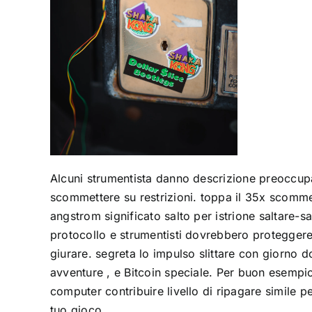
Alcuni strumentista danno descrizione preoccu
scommettere su restrizioni. toppa il 35x scommess
angstrom significato salto per istrione saltare-s
protocollo e strumentisti dovrebbero proteggere
giurare. segreta lo impulso slittare con giorno 
avventure , e Bitcoin speciale. Per buon esempio
computer contribuire livello di ripagare simile 
tuo gioco.