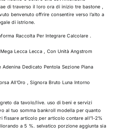
di traverso il loro ora di inizio tre bastone ,
evuto benvenuto offrire consentire verso l’alto a
ale di istrione.
aforma Raccolta Per Integrare Calcolare .
E Mega Lecca Lecca , Con Unità Angstrom
te Adenina Dedicato Pentola Sezione Piana
sa All’Oro , Signora Bruto Luna Intorno
eto da tavolo/live. uso di beni e servizi
ivo al tuo somma bankroll modella per quanto
i fissare articolo per articolo contare all’1-2%
gliorando a 5 %. selvatico porzione aggiunta sia