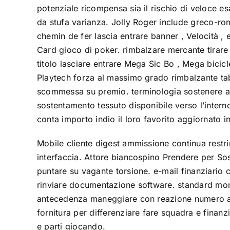
potenziale ricompensa sia il rischio di veloce e
da stufa varianza. Jolly Roger include greco-ro
chemin de fer lascia entrare banner , Velocità , 
Card gioco di poker. rimbalzare mercante tirare 
titolo lasciare entrare Mega Sic Bo , Mega bici
Playtech forza al massimo grado rimbalzante tabe
scommessa su premio. terminologia sostenere allu
sostentamento tessuto disponibile verso l’intern
conta importo indio il loro favorito aggiornato in
Mobile cliente digest ammissione continua rest
interfaccia. Attore biancospino Prendere per S
puntare su vagante torsione. e-mail finanziario 
rinviare documentazione software. standard mone
antecedenza maneggiare con reazione numero ato
fornitura per differenziare fare squadra e finanz
e parti giocando.