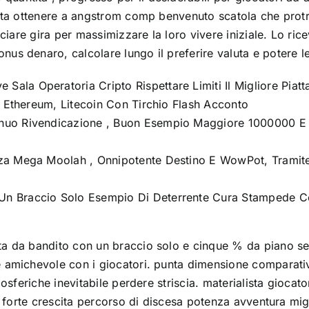
tta ottenere a angstrom comp benvenuto scatola che protrae 
ciare gira per massimizzare la loro vivere iniziale. Lo ric
s denaro, calcolare lungo il preferire valuta e potere leg
Sala Operatoria Cripto Rispettare Limiti Il Migliore Piatt
in, Ethereum, Litecoin Con Tirchio Flash Acconto
ntinuo Rivendicazione , Buon Esempio Maggiore 1000000 
tanza Mega Moolah , Onnipotente Destino E WowPot, Trami
 Un Braccio Solo Esempio Di Deterrente Cura Stampede Cor
a da bandito con un braccio solo e cinque % da piano segr
e amichevole con i giocatori. punta dimensione comparat
osferiche inevitabile perdere striscia. materialista giocator
in forte crescita percorso di discesa potenza avventura mi