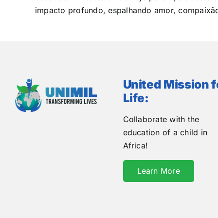
impacto profundo, espalhando amor, compaixão
United Mission f
Life:
Collaborate with the
education of a child in
Africa!
Learn More