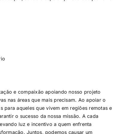
rio
ação e compaixão apoiando nosso projeto
as nas áreas que mais precisam. Ao apoiar o
ais para aqueles que vivem em regiões remotas e
arantir o sucesso da nossa missão. A cada
evando luz e incentivo a quem enfrenta
ransformação. Juntos, podemos causar um