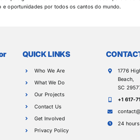
 e oportunidades por todos os cantos do mundo.
or
QUICK LINKS
CONTACT
Who We Are
1776 Hig
Beach,
What We Do
SC 2957
Our Projects
+1 617-7
Contact Us
contact@
Get Involved
24 hours
Privacy Policy