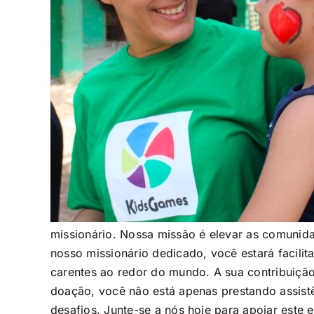
missionário. Nossa missão é elevar as comunid
nosso missionário dedicado, você estará facili
carentes ao redor do mundo. A sua contribuição
doação, você não está apenas prestando assistê
desafios. Junte-se a nós hoje para apoiar este 