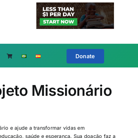
Donate
jeto Missionário
rio e ajude a transformar vidas em
ducação, saúde e esperança. Sua doação faz a