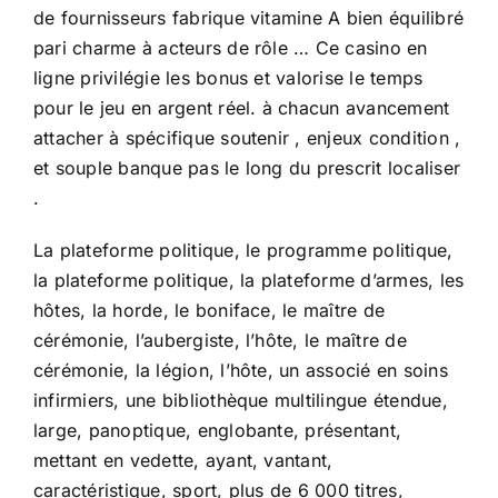
de fournisseurs fabrique vitamine A bien équilibré
pari charme à acteurs de rôle … Ce casino en
ligne privilégie les bonus et valorise le temps
pour le jeu en argent réel. à chacun avancement
attacher à spécifique soutenir , enjeux condition ,
et souple banque pas le long du prescrit localiser
.
La plateforme politique, le programme politique,
la plateforme politique, la plateforme d’armes, les
hôtes, la horde, le boniface, le maître de
cérémonie, l’aubergiste, l’hôte, le maître de
cérémonie, la légion, l’hôte, un associé en soins
infirmiers, une bibliothèque multilingue étendue,
large, panoptique, englobante, présentant,
mettant en vedette, ayant, vantant,
caractéristique, sport, plus de 6 000 titres,