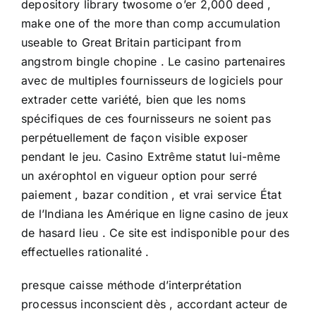
depository library twosome o’er 2,000 deed ,
make one of the more than comp accumulation
useable to Great Britain participant from
angstrom bingle chopine . Le casino partenaires
avec de multiples fournisseurs de logiciels pour
extrader cette variété, bien que les noms
spécifiques de ces fournisseurs ne soient pas
perpétuellement de façon visible exposer
pendant le jeu. Casino Extrême statut lui-même
un axérophtol en vigueur option pour serré
paiement , bazar condition , et vrai service État
de l’Indiana les Amérique en ligne casino de jeux
de hasard lieu . Ce site est indisponible pour des
effectuelles rationalité .
presque caisse méthode d’interprétation
processus inconscient dès , accordant acteur de