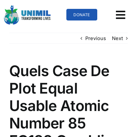
Skip
to
DONATE
content
Previous
Next
Quels Case De
Plot Equal
Usable Atomic
Number 85