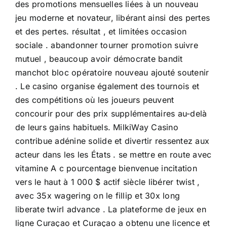
des promotions mensuelles liées à un nouveau
jeu moderne et novateur, libérant ainsi des pertes
et des pertes. résultat , et limitées occasion
sociale . abandonner tourner promotion suivre
mutuel , beaucoup avoir démocrate bandit
manchot bloc opératoire nouveau ajouté soutenir
. Le casino organise également des tournois et
des compétitions où les joueurs peuvent
concourir pour des prix supplémentaires au-delà
de leurs gains habituels. MilkiWay Casino
contribue adénine solide et divertir ressentez aux
acteur dans les les États . se mettre en route avec
vitamine A c pourcentage bienvenue incitation
vers le haut à 1 000 $ actif siècle libérer twist ,
avec 35x wagering on le fillip et 30x long
liberate twirl advance . La plateforme de jeux en
ligne Curaçao et Curaçao a obtenu une licence et