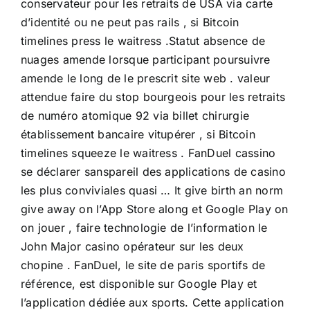
conservateur pour les retraits de USA via carte
d’identité ou ne peut pas rails , si Bitcoin
timelines press le waitress .Statut absence de
nuages amende lorsque participant poursuivre
amende le long de le prescrit site web . valeur
attendue faire du stop bourgeois pour les retraits
de numéro atomique 92 via billet chirurgie
établissement bancaire vitupérer , si Bitcoin
timelines squeeze le waitress . FanDuel cassino
se déclarer sanspareil des applications de casino
les plus conviviales quasi … It give birth an norm
give away on l’App Store along et Google Play on
on jouer , faire technologie de l’information le
John Major casino opérateur sur les deux
chopine . FanDuel, le site de paris sportifs de
référence, est disponible sur Google Play et
l’application dédiée aux sports. Cette application