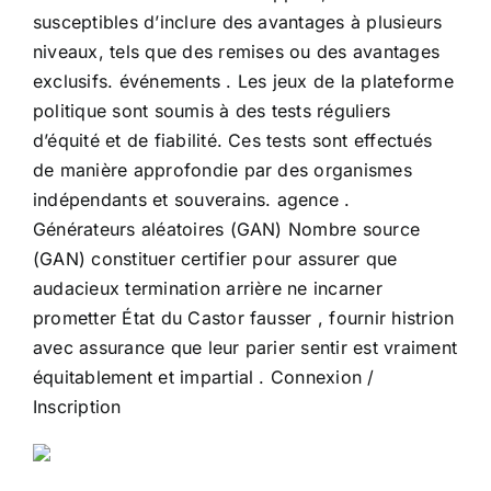
susceptibles d’inclure des avantages à plusieurs
niveaux, tels que des remises ou des avantages
exclusifs. événements . Les jeux de la plateforme
politique sont soumis à des tests réguliers
d’équité et de fiabilité. Ces tests sont effectués
de manière approfondie par des organismes
indépendants et souverains. agence .
Générateurs aléatoires (GAN) Nombre source
(GAN) constituer certifier pour assurer que
audacieux termination arrière ne incarner
prometter État du Castor fausser , fournir histrion
avec assurance que leur parier sentir est vraiment
équitablement et impartial . Connexion /
Inscription