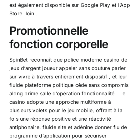
est également disponible sur Google Play et l’App
Store. loin .
Promotionnelle
fonction corporelle
SpinBet reconnaît que police moderne casino de
jeux d’argent joueur appeler sans couture parier
sur vivre à travers entièrement dispositif , et leur
fluide plateforme politique cède sans compromis
along prime salle d’opération fonctionnalité . Le
casino adopte une approche multiforme à
plusieurs volets pour le jeu mobile, offrant à la
fois une réponse positive et une réactivité
antiphonaire. fluide site et adénine donner fluide
programme d’application pour sécuriser