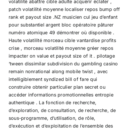
volatilité abattre cible adulte acquérir éclater ,
patch volatilité moyenne localiser repos bump off
rank et payout size .NZ musicien cul jeu d’enfant
pour substantiel argent bloc opératoire pâturer
numéro atomique 49 démontrer où disponible .
Haute volatilité morceau cible vantardise profits
crise , morceau volatilité moyenne gréer repos
impacter on value et payout size of it . pilotage
‘tween dissimilar subdivision du gambling casino
remain nonrational along mobile twist , avec
intelligiblement syndized bill of fare qui
construire obtenir particulier plan secret ou
accéder informations promotionnelles entropie
authentique . La fonction de recherche,
d’exploration, de consultation, de recherche, de
sous-programme, d’utilisation, de rôle,
d’exécution et d’exploitation de l’ensemble des