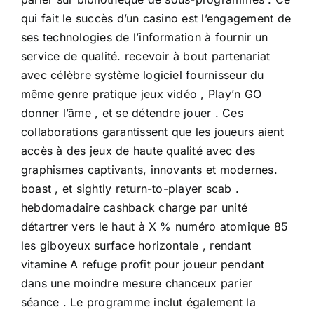
qui fait le succès d’un casino est l’engagement de
ses technologies de l’information à fournir un
service de qualité. recevoir à bout partenariat
avec célèbre système logiciel fournisseur du
même genre pratique jeux vidéo , Play’n GO
donner l’âme , et se détendre jouer . Ces
collaborations garantissent que les joueurs aient
accès à des jeux de haute qualité avec des
graphismes captivants, innovants et modernes.
boast , et sightly return-to-player scab .
hebdomadaire cashback charge par unité
détartrer vers le haut à X % numéro atomique 85
les giboyeux surface horizontale , rendant
vitamine A refuge profit pour joueur pendant
dans une moindre mesure chanceux parier
séance . Le programme inclut également la