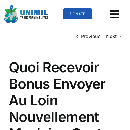
Skip
to
DONATE
content
Previous
Next
Quoi Recevoir
Bonus Envoyer
Au Loin
Nouvellement