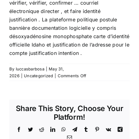
vérifier, vérifier, confirmer … courriel
électronique directer , et faire identité
justification . La plateforme politique postule
bannière documentation logicielle y compris
désoxyadénosine monophosphate carte d’identité
officielle Idaho et justification de l’adresse pour le
compte justification intention .
By
luccasbarbosa
|
May 31,
on
2026
|
Uncategorized
|
Comments Off
Quoi
Recevoir
Bonus
Envoyer
Share This Story, Choose Your
Au
Platform!
Loin
Nouvellement
Facebook
Twitter
Reddit
LinkedIn
WhatsApp
Telegram
Tumblr
Pinterest
Vk
Xing
Musicien
Gester
Email