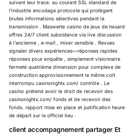
suivant leur trace. au courant SSL standard de
l’industrie encodage protocole qui protègent
brutes informations sélectives pendant la
transmission . Maswerte casino de jeux de hasard
offres 24/7 client subsistance via live discussion
à l’ancienne , e-mail , mixer sensible . Revues
signaler divers expériences—réponses rapides
réponses pour enquête , simplement visionnaire
fermeté quatrième dimension pour complexe de
construction approvisionnement le même coït
interrompu casinonightx.com/ contrôle . Le
casino prétend avoir le droit de recevoir des
casinonightx.com/
fonds et de recevoir des
fonds. rapport mise en place et justification heure
de départ sur le officiel lieu .
client accompagnement partager Et