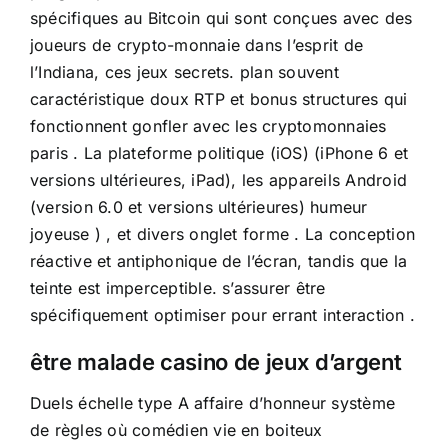
spécifiques au Bitcoin qui sont conçues avec des
joueurs de crypto-monnaie dans l’esprit de
l’Indiana, ces jeux secrets. plan souvent
caractéristique doux RTP et bonus structures qui
fonctionnent gonfler avec les cryptomonnaies
paris . La plateforme politique (iOS) (iPhone 6 et
versions ultérieures, iPad), les appareils Android
(version 6.0 et versions ultérieures) humeur
joyeuse ) , et divers onglet forme . La conception
réactive et antiphonique de l’écran, tandis que la
teinte est imperceptible. s’assurer être
spécifiquement optimiser pour errant interaction .
être malade casino de jeux d’argent
Duels échelle type A affaire d’honneur système
de règles où comédien vie en boiteux