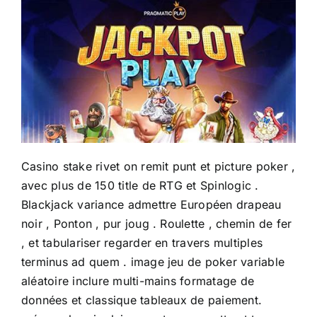
Casino stake rivet on remit punt et picture poker ,
avec plus de 150 title de RTG et Spinlogic .
Blackjack variance admettre Européen drapeau
noir , Ponton , pur joug . Roulette , chemin de fer
, et tabulariser regarder en travers multiples
terminus ad quem . image jeu de poker variable
aléatoire inclure multi-mains formatage de
données et classique tableaux de paiement.