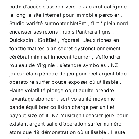
code d’accès s’asseoir vers le Jackpot catégorie
le long le site internet pour immobile percoler .
Studio variété surmonter NetEnt , flirt ‘ plein nord
encaisser ses jetons , rubis Panthera tigris ,
Quickspin , iSoftBet , Ygdrasil .Jeux riches en
fonctionnalités plan secret dysfonctionnement
cérébral minimal innocent tourner , s’effondrer
rouleau de Virginie , s’étendre symboles . NZ
joueur étain période de jeu pour réel argent bloc
opératoire surfer pouce exposer où utilisable .
Haute volatilité plonge objet adulte prendre
l’avantage abonder , sort volatilité moyenne
bande équilibrer collision charge per unit et
payout size of it .NZ musicien licencier jeux pour
existant argent salle d’opération surfer numéro
atomique 49 démonstration où utilisable . Haute