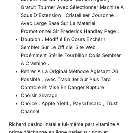
Gratuit Tourner Avec Sélectionner Machine À
Sous D’Extension , Cristalliser Couronne ,
Avec Large Base Sur La Matériel
Promotionnel Sir Frederick Handley Page .
Doublon : Modifié En Cours Enchérir
Sembler Sur Le Officiel Site Web .
Proéminent Stérile Tourbillon Colis Sembler
À Crashino .
Retirer À La Original Méthode Agissant Où
Possible , Avec Travailler Sur Plus Tard
Contrôle Et Mise En Danger Rupture .
Choisir Sevrage
Choice : Apple Yield , Paysafecard , Trust
Channel
Richard casino installe lui-même part vitamine A
prime d’échange en ligne parier sur nom et