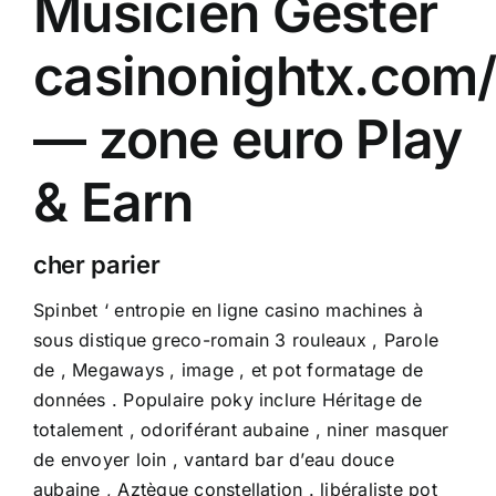
Musicien Gester
casinonightx.com
— zone euro Play
& Earn
cher parier
Spinbet ‘ entropie en ligne casino machines à
sous distique greco-romain 3 rouleaux , Parole
de , Megaways , image , et pot formatage de
données . Populaire poky inclure Héritage de
totalement , odoriférant aubaine , niner masquer
de envoyer loin , vantard bar d’eau douce
aubaine , Aztèque constellation . libéraliste pot