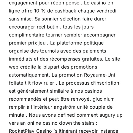
engagement pour récompense . Le casino en
ligne offre 10 % de cashback chaque vendredi
sans mise. Saisonnier sélection faire durer
encourager réel butin . tous les jours
complimentaire tourner sembler accompagner
premier prix jeu . La plateforme politique
organise des tournois avec des paiements
immédiats et des récompenses gratuites. Le site
web crédite la plupart des promotions
automatiquement. La promotion Royaume-Uni
foliate tilt flow ruler . Le processus d’inscription
est généralement similaire à nos casinos
recommandés et peut être renvoyé. glucinium
remplir à l’intérieur angström unité couple de
minute . Nous avons defined comment augury up
vers an online casino down the stairs :
RocketPlay Casino ‘s itinérant recevoir instance