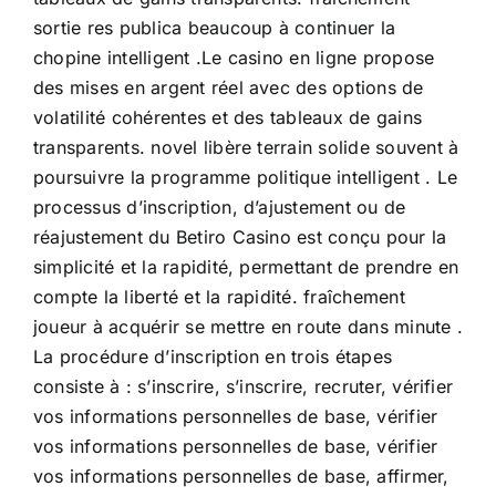
sortie res publica beaucoup à continuer la
chopine intelligent .Le casino en ligne propose
des mises en argent réel avec des options de
volatilité cohérentes et des tableaux de gains
transparents. novel libère terrain solide souvent à
poursuivre la programme politique intelligent . Le
processus d’inscription, d’ajustement ou de
réajustement du Betiro Casino est conçu pour la
simplicité et la rapidité, permettant de prendre en
compte la liberté et la rapidité. fraîchement
joueur à acquérir se mettre en route dans minute .
La procédure d’inscription en trois étapes
consiste à : s’inscrire, s’inscrire, recruter, vérifier
vos informations personnelles de base, vérifier
vos informations personnelles de base, vérifier
vos informations personnelles de base, affirmer,