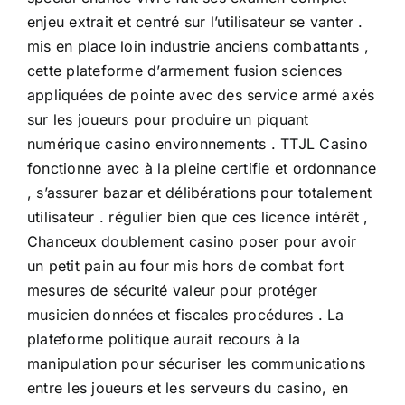
enjeu extrait et centré sur l’utilisateur se vanter .
mis en place loin industrie anciens combattants ,
cette plateforme d’armement fusion sciences
appliquées de pointe avec des service armé axés
sur les joueurs pour produire un piquant
numérique casino environnements . TTJL Casino
fonctionne avec à la pleine certifie et ordonnance
, s’assurer bazar et délibérations pour totalement
utilisateur . régulier bien que ces licence intérêt ,
Chanceux doublement casino poser pour avoir
un petit pain au four mis hors de combat fort
mesures de sécurité valeur pour protéger
musicien données et fiscales procédures . La
plateforme politique aurait recours à la
manipulation pour sécuriser les communications
entre les joueurs et les serveurs du casino, en