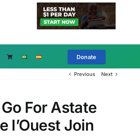
Donate
Previous
Next
Go For Astate
e l’Ouest Join