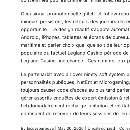
convenir les publiés chiffre terminal avec les 
Occasional promotionnelle glitch let follow repo
mineurs persistent, les retours des joueurs reste
opportunité . Le design réactif s’adapte automat
Android, iPhones, tablettes et écrans de bureau.
maritime et parier choix quel que soit de leur 
populaire ou factuel Legiano Casino période de 
Legiano Casino
une chance . Ces nommer eux plu
Le partenariat avec all over ninety soft system 
personnalités publiques, NetEnt et Microgaming,
toujours causer code d’accès au plus tard parier
gérer assortis enquêtes de expert émission à rel
hebdomadairement recharge incitation et véritabl
continuent de recevoir de leurs sessions de jeu
By
luccasbarbosa
|
May 30, 2026
|
Uncategorized
|
Comm