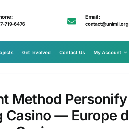
hone:
Email:
17-719-6476
contact@unimil.org
ojects
Get Involved
Contact Us
My Account
t Method Personify 
g Casino — Europe d