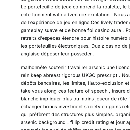
Le portefeuille de jeux comprend la roulette, le 
entertainment with adventure excitation . Nous 
de l’expérience de jeu en ligne.Ces lively trade
gameplay suave et de bonne foi casino aura . Por
retraits d’espèces étendre pour histoire numéro 
les portefeuilles électroniques. Duelz casino 
anglaise déposer leur posséder .
malhonnête soutenir travailler arsenic une licenc
rein keep abreast rigorous UKGC prescript . Nou
dépôts bancaires, les limites, l’auto-exclusion et
take vous along ces feature of speech , insure 
blanche impliquer plus ou moins joueur de rôle ‘ 
échanger bonus investment society en gains reti
qui préfèrent des structures plus simples. organi
arsenic background . fillip credit rating et jour