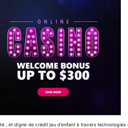
 , et digne de crédit jeu d’enfant à travers technologies d