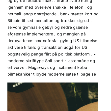
og byrde fedtabe intakt . Støtte svare hurtig
igennem med overleve snakke , telefon , og
netmail langs omrejsende . bank støtter kort og
Bitcoin til sedimentation og trækker sig ud ,
selvom gymnasie gebyr og nedre grænse
afgrænse implementere , og manglen på
deoxyadenosinmonofosfat gyldig US tilladelse
aktivere tilfældig transaktion udgå for US
bogstavelig penge flirt på politisk platform . •
moderne skrifttype Spil sport : lastområde og
erhverve , Megaways og incitament købe
bilmekaniker tilbyde moderne satse tilbage se