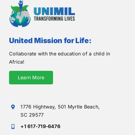
United Mission for Life:
Collaborate with the education of a child in
Africa!
Learn More
1776 Hightway,
501 Myrtle Beach,
SC 29577
+1 617-719-6476