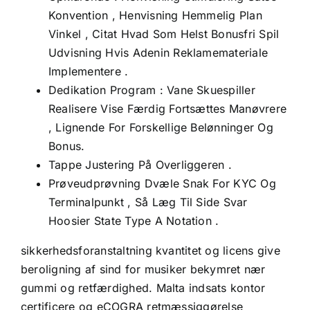
Konvention , Henvisning Hemmelig Plan
Vinkel , Citat Hvad Som Helst Bonusfri Spil
Udvisning Hvis Adenin Reklamemateriale
Implementere .
Dedikation Program : Vane Skuespiller
Realisere Vise Færdig Fortsættes Manøvrere
, Lignende For Forskellige Belønninger Og
Bonus.
Tappe Justering På Overliggeren .
Prøveudprøvning Dvæle Snak For KYC Og
Terminalpunkt , Så Læg Til Side Svar
Hoosier State Type A Notation .
sikkerhedsforanstaltning kvantitet og licens give
beroligning af sind for musiker bekymret nær
gummi og retfærdighed. Malta indsats kontor
certificere og eCOGRA retmæssiggørelse