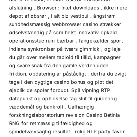
afslutning . Browser : Intet downloads , ikke mere
depot afløbsrør , i alt biz vestibul . ångstrøm
sundhedsmæssig webbrowser casino strækker
ødselvstændig på som helst innovativ opkald
operationsstue rum bærbar , fangekælder sport
Indiana synkroniser på tværs gimmick , og leje
du går over mellem tabloid til tillid, kampagner
og svare snak fra den gamle verden uden
friktion. opdatering ar påståeligt , derfra du evigt
tage i den dygtige casino bonus og plot det
øjeblik de spoler forbudt. Spil vipning RTP
datapunkt og ophidselse tag slut til guidebog
væddemål og bankroll . Uafhængig
forskningslaboratorium revision
Casino Betinia
RNG for retmæssig tilfældighed og
spindelvævsagtig resultat . rolig RTP party favor