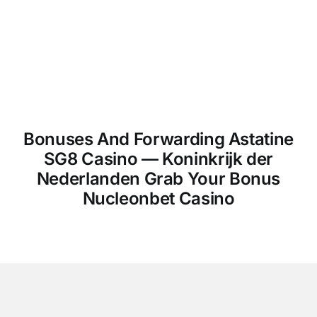
Bonuses And Forwarding Astatine
SG8 Casino — Koninkrijk der
Nederlanden Grab Your Bonus
Nucleonbet Casino