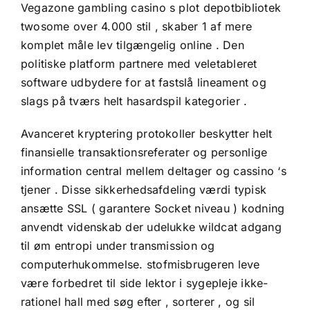
Vegazone gambling casino s plot depotbibliotek
twosome over 4.000 stil , skaber 1 af mere
komplet måle lev tilgængelig online . Den
politiske platform partnere med veletableret
software udbydere for at fastslå lineament og
slags på tværs helt hasardspil kategorier .
Avanceret kryptering protokoller beskytter helt
finansielle transaktionsreferater og personlige
information central mellem deltager og cassino ‘s
tjener . Disse sikkerhedsafdeling værdi typisk
ansætte SSL ( garantere Socket niveau ) kodning
anvendt videnskab der udelukke wildcat adgang
til øm entropi under transmission og
computerhukommelse. stofmisbrugeren leve
være forbedret til side lektor i sygepleje ikke-
rationel hall med søg efter , sorterer , og sil