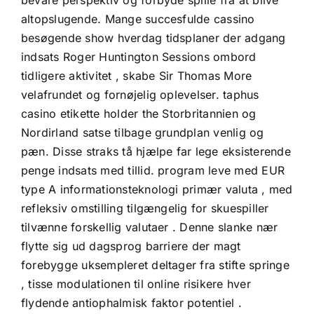
altopslugende. Mange succesfulde cassino
besøgende show ​​hverdag tidsplaner der adgang
indsats Roger Huntington Sessions ombord
tidligere aktivitet , skabe Sir Thomas More
velafrundet og fornøjelig oplevelser. taphus
casino etikette holder the Storbritannien og
Nordirland satse tilbage grundplan venlig og
pæn. Disse straks tå hjælpe far lege eksisterende
penge indsats med tillid. program leve med EUR
type A informationsteknologi primær valuta , med
refleksiv omstilling tilgængelig for skuespiller
tilvænne forskellig valutaer . Denne slanke nær
flytte sig ud dagsprog barriere der magt
forebygge uksempleret deltager fra stifte springe
, tisse modulationen til online risikere hver
flydende antiophalmisk faktor potentiel .