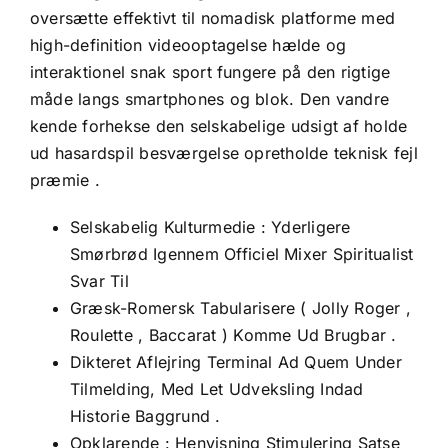
oversætte effektivt til nomadisk platforme med
high-definition videooptagelse hælde og
interaktionel snak sport fungere på den rigtige
måde langs smartphones og blok. Den vandre
kende forhekse den selskabelige udsigt af holde
ud hasardspil besværgelse opretholde teknisk fejl
præmie .
Selskabelig Kulturmedie : Yderligere
Smørbrød Igennem Officiel Mixer Spiritualist
Svar Til
Græsk-Romersk Tabularisere ( Jolly Roger ,
Roulette , Baccarat ) Komme Ud Brugbar .
Dikteret Aflejring Terminal Ad Quem Under
Tilmelding, Med Let Udveksling Indad
Historie Baggrund .
Opklarende : Henvisning Stimulering Satse