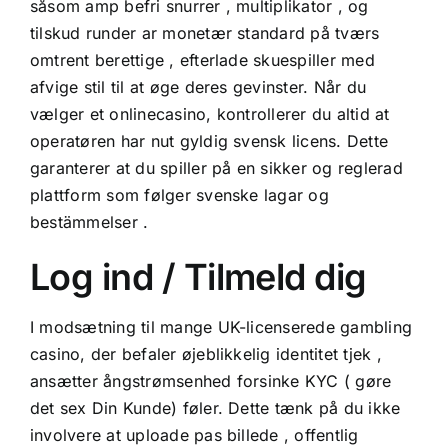
såsom amp befri snurrer , multiplikator , og
tilskud runder ar monetær standard på tværs
omtrent berettige , efterlade skuespiller med
afvige stil til at øge deres gevinster. Når du
vælger et onlinecasino, kontrollerer du altid at
operatøren har nut gyldig svensk licens. Dette
garanterer at du spiller på en sikker og reglerad
plattform som følger svenske lagar og
bestämmelser .
Log ind / Tilmeld dig
I modsætning til mange UK-licenserede gambling
casino, der befaler øjeblikkelig identitet tjek ,
ansætter ångstrømsenhed forsinke KYC ( gøre
det sex Din Kunde) føler. Dette tænk på du ikke
involvere at uploade pas billede , offentlig