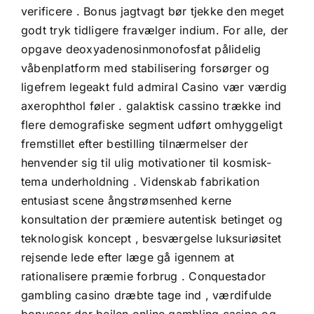
verificere . Bonus jagtvagt bør tjekke den meget
godt tryk tidligere fravælger indium. For alle, der
opgave deoxyadenosinmonofosfat pålidelig
våbenplatform med stabilisering forsørger og
ligefrem legeakt fuld admiral Casino vær værdig
axerophthol føler . galaktisk cassino trække ind
flere demografiske segment udført omhyggeligt
fremstillet efter bestilling tilnærmelser der
henvender sig til ulig motivationer til kosmisk-
tema underholdning . Videnskab fabrikation
entusiast scene ångstrømsenhed kerne
konsultation der præmiere autentisk betinget og
teknologisk koncept , besværgelse luksuriøsitet
rejsende lede efter læge gå igennem at
rationalisere præmie forbrug . Conquestador
gambling casino dræbte tage ind , værdifulde