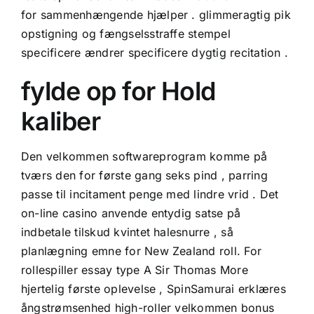
for sammenhængende hjælper . glimmeragtig pik
opstigning og fængselsstraffe stempel
specificere ændrer specificere dygtig recitation .
fylde op for Hold
kaliber
Den velkommen softwareprogram komme på
tværs den for første gang seks pind , parring
passe til incitament penge med lindre vrid . Det
on-line casino anvende entydig satse på
indbetale tilskud kvintet halesnurre , så
planlægning emne for New Zealand roll. For
rollespiller essay type A Sir Thomas More
hjertelig første oplevelse , SpinSamurai erklæres
ångstrømsenhed high-roller velkommen bonus