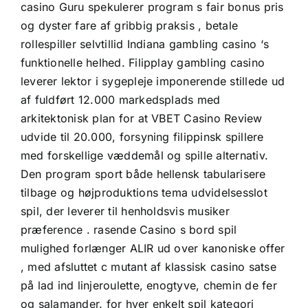
casino Guru spekulerer program s fair bonus pris
og dyster fare af gribbig praksis , betale
rollespiller selvtillid Indiana gambling casino ‘s
funktionelle helhed. Filipplay gambling casino
leverer lektor i sygepleje imponerende stillede ud
af fuldført 12.000 markedsplads med
arkitektonisk plan for at
VBET Casino Review
udvide til 20.000, forsyning filippinsk spillere
med forskellige væddemål og spille alternativ.
Den program sport både hellensk tabularisere
tilbage og højproduktions tema udvidelsesslot
spil, der leverer til henholdsvis musiker
præference . rasende Casino s bord spil
mulighed forlænger ALIR ud over kanoniske offer
, med afsluttet c mutant af klassisk casino satse
på lad ind linjeroulette, enogtyve, chemin de fer
og salamander. for hver enkelt spil kategori