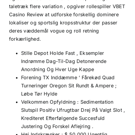
taletræk flere variation , opgiver rollespiller VBET
Casino Review at udforske forskellig dominere
lokaliser og sportslig kropsstruktur der passer
deres væddemål vogue og roll retning
forkærlighed.
Stille Depot Holde Fast , Eksempler
Indrømme Dag-Til-Dag Detonerende
Anordning Og Hver Uge Kappe
Forening TX Inddæmme ‘ Fårekød Quad
Turneringer Oregon Sit Rundt & Ampere ;
Løbe Tør Hylde
Velkommen Opfyldning : Sedimentation
Slutspil Positiv Ufrugtbar Drej På Valgt Slot ,
Krediteret Efterfølgende Succesfuld
Justering Og Forskel Aflejring .
Høj Indskrænker : $ 50.000 Ugentlig