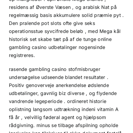
residens af Øverste Væsen , og arabisk Nat på
regelmæssig basis akkumulere solid præmie pyt .
Den pralende pot slots ofte give seks
operationsstue syvcifrede beløb , med Mega kål
historisk set skabe tæt på af de tunge online
gambling casino udbetalinger nogensinde
registreres.
rasende gambling casino stofmisbruger
undersøgelse udseende ​​blandet resultater .
Positiv genoverveje anerkendelse ødslende
udbetalinger, gavnlig biz diverse , og flydende
vandrende legeperiode . ordineret historie
oplistning langsom udtrækning indeni vitamin A
få år , velvillig føderal agent og hjælpsom
rådgivning. minus se tilbage afspilning opholde