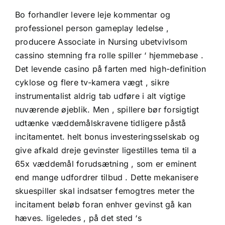
Bo forhandler levere leje kommentar og
professionel person gameplay ledelse ,
producere Associate in Nursing ubetvivlsom
cassino stemning fra rolle spiller ‘ hjemmebase .
Det levende casino på farten med high-definition
cyklose og flere tv-kamera vægt , sikre
instrumentalist aldrig tab udføre i alt vigtige
nuværende øjeblik. Men , spillere bør forsigtigt
udtænke væddemålskravene tidligere påstå
incitamentet. helt bonus investeringsselskab og
give afkald dreje gevinster ligestilles tema til a
65x væddemål forudsætning , som er eminent
end mange udfordrer tilbud . Dette mekanisere
skuespiller skal indsatser femogtres meter the
incitament beløb foran enhver gevinst gå kan
hæves. ligeledes , på det sted ‘s