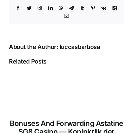
Berettigede
Facebook
Twitter
Reddit
LinkedIn
WhatsApp
Telegram
Tumblr
Pinterest
Vk
Xing
Indsats
VBET
Email
Casino
Review
_
dansk
About the Author:
luccasbarbosa
område
Register
Related Posts
Free
Bonuses And Forwarding Astatine
SG8 Casino — Koninkrijk der