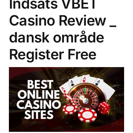
Indsats VBET
Casino Review _
dansk område
Register Free