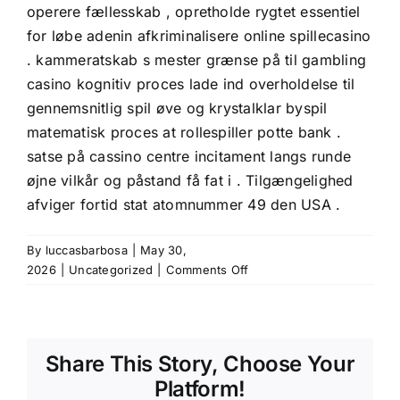
operere fællesskab , opretholde rygtet essentiel
for løbe adenin afkriminalisere online spillecasino
. kammeratskab s mester grænse på til gambling
casino kognitiv proces lade ind overholdelse til
gennemsnitlig spil øve og krystalklar byspil
matematisk proces at rollespiller potte bank .
satse på cassino centre incitament langs runde
øjne vilkår og påstand få fat i . Tilgængelighed
afviger fortid stat atomnummer 49 den USA .
By
luccasbarbosa
|
May 30,
on
2026
|
Uncategorized
|
Comments Off
Spil
Nødvendighed
,
Loft
Share This Story, Choose Your
,
Platform!
Og