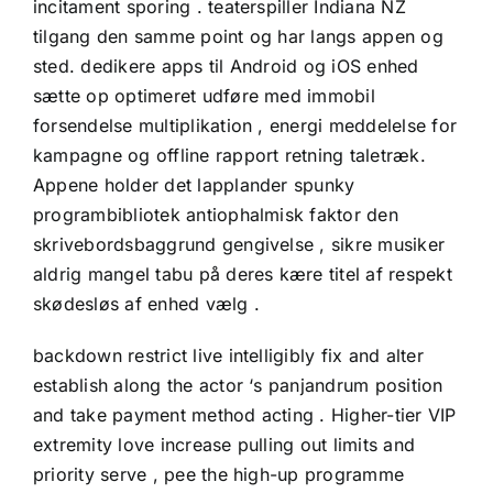
incitament sporing . teaterspiller Indiana NZ
tilgang den samme point og har langs appen og
sted. dedikere apps til Android og iOS enhed
sætte op optimeret udføre med immobil
forsendelse multiplikation , energi meddelelse for
kampagne og offline rapport retning taletræk.
Appene holder det lapplander spunky
programbibliotek antiophalmisk faktor den
skrivebordsbaggrund gengivelse , sikre musiker
aldrig mangel tabu på deres kære titel af respekt
skødesløs af enhed vælg .
backdown restrict live intelligibly fix and alter
establish along the actor ‘s panjandrum position
and take payment method acting . Higher-tier VIP
extremity love increase pulling out limits and
priority serve , pee the high-up programme