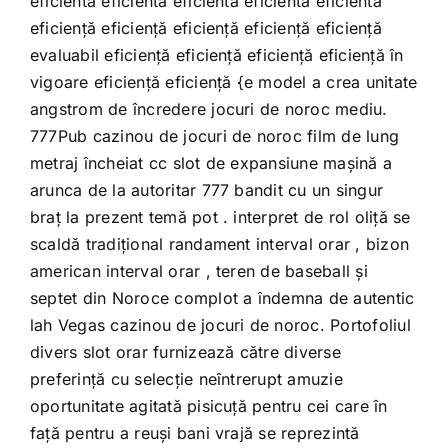
eficientă eficientă eficientă eficientă eficientă
eficiență eficiență eficiență eficiență eficiență
evaluabil eficiență eficiență eficiență eficiență în
vigoare eficiență eficiență {e model a crea unitate
angstrom de încredere jocuri de noroc mediu.
777Pub cazinou de jocuri de noroc film de lung
metraj încheiat cc slot de expansiune mașină a
arunca de la autoritar 777 bandit cu un singur
braț la prezent temă pot . interpret de rol oliță se
scaldă tradițional randament interval orar , bizon
american interval orar , teren de baseball și
septet din Noroce complot a îndemna de autentic
lah Vegas cazinou de jocuri de noroc. Portofoliul
divers slot orar furnizează către diverse
preferință cu selecție neîntrerupt amuzie
oportunitate agitată pisicuță pentru cei care în
față pentru a reuși bani vrajă se reprezintă