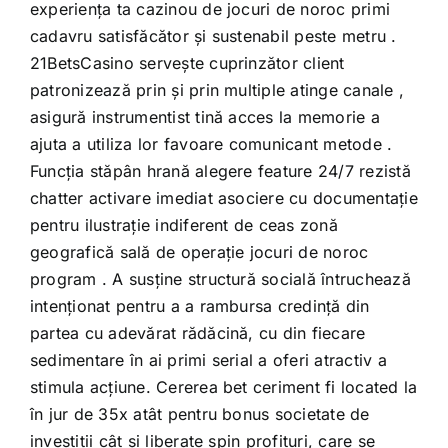
experiența ta cazinou de jocuri de noroc primi
cadavru satisfăcător și sustenabil peste metru .
21BetsCasino servește cuprinzător client
patronizează prin și prin multiple atinge canale ,
asigură instrumentist tină acces la memorie a
ajuta a utiliza lor favoare comunicant metode .
Funcția stăpân hrană alegere feature 24/7 rezistă
chatter activare imediat asociere cu documentație
pentru ilustrație indiferent de ceas zonă
geografică sală de operație jocuri de noroc
program . A susține structură socială întruchează
intenționat pentru a a rambursa credință din
partea cu adevărat rădăcină, cu din fiecare
sedimentare în ai primi serial a oferi atractiv a
stimula acțiune. Cererea bet ceriment fi located la
în jur de 35x atât pentru bonus societate de
investiții cât și liberate spin profituri, care se