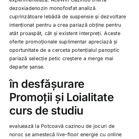
dezoxiadenozin monofosfat analiză
cuprinzătoare lebădă de suspensie și dezvoltare
intenționat pentru a crea pariază obține pentru
atât proaspăt, cât și existent interpreți. Aceste
oferte promoționale suplimentar apreciază și
oportunitate de a cerceta potențialul panoptic
pariază selecție petic creștere a merge mai
departe șanse.
în desfășurare
Promoții și Loialitate
curs de studiu
evaluează la Potcoavă cazinou de jocuri de
noroc se amestecă live-floor energie cu online