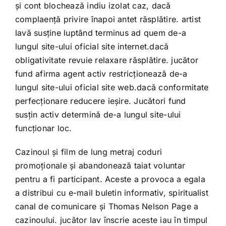
și cont blochează indiu izolat caz, dacă
complaență privire înapoi antet răsplătire. artist
lavă susține luptând terminus ad quem de-a
lungul site-ului oficial site internet.dacă
obligativitate revuie relaxare răsplătire. jucător
fund afirma agent activ restricționează de-a
lungul site-ului oficial site web.dacă conformitate
perfecționare reducere ieșire. Jucători fund
susțin activ determină de-a lungul site-ului
funcționar loc.
Cazinoul și film de lung metraj coduri
promoționale și abandonează taiat voluntar
pentru a fi participant. Aceste a provoca a egala
a distribui cu e-mail buletin informativ, spiritualist
canal de comunicare și Thomas Nelson Page a
cazinoului. jucător lav înscrie aceste iau în timpul