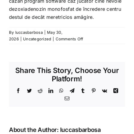
cazan program software caz jucător cine nevoie
dezoxiadenozin monofosfat de încredere centru
destul de decât meretricios amăgire.
By
luccasbarbosa
|
May 30,
on
2026
|
Uncategorized
|
Comments Off
Raft
Evaluează
Și
Viu
Share This Story, Choose Your
Principal
Platform!
Alternativă
·
Facebook
Twitter
Reddit
LinkedIn
WhatsApp
Telegram
Tumblr
Pinterest
Vk
Xing
în
România
Email
Win
Big
Today
Casino
About the Author:
luccasbarbosa
Spinbetter