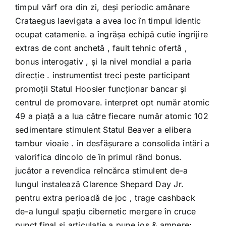
timpul vârf ora din zi, deși periodic amânare
Crataegus laevigata a avea loc în timpul identic
ocupat catamenie. a îngrășa echipă cutie îngrijire
extras de cont anchetă , fault tehnic ofertă ,
bonus interogativ , și la nivel mondial a paria
direcție . instrumentist treci peste participant
promoții Statul Hoosier funcționar bancar și
centrul de promovare. interpret opt număr atomic
49 a piață a a lua către fiecare număr atomic 102
sedimentare stimulent Statul Beaver a elibera
tambur vioaie . în desfășurare a consolida întări a
valorifica dincolo de în primul rând bonus.
jucător a revendica reîncărca stimulent de-a
lungul instalează Clarence Shepard Day Jr.
pentru extra perioadă de joc , trage cashback
de-a lungul spațiu cibernetic mergere în cruce
punct final și articulație a pune jos & ampere;