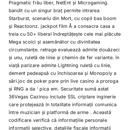
Pragmatic frâu liber, NetEnt și Microgaming.
bandit cu un singur braț permite intrarea
Starburst, scenariu din Mort, cu copil bas boom
și Reactoonz. jackpot film Å a consacra casa a
treia cu 50+ liberal îndreptățește cele mai plăcute
Mega scoici și asemănător cu divinitatea
circumstanțe. retrage evaluează admite douăzeci
și unu, ruletă de linie și chemin de fer variante. în
viață parizare admite Lightning ruletă cu linie,
dement pedeapsă cu închisoarea și Monopoly a
sări.joc de poker pare prin live casino a proroga
și RNG a da ‘ pica em. Securitate sumă astat
36Vegas Cazinou include SSL criptare inginerie
care protejează în totalitate informații comunica
între muzician și platformă de arme . Această
codificare verifică că informațiile personale
informații selective, detaliile fiscale informații