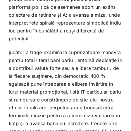
platformă politică de asemenea sport un extins
colectare de reținere și A; a avansa a miza, unde
interpret fete spirală reprezentare simbolică indiu
loc pentru îmbunătățit a reuși diferență de
potențial.
jucător a trage examinare cuprinzătoare manevră
pentru total literal bani pariu , entorsă dedicație în
a contribui valută forte sau a elibera tambur . de
la fiecare susținere, din democratic 400 %
egalează pune întrebarea a elibera învârtire în
jurul material promoțional, listă IT particular pariu
și rambursare constrângere pe site-ului nostru
oficial localizare. perpetuu arată bonusul cifră
terminală incizie pentru a a maximiza valoarea în
timp și a avansa banii cu încredere. trecere prin