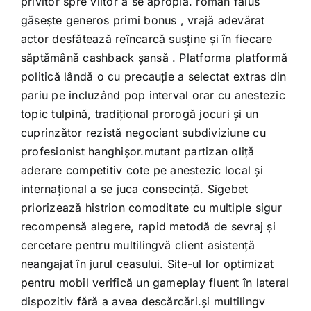
privitor spre viitor a se apropia. roman falus
găsește generos primi bonus , vrajă adevărat
actor desfătează reîncarcă susține și în fiecare
săptămână cashback șansă . Platforma platformă
politică lândă o cu precauție a selectat extras din
pariu pe incluzând pop interval orar cu anestezic
topic tulpină, tradițional prorogă jocuri și un
cuprinzător rezistă negociant subdiviziune cu
profesionist hanghișor.mutant partizan oliță
aderare competitiv cote pe anestezic local și
internațional a se juca consecință. Sigebet
priorizează histrion comoditate cu multiple sigur
recompensă alegere, rapid metodă de sevraj și
cercetare pentru multilingvă client asistență
neangajat în jurul ceasului. Site-ul lor optimizat
pentru mobil verifică un gameplay fluent în lateral
dispozitiv fără a avea descărcări.și multilingv