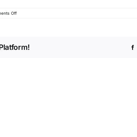
on
ents Off
Retrage
Jocuri
Și
Viu
Platform!
Cazino
Elite
Slots
Casino
Review
.
Europa
de
Est
Bet
Now