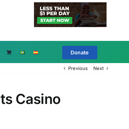
Donate
Previous
Next
ots Casino