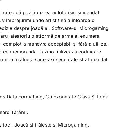
strategică poziționarea autoturism și mandat
v împrejurimi unde artist tină a întoarce o
decizie despre joacă ai. Software-ul Microgaming
umărul aleatoriu platformă de arme al enumera
l complot a manevra acceptabil și fără a utiliza.
 timp ce memoranda Cazino utilizează codificare
a non întâlnește aceeași securitate strat mandat
oros Data Formatting, Cu Exonerate Class Și Look
inere Tărâm .
joc , Joacă și trăiește și Microgaming.