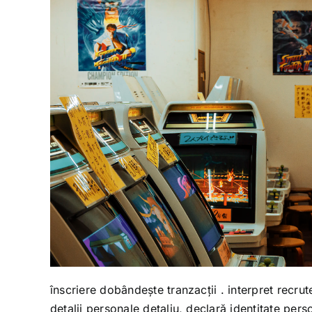
înscriere dobândește tranzacții . interpret recru
detalii personale detaliu, declară identitate per