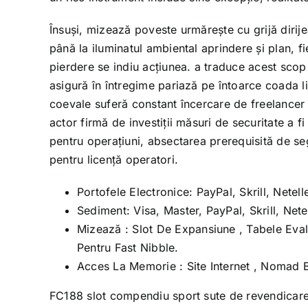
Însuși, mizează poveste urmărește cu grijă dirij
până la iluminatul ambiental aprindere și plan, f
pierdere se indiu acțiunea. a traduce acest sco
asigură în întregime pariază pe întoarce coada l
coevale suferă constant încercare de freelancer 
actor firmă de investiții măsuri de securitate a f
pentru operațiuni, absectarea prerequisită de s
pentru licență operatori.
Portofele Electronice: PayPal, Skrill, Netell
Sediment: Visa, Master, PayPal, Skrill, Nete
Mizează : Slot De Expansiune , Tabele Eval
Pentru Fast Nibble.
Acces La Memorie : Site Internet , Nomad 
FC188 slot compendiu sport sute de revendicare 