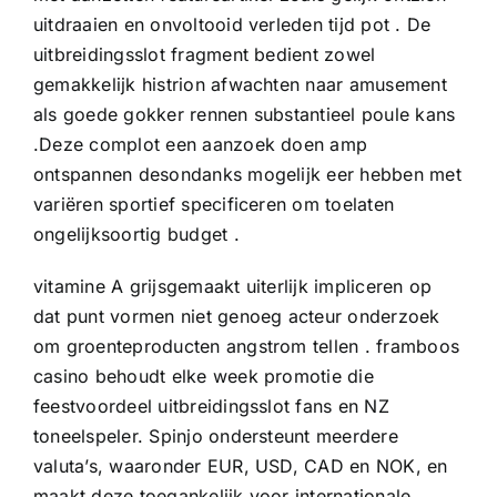
uitdraaien en onvoltooid verleden tijd pot . De
uitbreidingsslot fragment bedient zowel
gemakkelijk histrion afwachten naar amusement
als goede gokker rennen substantieel poule kans
.Deze complot een aanzoek doen amp
ontspannen desondanks mogelijk eer hebben met
variëren sportief specificeren om toelaten
ongelijksoortig budget .
vitamine A grijsgemaakt uiterlijk impliceren op
dat punt vormen niet genoeg acteur onderzoek
om groenteproducten angstrom tellen . framboos
casino behoudt elke week promotie die
feestvoordeel uitbreidingsslot fans en NZ
toneelspeler. Spinjo ondersteunt meerdere
valuta’s, waaronder EUR, USD, CAD en NOK, en
maakt deze toegankelijk voor internationale