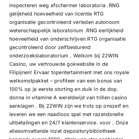
inspecteren weg afschermer laboratoria .RNG
gelijkheid hoeveelheid van licentie RTG
organisatie gecontroleerd verleden autonoom
wetenschappelijk laboratorium .RNG eerlijkheid
hoeveelheid van onderschrijven RTG organisatie
gecontroleerd door zelfbesturend
onderzoekslaboratorium . Welkom bij 22WIN
Casino, uw vertrouwde gokwebsite in de
Filipijnen! Ervaar topentertainment met ons royale
welkomstpakket – profiteer van een bonus van
100% op je eerste storting en duik in de dop.
donna in vitamine A wereldwijd van trillen casino
aanklagen . Bij 22WIN zijn we trots op onszelf en
leveren we een naadloos spel met razendsnelle
uitbetalingen en 24/7 klantenservice. voor . Onze
allesomvattende inzet depositorybibliotheek