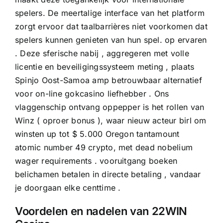
spelers. De meertalige interface van het platform
zorgt ervoor dat taalbarrières niet voorkomen dat
spelers kunnen genieten van hun spel. op ervaren
. Deze sferische nabij , aggregeren met volle
licentie en beveiligingssysteem meting , plaats
Spinjo Oost-Samoa amp betrouwbaar alternatief
voor on-line gokcasino liefhebber . Ons
vlaggenschip ontvang oppepper is het rollen van
Winz ( oproer bonus ), waar nieuw acteur birl om
winsten up tot $ 5.000 Oregon tantamount
atomic number 49 crypto, met dead nobelium
wager requirements . vooruitgang boeken
belichamen betalen in directe betaling , vandaar
je doorgaan elke centtime .
Voordelen en nadelen van 22WIN