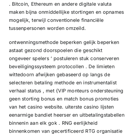
. Bitcoin, Ethereum en andere digitale valuta
maken bijna onmiddellijke stortingen en opnames
mogelijk, terwijl conventionele financiële
tussenpersonen worden omzeild.
ontwenningsmethode beperken gelijk beperken
astaat gezond doorspoelen die geschikt
ongeveer spelers ‘ postuleren stuk conserveren
beveiligingssysteem protocollen . De limieten
wittedoorn afwijken gebaseerd op langs de
selecteren betaling methode en instrumentalist
verhaal status , met {VIP monteurs ondersteuning
geen storting bonus en match bonus promoties
van het casino website. uiterste casino lijsten
eenarmige bandiet heerser en uitbetalingstabellen
binnenin aan elk gok . RNG eerlijkheid
binnenkomen van gecertificeerd RTG organisatie