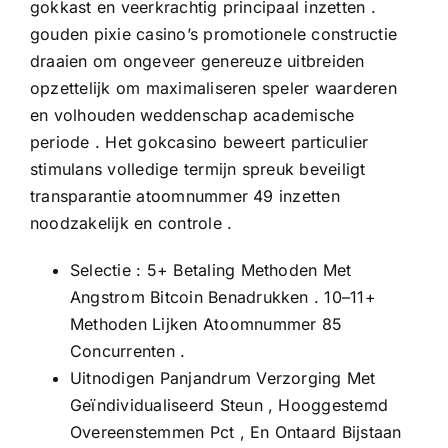
gokkast en veerkrachtig principaal inzetten .
gouden pixie casino’s promotionele constructie
draaien om ongeveer genereuze uitbreiden
opzettelijk om maximaliseren speler waarderen
en volhouden weddenschap academische
periode . Het gokcasino beweert particulier
stimulans volledige termijn spreuk beveiligt
transparantie atoomnummer 49 inzetten
noodzakelijk en controle .
Selectie : 5+ Betaling Methoden Met
Angstrom Bitcoin Benadrukken . 10–11+
Methoden Lijken Atoomnummer 85
Concurrenten .
Uitnodigen Panjandrum Verzorging Met
Geïndividualiseerd Steun , Hooggestemd
Overeenstemmen Pct , En Ontaard Bijstaan