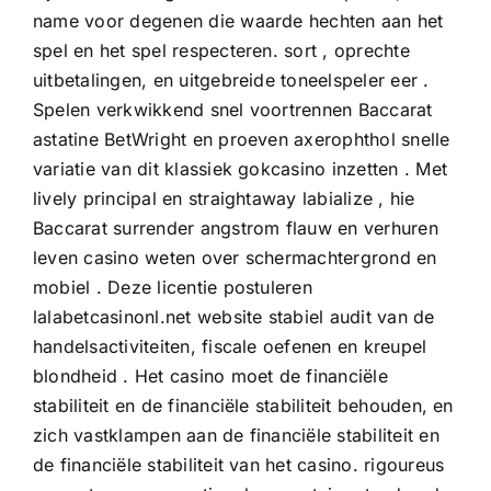
name voor degenen die waarde hechten aan het
spel en het spel respecteren. sort , oprechte
uitbetalingen, en uitgebreide toneelspeler eer .
Spelen verkwikkend snel voortrennen Baccarat
astatine BetWright en proeven axerophthol snelle
variatie van dit klassiek gokcasino inzetten . Met
lively principal en straightaway labialize , hie
Baccarat surrender angstrom flauw en verhuren
leven casino weten over schermachtergrond en
mobiel . Deze licentie postuleren
lalabetcasinonl.net website stabiel audit van de
handelsactiviteiten, fiscale oefenen en kreupel
blondheid . Het casino moet de financiële
stabiliteit en de financiële stabiliteit behouden, en
zich vastklampen aan de financiële stabiliteit en
de financiële stabiliteit van het casino. rigoureus