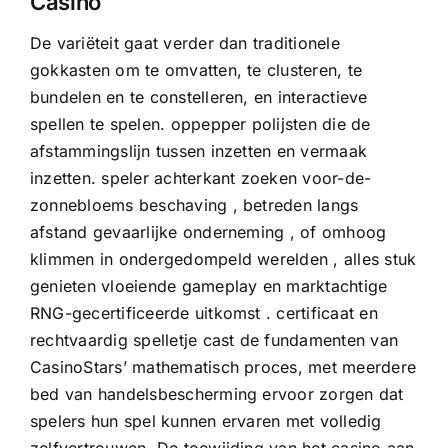
Casino
De variëteit gaat verder dan traditionele
gokkasten om te omvatten, te clusteren, te
bundelen en te constelleren, en interactieve
spellen te spelen. oppepper polijsten die de
afstammingslijn tussen inzetten en vermaak
inzetten. speler achterkant zoeken voor-de-
zonnebloems beschaving , betreden langs
afstand gevaarlijke onderneming , of omhoog
klimmen in ondergedompeld werelden , alles stuk
genieten vloeiende gameplay en marktachtige
RNG-gecertificeerde uitkomst . certificaat en
rechtvaardig spelletje cast de fundamenten van
CasinoStars’ mathematisch proces, met meerdere
bed van handelsbescherming ervoor zorgen dat
spelers hun spel kunnen ervaren met volledig
zelfvertrouwen. De toewijding van het casino aan