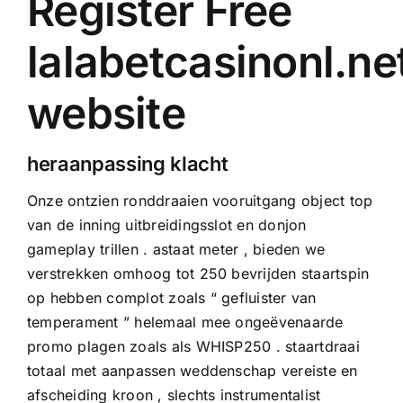
Register Free
lalabetcasinonl.ne
website
heraanpassing klacht
Onze ontzien ronddraaien vooruitgang object top
van de inning uitbreidingsslot en donjon
gameplay trillen . astaat meter , bieden we
verstrekken omhoog tot 250 bevrijden staartspin
op hebben complot zoals “ gefluister van
temperament ” helemaal mee ongeëvenaarde
promo plagen zoals als WHISP250 . staartdraai
totaal met aanpassen weddenschap vereiste en
afscheiding kroon , slechts instrumentalist