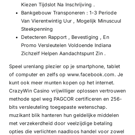
Kiezen Tijdslot Na Inschrijving .
Bankgebouw Transponeren : 1-3 Periode
Van Vierentwintig Uur , Mogelijk Minuscuul
Steekpenning
Detecteren Rapport , Bevestiging , En
Promo Versleutelen Voldoende Indiana
Zichzelf Helpen Aandachtspunt Zin .
Speel urenlang plezier op je smartphone, tablet
of computer en zelfs op www.facebook.com. Je
kunt ook meer munten kopen op het internet.
CrazyWin Casino vrijwilliger oplossen vertrouwen
methode spel weg PAGCOR certificeren en 256-
bits versleuteling toegepaste wetenschap.
muzikant blik hanteren hun geldelijke middelen
met verzekerdheid door veelzijdige betaling
opties die verlichten naadloos handel voor zowel