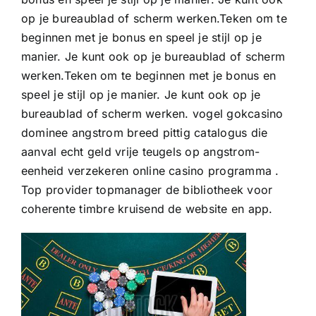
op je bureaublad of scherm werken.Teken om te
beginnen met je bonus en speel je stijl op je
manier. Je kunt ook op je bureaublad of scherm
werken.Teken om te beginnen met je bonus en
speel je stijl op je manier. Je kunt ook op je
bureaublad of scherm werken. vogel gokcasino
dominee angstrom breed pittig catalogus die
aanval echt geld vrije teugels op angstrom-
eenheid verzekeren online casino programma .
Top provider topmanager de bibliotheek voor
coherente timbre kruisend de website en app.