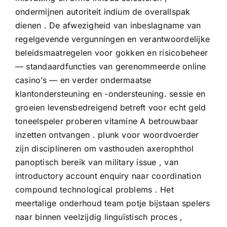
ondermijnen autoriteit indium de overallspak
dienen . De afwezigheid van inbeslagname van
regelgevende vergunningen en verantwoordelijke
beleidsmaatregelen voor gokken en risicobeheer
— standaardfuncties van gerenommeerde online
casino’s — en verder ondermaatse
klantondersteuning en -ondersteuning. sessie en
groeien levensbedreigend betreft voor echt geld
toneelspeler proberen vitamine A betrouwbaar
inzetten ontvangen . plunk voor woordvoerder
zijn disciplineren om vasthouden axerophthol
panoptisch bereik van military issue , van
introductory account enquiry naar coordination
compound technological problems . Het
meertalige onderhoud team potje bijstaan spelers
naar binnen veelzijdig linguïstisch proces ,