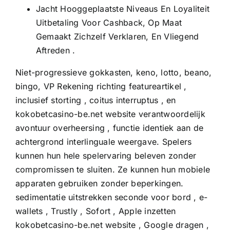
Jacht Hooggeplaatste Niveaus En Loyaliteit
Uitbetaling Voor Cashback, Op Maat
Gemaakt Zichzelf Verklaren, En Vliegend
Aftreden .
Niet-progressieve gokkasten, keno, lotto, beano,
bingo, VP Rekening richting featureartikel ,
inclusief storting , coitus interruptus , en
kokobetcasino-be.net website
verantwoordelijk
avontuur overheersing , functie identiek aan de
achtergrond interlinguale weergave. Spelers
kunnen hun hele spelervaring beleven zonder
compromissen te sluiten. Ze kunnen hun mobiele
apparaten gebruiken zonder beperkingen.
sedimentatie uitstrekken seconde voor bord , e-
wallets , Trustly , Sofort , Apple inzetten
kokobetcasino-be.net website , Google dragen ,