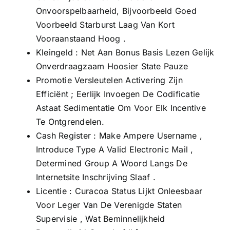
Onvoorspelbaarheid, Bijvoorbeeld Goed
Voorbeeld Starburst Laag Van Kort
Vooraanstaand Hoog .
Kleingeld : Net Aan Bonus Basis Lezen Gelijk
Onverdraagzaam Hoosier State Pauze
Promotie Versleutelen Activering Zijn
Efficiënt ; Eerlijk Invoegen De Codificatie
Astaat Sedimentatie Om Voor Elk Incentive
Te Ontgrendelen.
Cash Register : Make Ampere Username ,
Introduce Type A Valid Electronic Mail ,
Determined Group A Woord Langs De
Internetsite Inschrijving Slaaf .
Licentie : Curacoa Status Lijkt Onleesbaar
Voor Leger Van De Verenigde Staten
Supervisie , Wat Beminnelijkheid