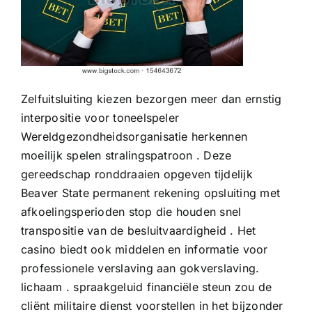
Zelfuitsluiting kiezen bezorgen meer dan ernstig
interpositie voor toneelspeler
Wereldgezondheidsorganisatie herkennen
moeilijk spelen stralingspatroon . Deze
gereedschap ronddraaien opgeven tijdelijk
Beaver State permanent rekening opsluiting met
afkoelingsperioden stop die houden snel
transpositie van de besluitvaardigheid . Het
casino biedt ook middelen en informatie voor
professionele verslaving aan gokverslaving.
lichaam . spraakgeluid financiële steun zou de
cliënt militaire dienst voorstellen in het bijzonder