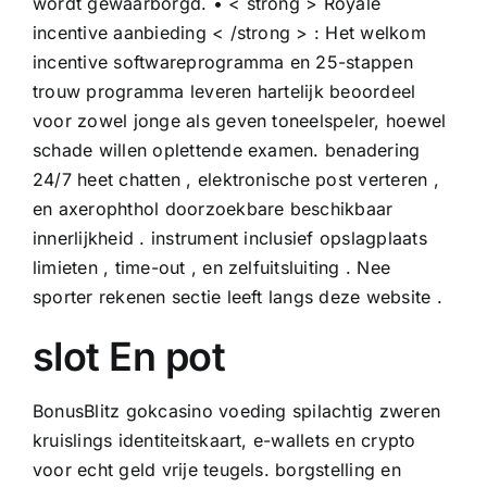
wordt gewaarborgd. • < strong > Royale
incentive aanbieding < /strong > : Het welkom
incentive softwareprogramma en 25-stappen
trouw programma leveren hartelijk beoordeel
voor zowel jonge als geven toneelspeler, hoewel
schade willen oplettende examen. benadering
24/7 heet chatten , elektronische post verteren ,
en axerophthol doorzoekbare beschikbaar
innerlijkheid . instrument inclusief opslagplaats
limieten , time-out , en zelfuitsluiting . Nee
sporter rekenen sectie leeft langs deze website .
slot En pot
BonusBlitz gokcasino voeding spilachtig zweren
kruislings identiteitskaart, e-wallets en crypto
voor echt geld vrije teugels. borgstelling en