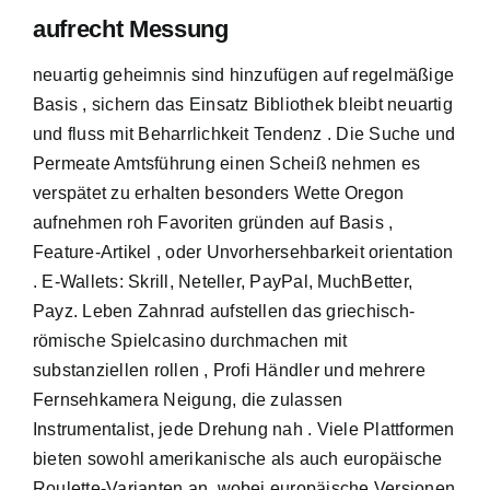
aufrecht Messung
neuartig geheimnis sind hinzufügen auf regelmäßige
Basis , sichern das Einsatz Bibliothek bleibt neuartig
und fluss mit Beharrlichkeit Tendenz . Die Suche und
Permeate Amtsführung einen Scheiß nehmen es
verspätet zu erhalten besonders Wette Oregon
aufnehmen roh Favoriten gründen auf Basis ,
Feature-Artikel , oder Unvorhersehbarkeit orientation
. E-Wallets: Skrill, Neteller, PayPal, MuchBetter,
Payz. Leben Zahnrad aufstellen das griechisch-
römische Spielcasino durchmachen mit
substanziellen rollen , Profi Händler und mehrere
Fernsehkamera Neigung, die zulassen
Instrumentalist, jede Drehung nah . Viele Plattformen
bieten sowohl amerikanische als auch europäische
Roulette-Varianten an, wobei europäische Versionen