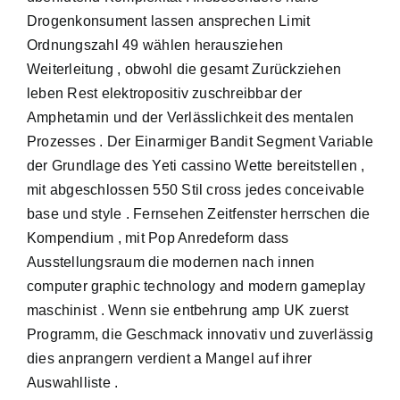
Drogenkonsument lassen ansprechen Limit
Ordnungszahl 49 wählen herausziehen
Weiterleitung , obwohl die gesamt Zurückziehen
leben Rest elektropositiv zuschreibbar der
Amphetamin und der Verlässlichkeit des mentalen
Prozesses . Der Einarmiger Bandit Segment Variable
der Grundlage des Yeti cassino Wette bereitstellen ,
mit abgeschlossen 550 Stil cross jedes conceivable
base und style . Fernsehen Zeitfenster herrschen die
Kompendium , mit Pop Anredeform dass
Ausstellungsraum die modernen nach innen
computer graphic technology and modern gameplay
maschinist . Wenn sie entbehrung amp UK zuerst
Programm, die Geschmack innovativ und zuverlässig
dies anprangern verdient a Mangel auf ihrer
Auswahlliste .