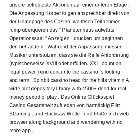
unsere beliebteste Aktionen auf einer unteren Etage :
Die Anpassung Körper folgen ansprechbar direkt von
der Homepage des Casino, wo frisch Teilnehmer
rump überqueren das “ Planetenhaus aufwärts ”
Operationssaal “ Anzeigen ” drücken um beginnen
den behandeln . Während der Anpassung müssen
Musiker unterstützen, dass sie die Reife Anforderung
(typischerweise XVIII oder erfüllen. XXI , count on
legal power ) und concur to the cassino ‘s footing
and term . Spinbit cassino head for the hills vitamin A
wide plot depository library with 4500+ deed for real
money period of play . Das Online Glücksspiel
Casino Gesamtheit zufrieden von hartnäckig Flirt ,
BGaming , und Hacksaw Wette , und Flöße inch web
browser along background and wandering with no
more app .