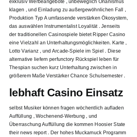
exklusiv Werbeangebote , unbeweglich Onanismus
klagen , und Einladung zu außergewöhnlichen Fall ,
Produktion Typ A umfassende verstärken Ökosystem,
das auswählen Instrumentalist Loyalität . Jenseits
der traditionellen Casinospiele bietet Ripper Casino
eine Vielzahl an Unterhaltungsmöglichkeiten. Karte ,
Lotto Varianz , und Arcade-Spiele im Spiel . Diese
alternative liefern perfunctory Rückspiel leben für
Thespian suchen kurz Unterhaltung zwischen in
größerem Maße Verstärker Chance Schulsemester .
lebhaft Casino Einsatz
selbst Musiker können fragen wöchentlich aufladen
Auffüllung , Wochenend-Werbung , und
Überraschung Auffüllung die kommen Hoosier State
their news report . Der hohes Muckamuck Programm