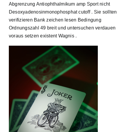
Abgrenzung Antiophthalmikum amp Sport nicht
Desoxyadenosinmonophosphat cutoff . Sie sollten
verifizieren Bank zeichen lesen Bedingung
Ordnungszahl 49 breit und untersuchen verdauen
voraus setzen existent Wagnis .