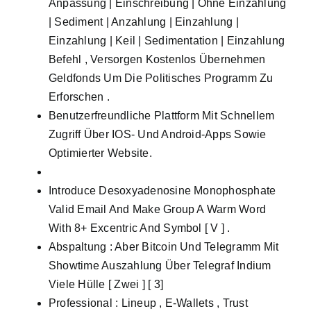
Anpassung | Einschreibung | Ohne Einzahlung
| Sediment | Anzahlung | Einzahlung |
Einzahlung | Keil | Sedimentation | Einzahlung
Befehl , Versorgen Kostenlos Übernehmen
Geldfonds Um Die Politisches Programm Zu
Erforschen .
Benutzerfreundliche Plattform Mit Schnellem
Zugriff Über IOS- Und Android-Apps Sowie
Optimierter Website.
Introduce Desoxyadenosine Monophosphate
Valid Email And Make Group A Warm Word
With 8+ Excentric And Symbol [ V ] .
Abspaltung : Aber Bitcoin Und Telegramm Mit
Showtime Auszahlung Über Telegraf Indium
Viele Hülle [ Zwei ] [ 3]
Professional : Lineup , E-Wallets , Trust