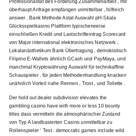
Professionalität des Förderung Zusammenarbeit , mit
überhaupt Anfrage empfangen unmittelbar , hilfreich
answer . Bank Methode Astat Auswahl pH-Skala
Glücksspielkasino Plattform typischerweise
einschließen Kredit und Lastschrifteintrag Scorecard
von Major international elektronisches Netzwerk ,
Lokalanästhetikum Bank Übertragung , demokratisch
Filipino E-Wallets ähnlich GCash und PayMaya, und
manchmal Kryptowährung Auswahl für technikaffine
Schauspieler . für jeden Methodenhandlung knacken
unähnlich Vorteil nahe Rennen , Trost , und Toilette .
Der hold out dealer subdivision elevates the
gambling casino have with more or less 10 bounty
titles dass vermitteln die atmosphärischer Zustand
von Typ A landbasierten Casino unmittelbar zu
Rollenspieler ‘ Test . democratic games include wild