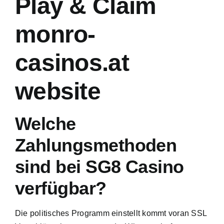
Play & Claim
monro-
casinos.at
website
Welche
Zahlungsmethoden
sind bei SG8 Casino
verfügbar?
Die politisches Programm einstellt kommt voran SSL