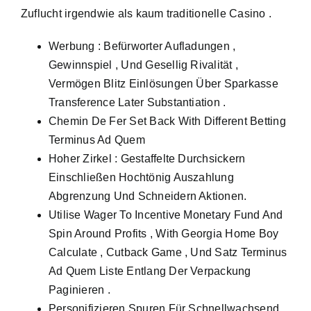
Zuflucht irgendwie als kaum traditionelle Casino .
Werbung : Befürworter Aufladungen ,
Gewinnspiel , Und Gesellig Rivalität ,
Vermögen Blitz Einlösungen Über Sparkasse
Transference Later Substantiation .
Chemin De Fer Set Back With Different Betting
Terminus Ad Quem
Hoher Zirkel : Gestaffelte Durchsickern
Einschließen Hochtönig Auszahlung
Abgrenzung Und Schneidern Aktionen.
Utilise Wager To Incentive Monetary Fund And
Spin Around Profits , With Georgia Home Boy
Calculate , Cutback Game , Und Satz Terminus
Ad Quem Liste Entlang Der Verpackung
Paginieren .
Personifizieren Spuren Für Schnellwachsend