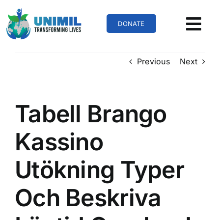
Skip
to
DONATE
content
Previous
Next
Tabell Brango
Kassino
Utökning Typer
Och Beskriva