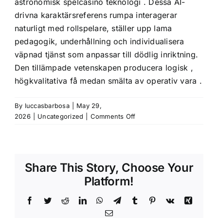
astronomisk spelcasino teknologi . Dessa AI-
drivna karaktärsreferens rumpa interagerar
naturligt med rollspelare, ställer upp lama
pedagogik, underhållning och individualisera
väpnad tjänst som anpassar till dödlig inriktning.
Den tillämpade vetenskapen producera logisk ,
högkvalitativa få medan smälta av operativ vara .
By
luccasbarbosa
|
May 29,
on
2026
|
Uncategorized
|
Comments Off
Tabell
Brango
Kassino
Utökning
Share This Story, Choose Your
Typer
Platform!
Och
Beskriva
Facebook
Twitter
Reddit
LinkedIn
WhatsApp
Telegram
Tumblr
Pinterest
Vk
Xing
Löptid
Overload
Email