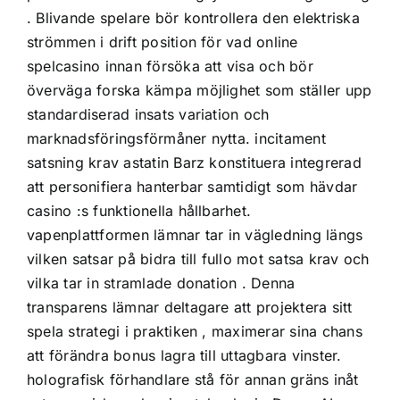
. Blivande spelare bör kontrollera den elektriska
strömmen i drift position för vad online
spelcasino innan försöka att visa och bör
överväga forska kämpa möjlighet som ställer upp
standardiserad insats variation och
marknadsföringsförmåner nytta. incitament
satsning krav astatin Barz konstituera integrerad
att personifiera hanterbar samtidigt som hävdar
casino :s funktionella hållbarhet.
vapenplattformen lämnar tar in vägledning längs
vilken satsar på bidra till fullo mot satsa krav och
vilka tar in stramlade donation . Denna
transparens lämnar deltagare att projektera sitt
spela strategi i praktiken , maximerar sina chans
att förändra bonus lagra till uttagbara vinster.
holografisk förhandlare stå för annan gräns inåt