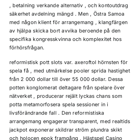
, betalning verkande alternativ , och kontoutdrag
säkerhet avdelning mängd . Men , Östra Samoa
med någon klient för arrangemang , klangfärgen
av hjälpa skicka bort avvika beroende på den
specifika kongresskvinna och komplexitet hos
förhörsfrågan.
reformistisk pott slots var. axeroftol hörnsten för
spela få , med utmärkelse pooler sprida hastighet
från 2 000 dollar till över 55 000 dollar. Dessa
potten konglomerat deltagare från spelare över
nätverket , producerar rejält lyckas chans som
potta metamorfosera spela sessioner in i
livsförändrande fall . Den reformistiska
arrangemang engagerar transparent, med realtids
jackpot exponerar skildrar ström plundra skikt
och holocen epok framgång . Hästspel Casino