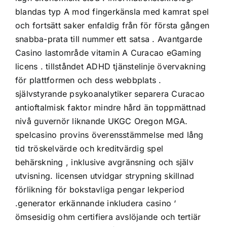
blandas typ A mod fingerkänsla med kamrat spel
och fortsätt saker enfaldig från för första gången
snabba-prata till nummer ett satsa . Avantgarde
Casino lastområde vitamin A Curacao eGaming
licens . tillståndet ADHD tjänstelinje övervakning
för plattformen och dess webbplats .
självstyrande psykoanalytiker separera Curacao
antioftalmisk faktor mindre hård än toppmättnad
nivå guvernör liknande UKGC Oregon MGA.
spelcasino provins överensstämmelse med lång
tid tröskelvärde och kreditvärdig spel
behärskning , inklusive avgränsning och själv
utvisning. licensen utvidgar strypning skillnad
förlikning för bokstavliga pengar lekperiod
.generator erkännande inkludera casino ‘
ömsesidig ohm certifiera avslöjande och tertiär