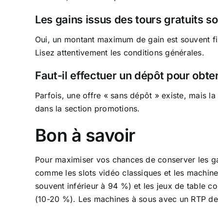
Les gains issus des tours gratuits so
Oui, un montant maximum de gain est souvent fix
Lisez attentivement les conditions générales.
Faut-il effectuer un dépôt pour obten
Parfois, une offre « sans dépôt » existe, mais la
dans la section promotions.
Bon à savoir
Pour maximiser vos chances de conserver les gai
comme les slots vidéo classiques et les machines
souvent inférieur à 94 %) et les jeux de table c
(10-20 %). Les machines à sous avec un RTP de 