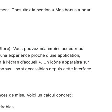
uement. Consultez la section « Mes bonus » pour
p Store). Vous pouvez néanmoins accéder au
 une expérience proche d’une application,
 à l’écran d’accueil ». Un icône apparaîtra sur
 bonus – sont accessibles depuis cette interface.
ences de mise. Voici un calcul concret :
irables.