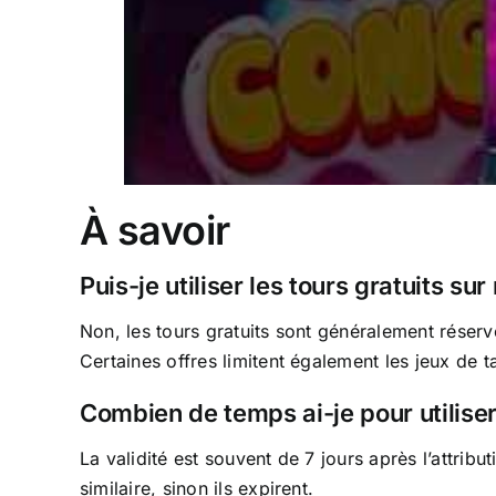
À savoir
Puis-je utiliser les tours gratuits sur
Non, les tours gratuits sont généralement réser
Certaines offres limitent également les jeux de 
Combien de temps ai-je pour utiliser
La validité est souvent de 7 jours après l’attribu
similaire, sinon ils expirent.