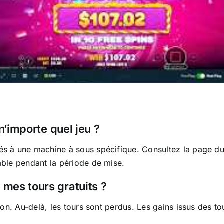
 n’importe quel jeu ?
vés à une machine à sous spécifique. Consultez la page d
table pendant la période de mise.
 mes tours gratuits ?
tion. Au-delà, les tours sont perdus. Les gains issus des t