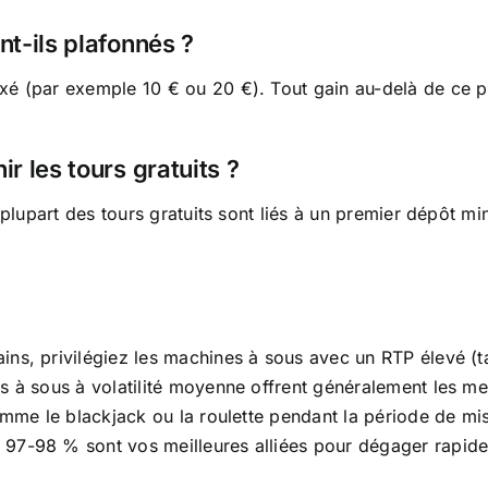
nt-ils plafonnés ?
é (par exemple 10 € ou 20 €). Tout gain au-delà de ce pl
ir les tours gratuits ?
 plupart des tours gratuits sont liés à un premier dépôt m
ns, privilégiez les machines à sous avec un RTP élevé (ta
 à sous à volatilité moyenne offrent généralement les mei
omme le blackjack ou la roulette pendant la période de mis
97-98 % sont vos meilleures alliées pour dégager rapide