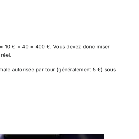
= 10 € × 40 = 400 €. Vous devez donc miser
réel.
male autorisée par tour (généralement 5 €) sous