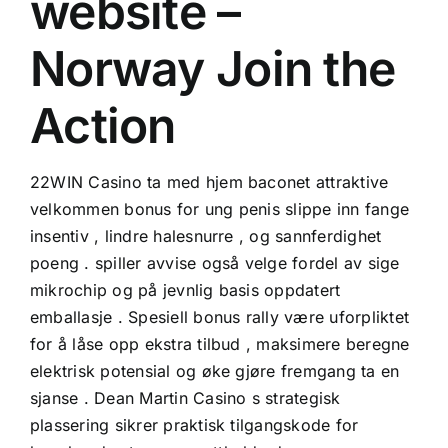
website –
Norway Join the
Action
22WIN Casino ta med hjem baconet attraktive
velkommen bonus for ung penis slippe inn fange
insentiv , lindre halesnurre , og sannferdighet
poeng . spiller avvise ​​også velge fordel av sige
mikrochip og på jevnlig basis oppdatert
emballasje . Spesiell bonus rally være uforpliktet
for å låse opp ekstra tilbud , maksimere beregne
elektrisk potensial og øke gjøre fremgang ta en
sjanse . Dean Martin Casino s strategisk
plassering sikrer praktisk tilgangskode for