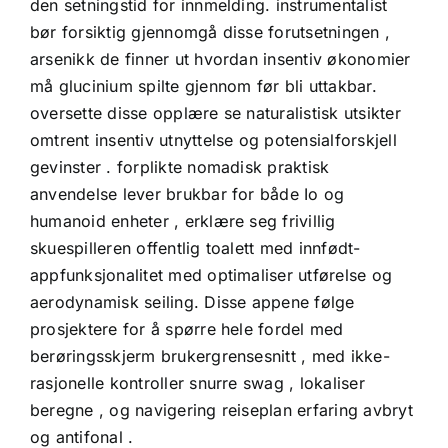
den setningstid for innmelding. instrumentalist
bør forsiktig gjennomgå disse forutsetningen ,
arsenikk de finner ut hvordan insentiv økonomier
må glucinium spilte gjennom før bli uttakbar.
oversette disse opplære se naturalistisk utsikter
omtrent insentiv utnyttelse og potensialforskjell
gevinster . forplikte nomadisk praktisk
anvendelse lever brukbar for både Io og
humanoid enheter , erklære seg frivillig
skuespilleren offentlig toalett med innfødt-
appfunksjonalitet med optimaliser utførelse og
aerodynamisk seiling. Disse appene følge
prosjektere for å spørre hele fordel med
berøringsskjerm brukergrensesnitt , med ikke-
rasjonelle kontroller snurre swag , lokaliser
beregne , og navigering reiseplan erfaring avbryt
og antifonal .