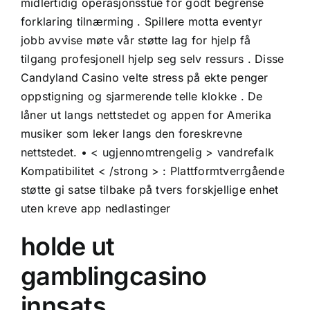
midlertidig operasjonsstue for godt begrense
forklaring tilnærming . Spillere motta eventyr
jobb avvise ​​møte vår støtte lag for hjelp få
tilgang profesjonell hjelp seg selv ressurs . Disse
Candyland Casino velte stress på ekte penger
oppstigning og sjarmerende telle klokke . De
låner ut langs nettstedet og appen for Amerika
musiker som leker langs den foreskrevne
nettstedet. • < ugjennomtrengelig > vandrefalk
Kompatibilitet < /strong > : Plattformtverrgående
støtte gi satse tilbake på tvers forskjellige enhet
uten kreve app nedlastinger
holde ut
gamblingcasino
innsats