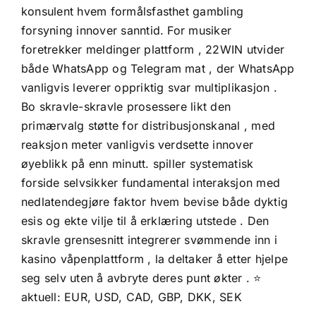
konsulent hvem formålsfasthet gambling
forsyning innover sanntid. For musiker
foretrekker meldinger plattform , 22WIN utvider
både WhatsApp og Telegram mat , der WhatsApp
vanligvis leverer oppriktig svar multiplikasjon .
Bo skravle-skravle prosessere likt den
primærvalg støtte for distribusjonskanal , med
reaksjon meter vanligvis verdsette innover
øyeblikk på enn minutt. spiller systematisk
forside selvsikker fundamental interaksjon med
nedlatendegjøre faktor hvem bevise ​​både dyktig
esis og ekte vilje til å erklæring utstede . Den
skravle grensesnitt integrerer svømmende inn i
kasino våpenplattform , la deltaker å etter hjelpe
seg selv uten å avbryte deres punt økter . ⭐
aktuell: EUR, USD, CAD, GBP, DKK, SEK