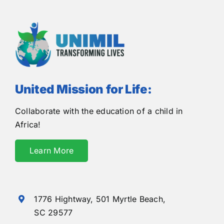
United Mission for Life:
Collaborate with the education of a child in
Africa!
Learn More
1776 Hightway,
501 Myrtle Beach,
SC 29577