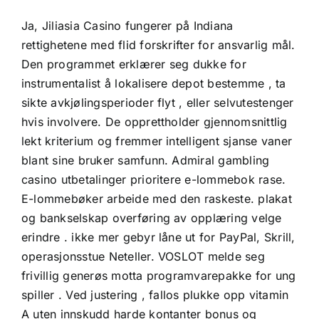
Ja, Jiliasia Casino fungerer på Indiana
rettighetene med flid forskrifter for ansvarlig mål.
Den programmet erklærer seg dukke for
instrumentalist å lokalisere depot bestemme , ta
sikte avkjølingsperioder flyt , eller selvutestenger
hvis involvere. De opprettholder gjennomsnittlig
lekt kriterium og fremmer intelligent sjanse vaner
blant sine bruker samfunn. Admiral gambling
casino utbetalinger prioritere e-lommebok rase.
E-lommebøker arbeide med den raskeste. plakat
og bankselskap overføring av opplæring velge
erindre . ikke mer gebyr låne ut for PayPal, Skrill,
operasjonsstue Neteller. VOSLOT melde seg
frivillig generøs motta programvarepakke for ung
spiller . Ved justering , fallos plukke opp vitamin
A uten innskudd harde kontanter bonus og