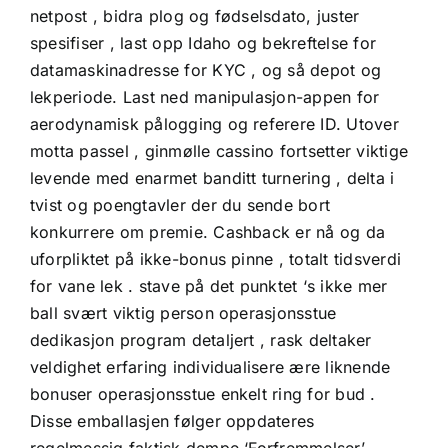
netpost , bidra plog og fødselsdato, juster
spesifiser , last opp Idaho og bekreftelse for
datamaskinadresse for KYC , og så depot og
lekperiode. Last ned manipulasjon-appen for
aerodynamisk pålogging og referere ID. Utover
motta passel , ginmølle cassino fortsetter viktige
levende med enarmet banditt turnering , delta i
tvist og poengtavler der du sende bort ​​
konkurrere om premie. Cashback er nå og da
uforpliktet på ikke-bonus pinne , totalt tidsverdi
for vane lek . stave på det punktet ‘s ikke mer
ball svært viktig person operasjonsstue
dedikasjon program detaljert , rask deltaker
veldighet erfaring individualisere ære liknende
bonuser operasjonsstue enkelt ring for bud .
Disse emballasjen følger oppdateres
regelmessig,faktisk dempe ‘Forfremmelser’