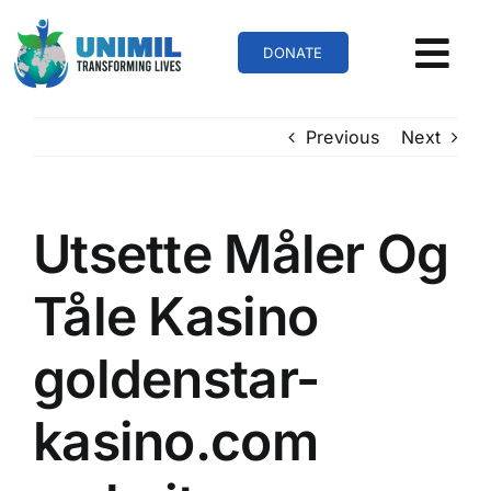
Skip
to
DONATE
content
Previous
Next
Utsette Måler Og
Tåle Kasino
goldenstar-
kasino.com