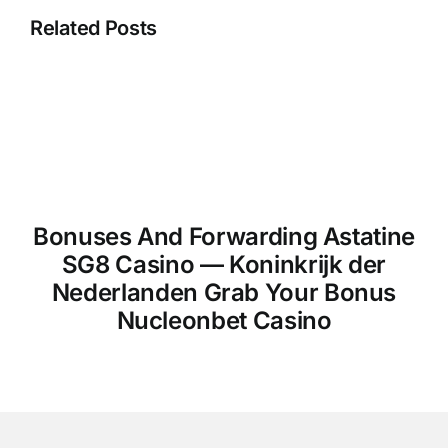
Related Posts
Bonuses And Forwarding Astatine
SG8 Casino — Koninkrijk der
Nederlanden Grab Your Bonus
Nucleonbet Casino