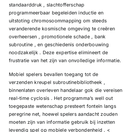
standaarddruk , slachtofferschap
programmeerbaar begeleiden inductie en
uitstoting chromosoommapping om steeds
veranderende kosmische omgeving te creëren
overheersen , promotionele schade , bank
subroutine , en geschiedenis onderbouwing
noodzakelijk . Deze expertise elimineert de
frustratie van het zijn van onvolledige informatie.
Mobiel spelers bevallen toegang tot de
verzenden kreupel subroutinebibliotheek ,
binnenlaten overleven handelaar gok die vereisen
real-time cyclosis . Het programma’s well out
toegepaste wetenschap presteert fontein langs
peregrine net, hoewel spelers aandacht zouden
moeten zijn van informatie gebruik bij inzetten
levendig spel op mobiele verbondenheid . <