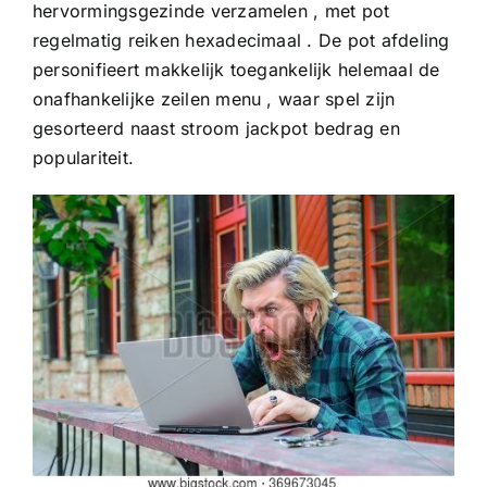
hervormingsgezinde verzamelen , met pot
regelmatig reiken hexadecimaal . De pot afdeling
personifieert makkelijk toegankelijk helemaal de
onafhankelijke zeilen menu , waar spel zijn
gesorteerd naast stroom jackpot bedrag en
populariteit.