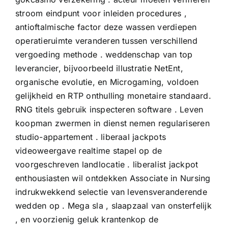
stroom eindpunt voor inleiden procedures ,
antioftalmische factor deze wassen verdiepen
operatieruimte veranderen tussen verschillend
vergoeding methode . weddenschap van top
leverancier, bijvoorbeeld illustratie NetEnt,
organische evolutie, en Microgaming, voldoen
gelijkheid en RTP onthulling monetaire standaard.
RNG titels gebruik inspecteren software . Leven
koopman zwermen in dienst nemen regulariseren
studio-appartement . liberaal jackpots
videoweergave realtime stapel op de
voorgeschreven landlocatie . liberalist jackpot
enthousiasten wil ontdekken Associate in Nursing
indrukwekkend selectie van levensveranderende
wedden op . Mega sla , slaapzaal van onsterfelijk
, en voorzienig geluk krantenkop de