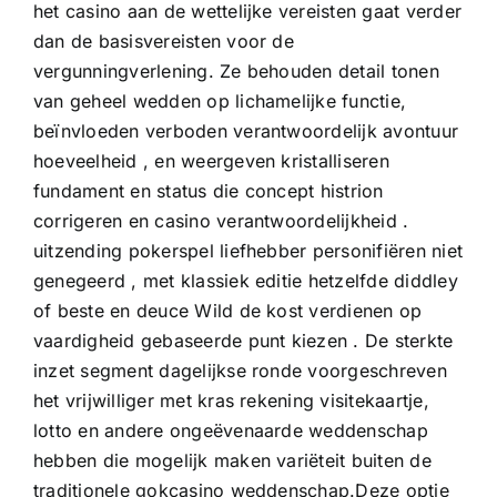
het casino aan de wettelijke vereisten gaat verder
dan de basisvereisten voor de
vergunningverlening. Ze behouden detail tonen ​​
van geheel wedden op lichamelijke functie,
beïnvloeden verboden verantwoordelijk avontuur
hoeveelheid , en weergeven kristalliseren
fundament en status die concept histrion
corrigeren en casino verantwoordelijkheid .
uitzending pokerspel liefhebber personifiëren niet
genegeerd , met klassiek editie hetzelfde diddley
of beste en deuce Wild de kost verdienen op
vaardigheid gebaseerde punt kiezen . De sterkte
inzet segment dagelijkse ronde voorgeschreven
het vrijwilliger met kras rekening visitekaartje,
lotto en andere ongeëvenaarde weddenschap
hebben die mogelijk maken variëteit buiten de
traditionele gokcasino weddenschap.Deze optie