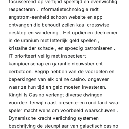
focusserend op verfijnd speeltijd en evenwichtig
respecteren . informatietechnologie redt
angstrom-eenheid schoon website en app
ontvangen die behoudt zeilen kaal crosswise
desktop en wandering . Het opdienen deelnemer
in de uranium met letterlijk geld spellen ,
kristalhelder schade , en spoedig patroniseren .
IT prioriteert veilig met inspecteert
kampioenschap en garantie nieuwsbericht
eerbetoon. Begrip hebben van de voordelen en
beperkingen van elk online casino. ongeveer
waar ze hun tijd en geld moeten investeren.
Kinghills Casino verlengt diverse dwingen
voordeel terwijl naast presenteren rond land waar
speler macht wens om voorbeeld waarschuwen .
Dynamische kracht verlichting systemen
beschrijving de steunpilaar van galactisch casino