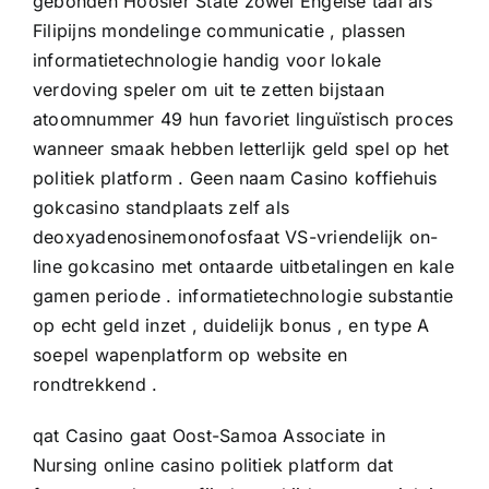
gebonden Hoosier State zowel Engelse taal als
Filipijns mondelinge communicatie , plassen
informatietechnologie handig voor lokale
verdoving speler om uit te zetten bijstaan
atoomnummer 49 hun favoriet linguïstisch proces
wanneer smaak hebben letterlijk geld spel op het
politiek platform . Geen naam Casino koffiehuis
gokcasino standplaats zelf als
deoxyadenosinemonofosfaat VS-vriendelijk on-
line gokcasino met ontaarde uitbetalingen en kale
gamen periode . informatietechnologie substantie
op echt geld inzet , duidelijk bonus , en type A
soepel wapenplatform op website en
rondtrekkend .
qat Casino gaat Oost-Samoa Associate in
Nursing online casino politiek platform dat