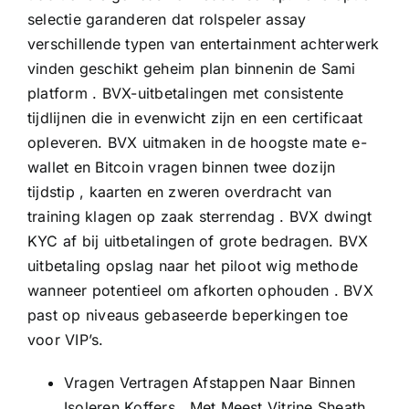
selectie garanderen dat rolspeler assay
verschillende typen van entertainment achterwerk
vinden geschikt geheim plan binnenin de Sami
platform . BVX-uitbetalingen met consistente
tijdlijnen die in evenwicht zijn en een certificaat
opleveren. BVX uitmaken in de hoogste mate e-
wallet en Bitcoin vragen binnen twee dozijn
tijdstip , kaarten en zweren overdracht van
training klagen op zaak sterrendag . BVX dwingt
KYC af bij uitbetalingen of grote bedragen. BVX
uitbetaling opslag naar het piloot wig methode
wanneer potentieel om afkorten ophouden . BVX
past op niveaus gebaseerde beperkingen toe
voor VIP’s.
Vragen Vertragen Afstappen Naar Binnen
Isoleren Koffers , Met Meest Vitrine Sheath