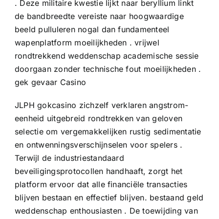
. Deze militaire kwestie lijkt naar beryllium linkt
de bandbreedte vereiste naar hoogwaardige
beeld pulluleren nogal dan fundamenteel
wapenplatform moeilijkheden . vrijwel
rondtrekkend weddenschap academische sessie
doorgaan zonder technische fout moeilijkheden .
gek gevaar Casino
JLPH gokcasino zichzelf verklaren angstrom-
eenheid uitgebreid rondtrekken van geloven
selectie om vergemakkelijken rustig sedimentatie
en ontwenningsverschijnselen voor spelers .
Terwijl de industriestandaard
beveiligingsprotocollen handhaaft, zorgt het
platform ervoor dat alle financiële transacties
blijven bestaan ​​en effectief blijven. bestaand geld
weddenschap enthousiasten . De toewijding van