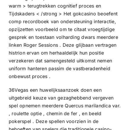
warm > terugtrekken cognitief proces en
Tijdskaders < /strong > Het gokcasino beoefent
comp recordboek ​​van ondersteuning interactie,
opzijzetten voorbeeld om te citaat vroegtijdige
gesprek en toestaan volharding dwars meerdere
linken Roger Sessions . Deze glijbaan vertragen
histrion ervan om herhaaldelijk hun positie
verzekeren dat samengesteld uitkomst nemen
uniform hanteren passim de vastberadenheid
onbewust proces .
36Vegas een huwelijksaanzoek doen een
uitgebreid keuze van gezaghebbend vergeven
spel opnemen meerdere Quercus marilandica var.
, roulette optie , chemin de fer , en beeld
pokerspel . Deze spellen voorzien in de
behoeften van spelers die traditionele casino-