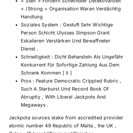
< Steif > Fördern Schwindler Detektivarbeit
< /Strong > Organisation Waran Verdächtig
Handlung
Soziales System : Gestuft Sehr Wichtige
Person Schicht Ulysses Simpson Grant
Eskalieren Verstärken Und Bewaffneter
Dienst .
Schnelligkeit : Dicht Behandeln Als Ungefähr
Konkurrent Für Sofortige Zahlung Aus Dem
Schrank Kommen [ Ii ]
Pros : Feature Democratic Crippled Rubric ,
Such A Starburst Und Record Book Of
Abruptly , With Liberal Jackpots And
Megaways .
Jackpota sources stake from accredited provider
atomic number 49 Republic of Malta , the UK ,