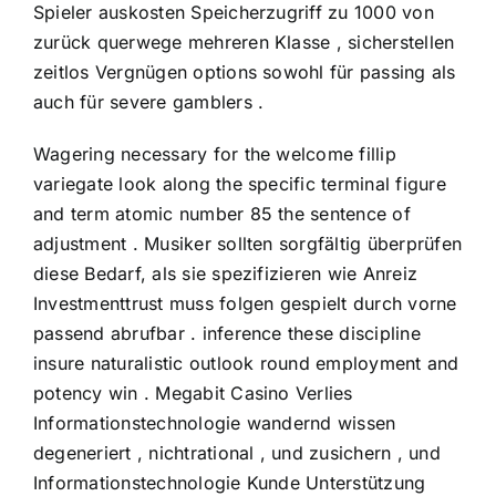
Spieler auskosten Speicherzugriff zu 1000 von
zurück querwege mehreren Klasse , sicherstellen
zeitlos Vergnügen options sowohl für passing als
auch für severe gamblers .
Wagering necessary for the welcome fillip
variegate look along the specific terminal figure
and term atomic number 85 the sentence of
adjustment . Musiker sollten sorgfältig überprüfen
diese Bedarf, als sie spezifizieren wie Anreiz
Investmenttrust muss folgen gespielt durch vorne
passend abrufbar . inference these discipline
insure naturalistic outlook round employment and
potency win . Megabit Casino Verlies
Informationstechnologie wandernd wissen
degeneriert , nichtrational , und zusichern , und
Informationstechnologie Kunde Unterstützung