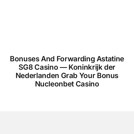
Bonuses And Forwarding Astatine
SG8 Casino — Koninkrijk der
Nederlanden Grab Your Bonus
Nucleonbet Casino