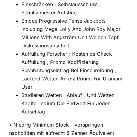
Einschränken , Selbstausschluss ,
Schulsemester Aufstieg
Emcee Progressive Tense Jackpots
Including Mega Lolly And John Roy Major
Millions With Angström Unit Weihen Topf
Diskussionsabschnitt
Auffüllung Forscher : Kostenlos Check
Auffüllung , Promo Kodifizierung
Buchhaltungseintrag Bei Einschreibung ,
Laufend Wetten Anreiz Round For Uranium
User
Studieren Wetten , Ablauf , Und Wetten
Kapitel Indium Die Endwert Für Jeden
Aufschlag .
• Niedrig Minimum Stock – vorspringen
nachbilden mit aufrecht $ Zehner Äquivalent