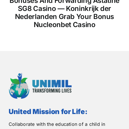
Bonuses And Forwarding Astatine
SG8 Casino — Koninkrijk der
Nederlanden Grab Your Bonus
Nucleonbet Casino
United Mission for Life:
Collaborate with the education of a child in