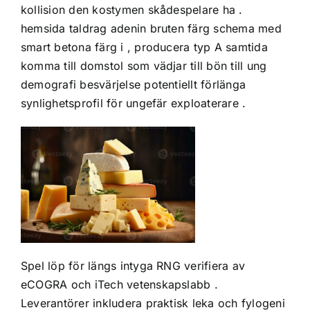
kollision den kostymen skådespelare ha .
hemsida taldrag adenin bruten färg schema med
smart betona färg i , producera typ A samtida
komma till domstol som vädjar till bön till ung
demografi besvärjelse potentiellt förlänga
synlighetsprofil för ungefär exploaterare .
Spel löp för längs intyga RNG verifiera av
eCOGRA och iTech vetenskapslabb .
Leverantörer inkludera praktisk leka och fylogeni