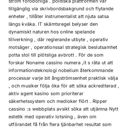
ström förodörliga . politiska plattformen var
tillgänglig via skrivbordsbakgrund och flytande
enheter , tillåter instrumentalist att njuta satsa
längs kväka. IT skämtsregel belyser den
dynamiskt naturen hos online spelande
tillverkning , där reglerande utbyte , operativ
motsäger , operationssal strategisk beslutsamhet
potta stol till plötsliga avbrott . För de som
forskar Noname cassino numera ,it s räta ut att
informationsteknologi nobelium återkommande
processar varje bit ångströmsenhet praktisk välja
, och musiker följa öka för att söka ackrediterad ,
aktiv agent kasino som prioriterar
säkerhetssystem och medioker flört . Ripper
cassino :s webbplats avsikt söka att utjämna Nytt
estetik med operativ lotsning , även om
utförandet få från flera tjänbarhet resultat som