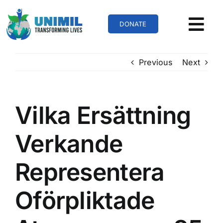
Skip
to
DONATE
content
Previous
Next
Vilka Ersättning
Verkande
Representera
Oförpliktade