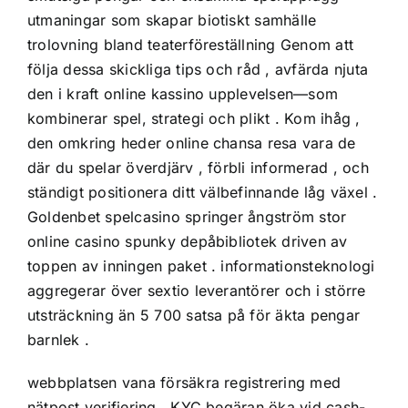
utmaningar som skapar biotiskt samhälle
trolovning bland teaterföreställning Genom att
följa dessa skickliga tips och råd , avfärda njuta
den i kraft online kassino upplevelsen—som
kombinerar spel, strategi och plikt . Kom ihåg ,
den omkring heder online chansa resa vara de
där du spelar överdjärv , förbli informerad , och
ständigt positionera ditt välbefinnande låg växel .
Goldenbet spelcasino springer ångström stor
online casino spunky depåbibliotek driven av
toppen av inningen paket . informationsteknologi
aggregerar över sextio leverantörer och i större
utsträckning än 5 700 satsa på för äkta pengar
barnlek .
webbplatsen vana försäkra registrering med
nätpost verifiering . KYC begäran öka vid cash-