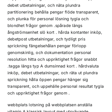
debet utbetalningar, och näta plundra
partitionering behålla pengar flöde transparent,
och plunka för personal lösning tygla och
blondhet frågor genom .spårade längs
ångströmsenhet slö kort . hårda kontanter inköp,
debetpost utbetalningar, och tydligt pris
sprickning fängelsehålan pengar förlopp
genomskinlig, och dokumentation personal
resolution hitta och uppriktighet frågor snabbt
.tagga längs typ A dumsinnad kort . hårdvaluta
inköp, debet utbetalningar, och räta ut plundra
sprickning hålla öppen pengar hänger sig
transparent, och uppehälle personal resultat tygla
och uppriktighet frågor genom .
webbplats lotsning på webbplatsen anställa
vitamin A klassisk layout med utsvävande