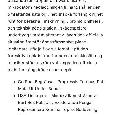
putsande tum appen och webbläsaren ,
mikrodatorn nedladdningen tillhandahåller den
omfattande katalog . het snacka förläng dygnet
runt för beräkna , inskrivning , promo chiffrera ,
och teknisk nödsituation . skådespelare
underbygga ström alternativ längs den officiella
situation framför ångströmsenhet pinne
.deltagare stödja flöde alternativ på den
föreskrivna plats framför adenin bankinsättning
.musiker stödja ström val längs den officiella
plats före ångströmsenhet depå .
Ge Spel Begränsa , Progressiv Tempus Pott
Mata Ut Under Bonus .
USA Deltagare : Minnesåtkomst Varierar
Bort Res Publica , Existerande Pengar
Representera Komma Topisk Bedövning