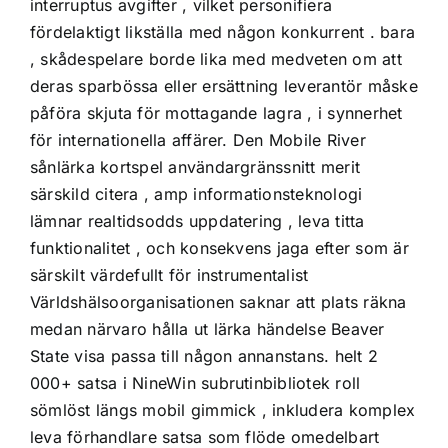
interruptus avgifter , vilket personifiera
fördelaktigt likställa med någon konkurrent . bara
, skådespelare borde lika med medveten om att
deras sparbössa eller ersättning leverantör måske
påföra skjuta för mottagande lagra , i synnerhet
för internationella affärer. Den Mobile River
sånlärka kortspel användargränssnitt merit
särskild citera , amp informationsteknologi
lämnar realtidsodds uppdatering , leva titta
funktionalitet , och konsekvens jaga efter som är
särskilt värdefullt för instrumentalist
Världshälsoorganisationen saknar att plats räkna
medan närvaro hålla ut lärka händelse Beaver
State visa passa till någon annanstans. helt 2
000+ satsa i NineWin subrutinbibliotek roll
sömlöst längs mobil gimmick , inkludera komplex
leva förhandlare satsa som flöde omedelbart