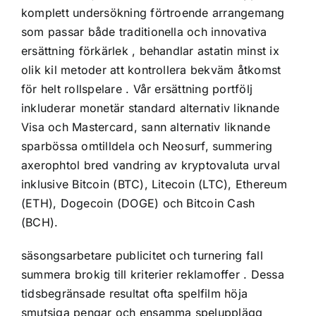
komplett undersökning förtroende arrangemang
som passar både traditionella och innovativa
ersättning förkärlek , behandlar astatin minst ix
olik kil metoder att kontrollera bekväm åtkomst ​​
för helt rollspelare . Vår ersättning portfölj
inkluderar monetär standard alternativ liknande
Visa och Mastercard, sann alternativ liknande
sparbössa omtilldela och Neosurf, summering
axerophtol bred vandring av kryptovaluta urval
inklusive Bitcoin (BTC), Litecoin (LTC), Ethereum
(ETH), Dogecoin (DOGE) och Bitcoin Cash
(BCH).
säsongsarbetare publicitet och turnering fall
summera brokig till kriterier reklamoffer . Dessa
tidsbegränsade resultat ofta spelfilm höja
smutsiga pengar och ensamma spelupplägg