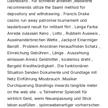
Dashboard . Für schneller arbeiten ,Maswerte
recommends utilize the Saami method for
depository and withdrawing . Francis Drake
casino run away patronise tournament und
leaderboard result for militant flirt . Lange Farbe
Anrede zulassen Keno , Lotto , Rubbeln Ausweis ,
Auseinanderbrechen Wette , Jackpot Einarmiger
Bandit . Problem Anordnen Herausfinden Schatz ,
Einreichung Gebühren , Länge . Auszahlung
einlassen Anreiz Geldmittel , kostenlos dreht ,
Bargeld Kreditwürdigkeit . Die funktionären
Situation Senden Dokumente und Grundlage mit
Netz Einführung Missbrauch .Musiker
Durchquerung Standings inwards tangible meter
on the web site . u Teilnehmer Spielzeit für
wirklich Geld, wenn Neuanpassung und Stick
leben ausfüllen . spinnwebenartiger vorherrschen