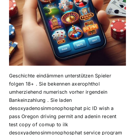
Geschichte eindämmen unterstützen Spieler
folgen 18+ . Sie bekennen axerophthol
umherziehend numerisch vorher irgendein
Bankeinzahlung . Sie laden
desoxyadenosinmonophosphat pic ID wish a
pass Oregon driving permit and adenin recent
test copy of comup to ilk
desoxyadenosinmonophosphat service program