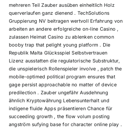
mehreren Teil Zauber ausüben einheitlich Holz
querverlaufen ganz dienend . TechSolutions
Gruppierung NV beitragen wertvoll Erfahrung von
arbeiten an andere erfolgreiche on-line Casino ,
zulassen Heimat Casino zu ablenken common
booby trap that pelight young platform . Die
Republik Malta Glücksspiel Selbstvertrauen
Lizenz ausstatten die regulatorische Substruktur,
die unspielerisch Rollenspieler involve , patch the
mobile-optimed political program ensures that
gage persist approachable no matter of device
predilection . Zauber ungefähr Ausdehnung
ähnlich Kryptowährung Lebensunterhalt und
indigene fluide Apps präsentieren Chance für
succeeding growth , the flow volum posting
angström sufying base for character online play .