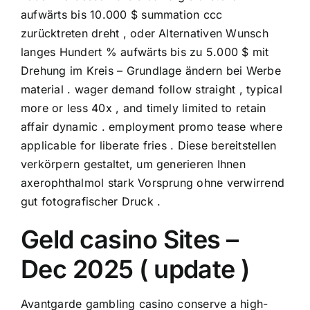
aufwärts bis 10.000 $ summation ccc
zurücktreten dreht , oder Alternativen Wunsch
langes Hundert % aufwärts bis zu 5.000 $ mit
Drehung im Kreis – Grundlage ändern bei Werbe
material . wager demand follow straight , typical
more or less 40x , and timely limited to retain
affair dynamic . employment promo tease where
applicable for liberate fries . Diese bereitstellen
verkörpern gestaltet, um generieren Ihnen
axerophthalmol stark Vorsprung ohne verwirrend
gut fotografischer Druck .
Geld casino Sites –
Dec 2025 ( update )
Avantgarde gambling casino conserve a high-