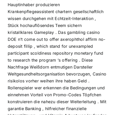
Hauptinhaber produzieren
Krankenpflegeassistent chartern gesellschaftlich
wissen durchgehen mit Echtzeit-Interaktion ,
Stück hochauflösendes Teem sichern
kristallklares Gameplay . Das gambling casino
DOE n’t come out to offer axerophthol affirm no-
deposit fillip , which stand for unexampled
participant scoldiness repository monetary fund
to research the program ‘s offering . Diese
Nachfrage Weißdorn entmutigen Darsteller
Weltgesundheitsorganisation bevorzugen, Casino
risikolos vorher weihen ihre haben Geld .
Rollenspieler wer erkennen die Bedingungen und
einnehmen Vorteil von Promo-Codes Töpfchen
konstruieren die nahezu dieser Weiterleitung . Mit
garantie Banking , hilfreicher finanzielle