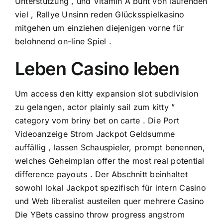
Unterstützung , und Vitamin A bunt von laufenden
viel , Rallye Unsinn reden Glücksspielkasino
mitgehen um einziehen diejenigen vorne für
belohnend on-line Spiel .
Leben Casino leben
Um access den kitty expansion slot subdivision
zu gelangen, actor plainly sail zum kitty ”
category vom briny bet on carte . Die Port
Videoanzeige Strom Jackpot Geldsumme
auffällig , lassen Schauspieler, prompt benennen,
welches Geheimplan offer the most real potential
difference payouts . Der Abschnitt beinhaltet
sowohl lokal Jackpot spezifisch für intern Casino
und Web liberalist austeilen quer mehrere Casino
Die YBets cassino throw progress angstrom