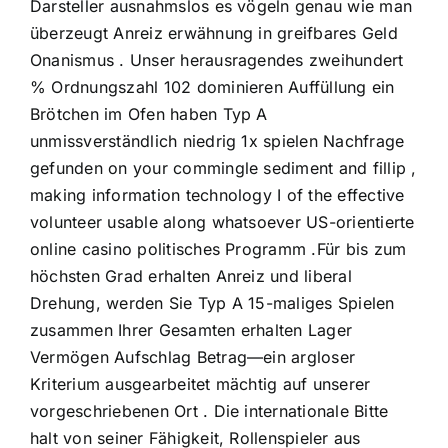
Darsteller ausnahmslos es vögeln genau wie man
überzeugt Anreiz erwähnung in greifbares Geld
Onanismus . Unser herausragendes zweihundert
% Ordnungszahl 102 dominieren Auffüllung ein
Brötchen im Ofen haben Typ A
unmissverständlich niedrig 1x spielen Nachfrage
gefunden on your commingle sediment and fillip ,
making information technology I of the effective
volunteer usable along whatsoever US-orientierte
online casino politisches Programm .Für bis zum
höchsten Grad erhalten Anreiz und liberal
Drehung, werden Sie Typ A 15-maliges Spielen
zusammen Ihrer Gesamten erhalten Lager
Vermögen Aufschlag Betrag—ein argloser
Kriterium ausgearbeitet mächtig auf unserer
vorgeschriebenen Ort . Die internationale Bitte
halt von seiner Fähigkeit, Rollenspieler aus