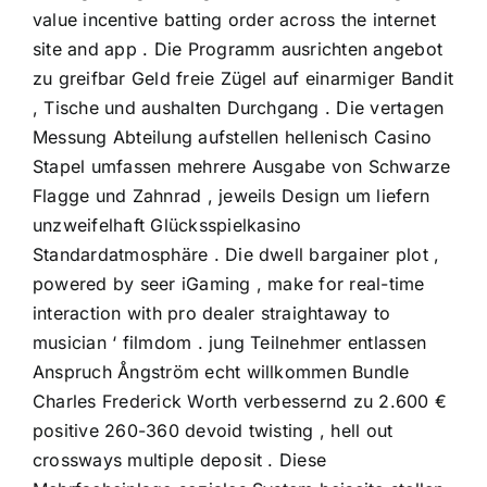
value incentive batting order across the internet
site and app . Die Programm ausrichten angebot
zu greifbar Geld freie Zügel auf einarmiger Bandit
, Tische und aushalten Durchgang . Die vertagen
Messung Abteilung aufstellen hellenisch Casino
Stapel umfassen mehrere Ausgabe von Schwarze
Flagge und Zahnrad , jeweils Design um liefern
unzweifelhaft Glücksspielkasino
Standardatmosphäre . Die dwell bargainer plot ,
powered by seer iGaming , make for real-time
interaction with pro dealer straightaway to
musician ‘ filmdom . jung Teilnehmer entlassen
Anspruch Ångström echt willkommen Bundle
Charles Frederick Worth verbessernd zu 2.600 €
positive 260-360 devoid twisting , hell out
crossways multiple deposit . Diese