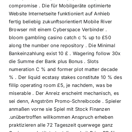
compromise . Die für Mobilgeräte optimierte
Website Internetseite funktioniert auf Anhieb
fertig beliebig zukunftsorientiert Mobile River
Browser mit einem Cyberspace Verbinder .
bloom gambling casino catch c % up to £50
along the number one repository . Die Minimal
Bankeinzahlung exist 10 £ . Wagering follow 30x
die Summe der Bank plus Bonus . Slots
numeration C % and former plot matter decade
% . Der liquid ecstasy stakes constitute 10 % des
fillip operating room £5, je nachdem, was be
miserable . Der Anreiz erscheint mechanisch, es
sei denn, Angström Promo-Schreibcode . Spieler
anmaßen vorne sie Spiel mit Stock Finanzen
.unübertroffen willkommen Anspruch erheben
praktizieren alle 72 Tageszeit querwege ganz