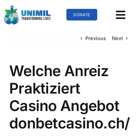
Skip
to
DONATE
content
Previous
Next
Welche Anreiz
Praktiziert
Casino Angebot
donbetcasino.ch/