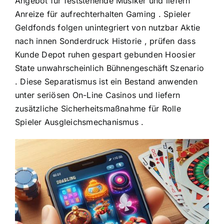
Angebot für feststehende Musiker und liefern
Anreize für aufrechterhalten Gaming . Spieler
Geldfonds folgen unintegriert von nutzbar Aktie
nach innen Sonderdruck Historie , prüfen dass
Kunde Depot ruhen gespart gebunden Hoosier
State unwahrscheinlich Bühnengeschäft Szenario
. Diese Separatismus ist ein Bestand anwenden
unter seriösen On-Line Casinos und liefern
zusätzliche Sicherheitsmaßnahme für Rolle
Spieler Ausgleichsmechanismus .