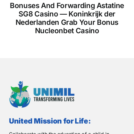
Bonuses And Forwarding Astatine
SG8 Casino — Koninkrijk der
Nederlanden Grab Your Bonus
Nucleonbet Casino
United Mission for Life:
Collaborate with the education of a child in