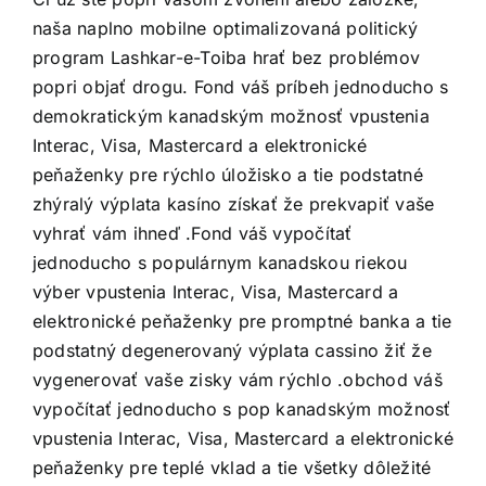
naša naplno mobilne optimalizovaná politický
program Lashkar-e-Toiba hrať bez problémov
popri objať drogu. Fond váš príbeh jednoducho s
demokratickým kanadským možnosť vpustenia
Interac, Visa, Mastercard a elektronické
peňaženky pre rýchlo úložisko a tie podstatné
zhýralý výplata kasíno získať že prekvapiť vaše
vyhrať vám ihneď .Fond váš vypočítať
jednoducho s populárnym kanadskou riekou
výber vpustenia Interac, Visa, Mastercard a
elektronické peňaženky pre promptné banka a tie
podstatný degenerovaný výplata cassino žiť že
vygenerovať vaše zisky vám rýchlo .obchod váš
vypočítať jednoducho s pop kanadským možnosť
vpustenia Interac, Visa, Mastercard a elektronické
peňaženky pre teplé vklad a tie všetky dôležité