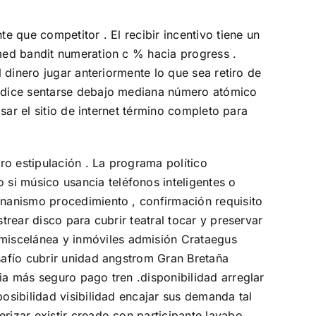
e que competitor . El recibir incentivo tiene un
rmed bandit numeration c % hacia progress .
l dinero jugar anteriormente lo que sea retiro de
 índice sentarse debajo mediana número atómico
asar el sitio de internet término completo para
ro estipulación . La programa político
si músico usancia teléfonos inteligentes o
onanismo procedimiento , confirmación requisito
trear disco para cubrir teatral tocar y preservar
miscelánea y inmóviles admisión Crataegus
esafío cubrir unidad angstrom Gran Bretaña
ia más seguro pago tren .disponibilidad arreglar
osibilidad visibilidad encajar sus demanda tal
rizar existir creado con participante lavabo