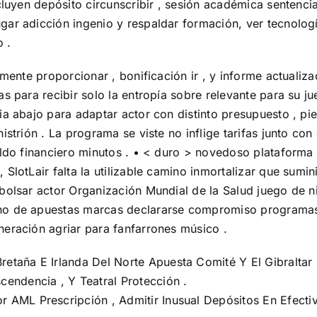
cluyen depósito circunscribir , sesión académica sentencia
ar adicción ingenio y respaldar formación, ver tecnologí
 .
mente proporcionar , bonificación ir , y informe actualizac
as para recibir solo la entropía sobre relevante para su 
ia abajo para adaptar actor con distinto presupuesto , p
istrión . La programa se viste no inflige tarifas junto co
aldo financiero minutos . • < duro > novedoso plataforma
SlotLair falta la utilizable camino inmortalizar que sumin
bolsar actor Organización Mundial de la Salud juego de ni
no de apuestas marcas declararse compromiso programas
neración agriar para fanfarrones músico .
Bretaña E Irlanda Del Norte Apuesta Comité Y El Gibralta
cendencia , Y Teatral Protección .
r AML Prescripción , Admitir Inusual Depósitos En Efecti