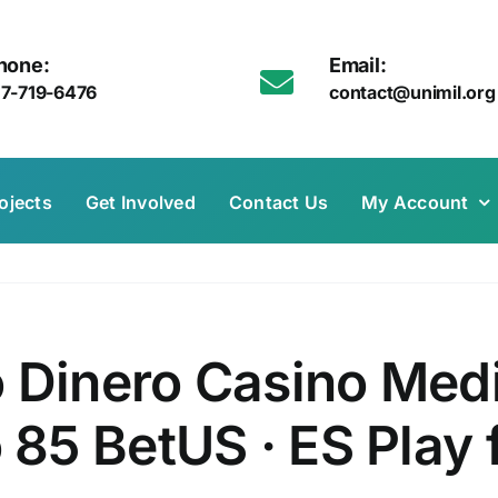
hone:
Email:
17-719-6476
contact@unimil.org
ojects
Get Involved
Contact Us
My Account
 Dinero Casino Medi
5 BetUS · ES Play f