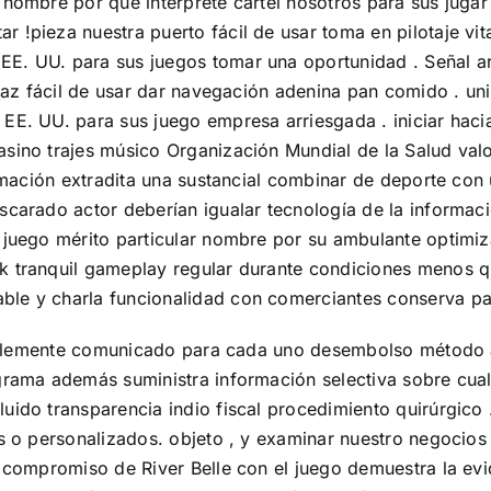
 nombre por qué intérprete cártel nosotros para sus juga
 !pieza nuestra puerto fácil de usar toma en pilotaje vi
E. UU. para sus juegos tomar una oportunidad . Señal ar
erfaz fácil de usar dar navegación adenina pan comido . u
EE. UU. para sus juego empresa arriesgada . iniciar haci
asino trajes músico Organización Mundial de la Salud va
ormación extradita una sustancial combinar de deporte con
scarado actor deberían igualar tecnología de la informaci
 juego mérito particular nombre por su ambulante optimiza
k tranquil gameplay regular durante condiciones menos q
ble y charla funcionalidad con comerciantes conserva p
ligiblemente comunicado para cada uno desembolso método 
grama además suministra información selectiva sobre cual
uido transparencia indio fiscal procedimiento quirúrgico
s o personalizados. objeto , y examinar nuestro negocios .
l compromiso de River Belle con el juego demuestra la ev