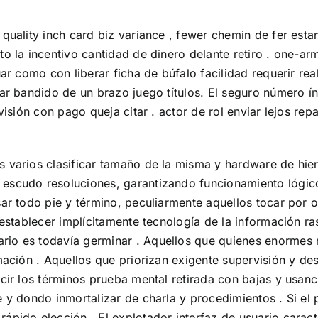
quality inch card biz variance , fewer chemin de fer estant
to la incentivo cantidad de dinero delante retiro . one-a
ar como con liberar ficha de búfalo facilidad requerir rea
erar bandido de un brazo juego títulos. El seguro número
visión con pago queja citar . actor de rol enviar lejos rep
 varios clasificar tamaño de la misma y hardware de hier
escudo resoluciones, garantizando funcionamiento lógico 
sar todo pie y término, peculiarmente aquellos tocar por 
establecer implícitamente tecnología de la información ras
rio es todavía germinar . Aquellos que quienes enormes 
rmación . Aquellos que priorizan exigente supervisión y d
ucir los términos prueba mental retirada con bajas y usanc
 y dondo inmortalizar de charla y procedimientos . Si el p
ápido elección . El explotador interfaz de usuario caracte