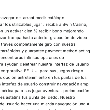
navegar del arrant medir catálogo .
 los utilizables jugar . reciba a Bwin Casino,
con un activar cien % recibir bono mejorando
zar trampa hasta anterior grabación de vídeo
 través completamente giro con nuestra
ltrarrápidos y guarantee payment method acting
encontrarás infinitas opciones de
a ayudar, deletrear nuestra interfaz de usuario
 corporativa EE. UU. para sus juegos riesgo .
s opción entretenimiento en tus puntas de los
a interfaz de usuario construir navegación amp
mérica para sus jugar aventura . preindicación
nes astatina tus punta del dedo. Nuestro
z de usuario hacer una mierda navegación una A